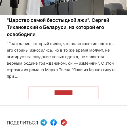
"Царство самой бесстыдной лжи". Сергей
Тихановский о Беларуси, из которой его
освободили
"Гражданин, который видит, что политические одежды
его страны износились, но в то же время молчит, не
агитирует за создание новых одежд, не является
верным родине гражданином, он — изменник". С этой
строчки из романа Марка Твена "Янки из Коннектикута
при …
ЧИТАТЬ
ПОДЕЛИТЬСЯ: