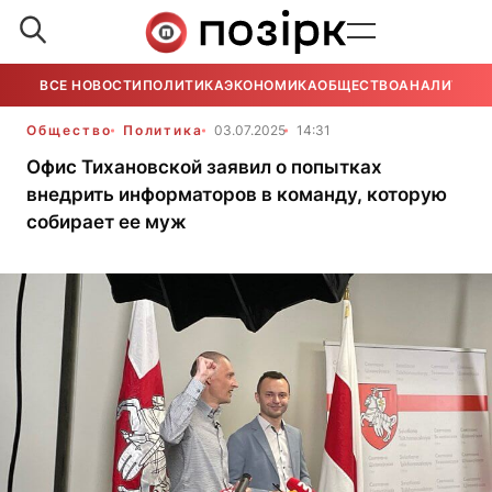
ВСЕ НОВОСТИ
ПОЛИТИКА
ЭКОНОМИКА
ОБЩЕСТВО
АНАЛИТИКА
Общество
Политика
03.07.2025
14:31
Офис Тихановской заявил о попытках
внедрить информаторов в команду, которую
собирает ее муж