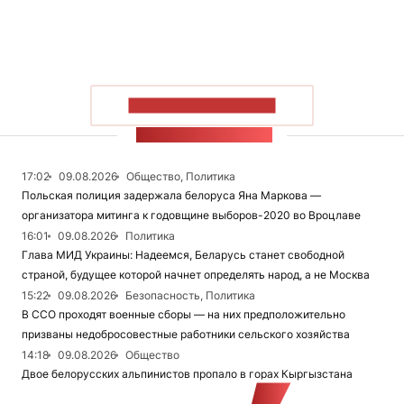
ПОКАЗАТЬ БОЛЬШЕ
ЛЕНТА НОВОСТЕЙ
17:02
09.08.2026
Общество, Политика
Польская полиция задержала белоруса Яна Маркова —
организатора митинга к годовщине выборов-2020 во Вроцлаве
16:01
09.08.2026
Политика
Глава МИД Украины: Надеемся, Беларусь станет свободной
страной, будущее которой начнет определять народ, а не Москва
15:22
09.08.2026
Безопасность, Политика
В ССО проходят военные сборы — на них предположительно
призваны недобросовестные работники сельского хозяйства
14:18
09.08.2026
Общество
Двое белорусских альпинистов пропало в горах Кыргызстана