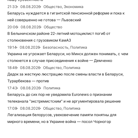
21:33
08.08.2026
Общество, Экономика
Беларусь нуждается в гигантской пенсионной реформе и пока к
ней совершенно не готова — Львовский
20:06
08.08.2026
Общество
В Белыничском районе 22-летний мотоциклист погиб от
столкновения с грузовиком КамАЗ
19:14
08.08.2026
Безопасность, Политика
Украина не угрожает Беларуси, но Минск должен понимать, с чем
столкнется в случае присоединения к войне — Демченко
18:46
08.08.2026
Общество, Политика
Дедок за жесткую люстрацию после смены власти в Беларуси,
Турарбекова — против
17:43
08.08.2026
Политика
Беларусь до сих пор не уведомила Euronews о признании
телеканала "экстремистским" и не аргументировала решение
17:08
08.08.2026
Общество, Политика
Легализация белорусов, увековечение памяти понятны для
мирного времени, но в Украине война — посол Чорногор