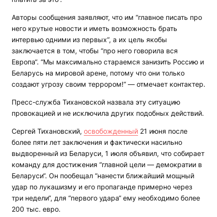
Авторы сообщения заявляют, что им “главное писать про
него крутые новости и иметь возможность брать
интервью одними из первых“, а их цель якобы
заключается в том, чтобы “про него говорила вся
Европа“. “Мы максимально стараемся занизить Россию и
Беларусь на мировой арене, потому что они только
создают угрозу своим террором!“ — отмечает контактер.
Пресс-служба Тихановской назвала эту ситуацию
провокацией и не исключила других подобных действий.
Сергей Тихановский,
освобожденный
21 июня после
более пяти лет заключения и фактически насильно
выдворенный из Беларуси, 1 июля объявил, что собирает
команду для достижения “главной цели — демократии в
Беларуси“. Он пообещал “нанести ближайший мощный
удар по лукашизму и его пропаганде примерно через
три недели“, для “первого удара“ ему необходимо более
200 тыс. евро.