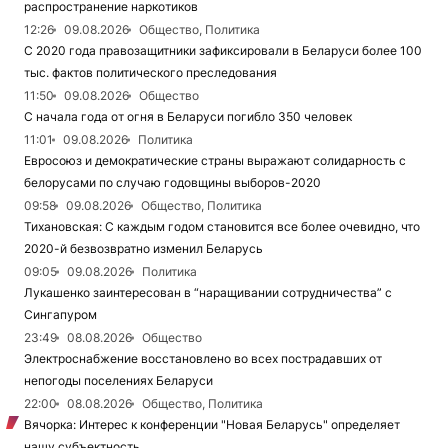
распространение наркотиков
12:26
09.08.2026
Общество, Политика
С 2020 года правозащитники зафиксировали в Беларуси более 100
тыс. фактов политического преследования
11:50
09.08.2026
Общество
С начала года от огня в Беларуси погибло 350 человек
11:01
09.08.2026
Политика
Евросоюз и демократические страны выражают солидарность с
белорусами по случаю годовщины выборов-2020
09:58
09.08.2026
Общество, Политика
Тихановская: С каждым годом становится все более очевидно, что
2020-й безвозвратно изменил Беларусь
09:05
09.08.2026
Политика
Лукашенко заинтересован в “наращивании сотрудничества” с
Сингапуром
23:49
08.08.2026
Общество
Электроснабжение восстановлено во всех пострадавших от
непогоды поселениях Беларуси
22:00
08.08.2026
Общество, Политика
Вячорка: Интерес к конференции "Новая Беларусь" определяет
нашу субъектность