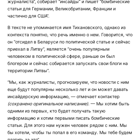
журналиста“, собирает “инсайды“ и пишет “бомбические
статьи для Германии, Великобритании, Франции и
частично для США“.
В тексте не упоминается имя Тихановского, однако из
контекста понятно, что речь именно о нем. Говорится, что
он “отсидел в Беларуси по политической статье и сейчас
приехал в Литву“, является “очень популярным
человеком в политической сфере, раньше он был
блогером и сейчас собирается запускать свои блоги на
территории Литвы“.
“Мы, как журналисты, прогнозируем, что новости с ним
еще будут популярны несколько лет и он может давать
инсайдерскую информацию, — отмечает контактер
(сохранено оригинальное написание)
. — Мы хотим быть
одними из первых, кто будет получать такую
информацию и хотим первыми писать бомбические
статьи. Для этого нам нужен человек рядом с ним. Мы
бы хотели, чтобы ты попал в его команду. Мы тебе будем
платить за это“.