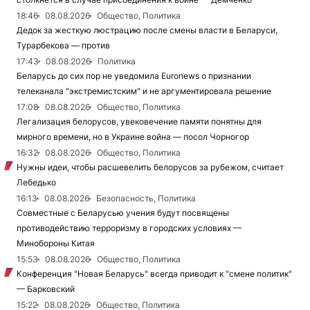
18:46
08.08.2026
Общество, Политика
Дедок за жесткую люстрацию после смены власти в Беларуси,
Турарбекова — против
17:43
08.08.2026
Политика
Беларусь до сих пор не уведомила Euronews о признании
телеканала "экстремистским" и не аргументировала решение
17:08
08.08.2026
Общество, Политика
Легализация белорусов, увековечение памяти понятны для
мирного времени, но в Украине война — посол Чорногор
16:32
08.08.2026
Общество, Политика
Нужны идеи, чтобы расшевелить белорусов за рубежом, считает
Лебедько
16:13
08.08.2026
Безопасность, Политика
Совместные с Беларусью учения будут посвящены
противодействию терроризму в городских условиях —
Минобороны Китая
15:53
08.08.2026
Общество, Политика
Конференция "Новая Беларусь" всегда приводит к "смене политик"
— Барковский
15:22
08.08.2026
Общество, Политика