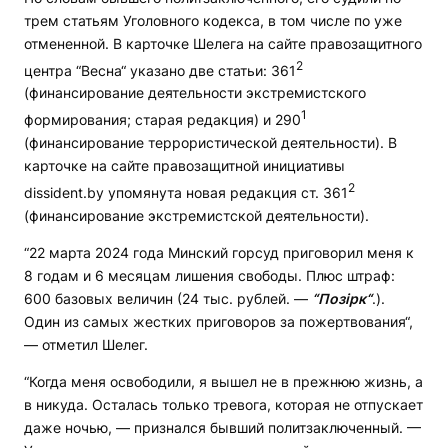
трем статьям Уголовного кодекса, в том числе по уже
отмененной. В карточке Шелега на сайте правозащитного
2
центра “Весна“ указано две статьи: 361
(финансирование деятельности экстремистского
1
формирования; старая редакция) и 290
(финансирование террористической деятельности). В
карточке на сайте правозащитной инициативы
2
dissident.by упомянута новая редакция ст. 361
(финансирование экстремистской деятельности).
“22 марта 2024 года Минский горсуд приговорил меня к
8 годам и 6 месяцам лишения свободы. Плюс штраф:
600 базовых величин (24 тыс. рублей. —
“
Позірк“
.).
Один из самых жестких приговоров за пожертвования“,
— отметил Шелег.
“Когда меня освободили, я вышел не в прежнюю жизнь, а
в никуда. Осталась только тревога, которая не отпускает
даже ночью, — признался бывший политзаключенный. —