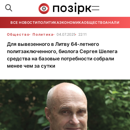
ВСЕ НОВОСТИ
ПОЛИТИКА
ЭКОНОМИКА
ОБЩЕСТВО
АНАЛИТИКА
Общество
Политика
04.07.2025
22:11
Для вывезенного в Литву 64-летнего
политзаключенного, биолога Сергея Шелега
средства на базовые потребности собрали
менее чем за сутки