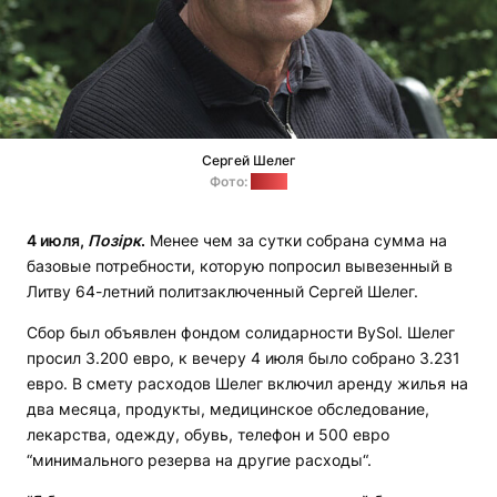
Сергей Шелег
Фото:
BySol
4 июля,
Позірк
.
Менее чем за сутки собрана сумма на
базовые потребности, которую попросил вывезенный в
Литву 64-летний политзаключенный Сергей Шелег.
Сбор был объявлен фондом солидарности BySol. Шелег
просил 3.200 евро, к вечеру 4 июля было собрано 3.231
евро. В смету расходов Шелег включил аренду жилья на
два месяца, продукты, медицинское обследование,
лекарства, одежду, обувь, телефон и 500 евро
“минимального резерва на другие расходы“.