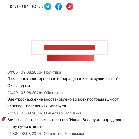
ПОДЕЛИТЬСЯ:
ПОКАЗАТЬ БОЛЬШЕ
ЛЕНТА НОВОСТЕЙ
09:05
09.08.2026
Политика
Лукашенко заинтересован в “наращивании сотрудничества” с
Сингапуром
23:49
08.08.2026
Общество
Электроснабжение восстановлено во всех пострадавших от
непогоды поселениях Беларуси
22:00
08.08.2026
Общество, Политика
Вячорка: Интерес к конференции "Новая Беларусь" определяет
нашу субъектность
21:33
08.08.2026
Общество, Экономика