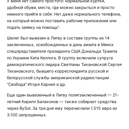
У меня нет самого простого: нормальной куртки,
удобной обуви, места, где можно закрыться и просто
немного прийти в себя. Нет даже нормального телефона,
на который можно поставить рабочие приложения или
подать заявку на помощь“.
Шелег был вывезен в Литву в составе группы из 14
заключенных, освобожденных в день визита в Минск
спецпредставителя президента США Дональда Трампа
по Украине Кита Келлога. В группу включили супруга
демократического лидера Светланы Тихановской Сергея
Тихановского, бывшего корреспондента русской и
белорусской службы американской радиостанции
“Свобода“ Игоря Карнея и др.
Еще один вывезенный в Литву политзаключенный — 21-
летний Кирилл Балахонов — также собирает средства
через BySol. За три дня ему перечислили 1.515 евро из
3.100 запрошенных.