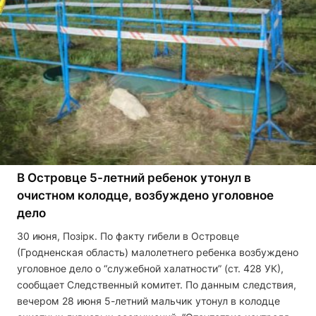
В Островце 5-летний ребенок утонул в
очистном колодце, возбуждено уголовное
дело
30 июня, Позірк. По факту гибели в Островце
(Гродненская область) малолетнего ребенка возбуждено
уголовное дело о “служебной халатности” (ст. 428 УК),
сообщает Следственный комитет. По данным следствия,
вечером 28 июня 5-летний мальчик утонул в колодце