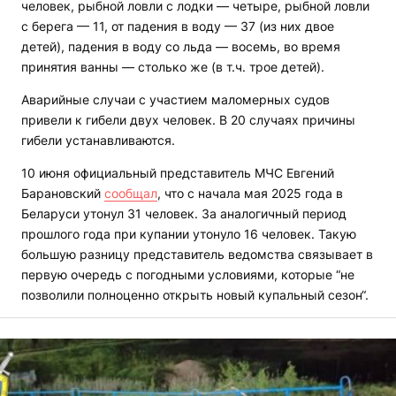
человек, рыбной ловли с лодки — четыре, рыбной ловли
с берега — 11, от падения в воду — 37 (из них двое
детей), падения в воду со льда — восемь, во время
принятия ванны — столько же (в т.ч. трое детей).
Аварийные случаи с участием маломерных судов
привели к гибели двух человек. В 20 случаях причины
гибели устанавливаются.
10 июня официальный представитель МЧС Евгений
Барановский
сообщал
, что с начала мая 2025 года в
Беларуси утонул 31 человек. За аналогичный период
прошлого года при купании утонуло 16 человек. Такую
большую разницу представитель ведомства связывает в
первую очередь с погодными условиями, которые “не
позволили полноценно открыть новый купальный сезон“.