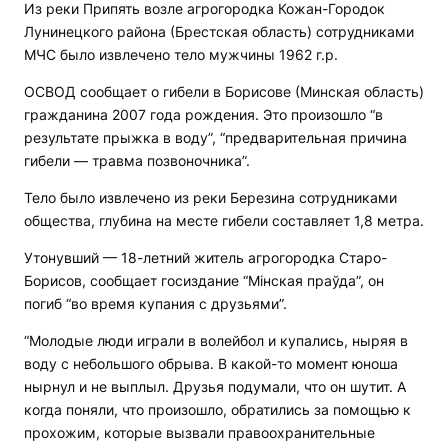
Из реки Припять возле агрогородка Кожан-Городок
Лунинецкого района (Брестская область) сотрудниками
МЧС было извлечено тело мужчины 1962 г.р.
ОСВОД сообщает о гибели в Борисове (Минская область)
гражданина 2007 года рождения. Это произошло “в
результате прыжка в воду”, “предварительная причина
гибели — травма позвоночника”.
Тело было извлечено из реки Березина сотрудниками
общества, глубина на месте гибели составляет 1,8 метра.
Утонувший — 18-летний житель агрогородка Старо-
Борисов, сообщает госиздание “Мінская праўда”, он
погиб “во время купания с друзьями”.
“Молодые люди играли в волейбол и купались, ныряя в
воду с небольшого обрыва. В какой-то момент юноша
нырнул и не выплыл. Друзья подумали, что он шутит. А
когда поняли, что произошло, обратились за помощью к
прохожим, которые вызвали правоохранительные