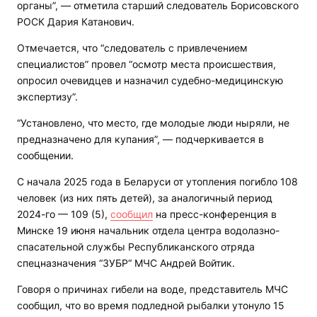
органы”, — отметила старший следователь Борисовского
РОСК Дария Катанович.
Отмечается, что “следователь с привлечением
специалистов” провел “осмотр места происшествия,
опросил очевидцев и назначил судебно-медицинскую
экспертизу”.
“Установлено, что место, где молодые люди ныряли, не
предназначено для купания”, — подчеркивается в
сообщении.
С начала 2025 года в Беларуси от утопления погибло 108
человек (из них пять детей), за аналогичный период
2024-го — 109 (5),
сообщил
на пресс-конференция в
Минске 19 июня начальник отдела центра водолазно-
спасательной службы Республиканского отряда
спецназначения “ЗУБР“ МЧС Андрей Войтик.
Говоря о причинах гибели на воде, представитель МЧС
сообщил, что во время подледной рыбалки утонуло 15