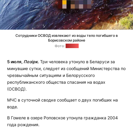
Сотрудники ОСВОД извлекают из воды тело погибшего в
Борисовском районе
Фото:
ОСВОД
5 июля,
Позірк
.
Три человека утонуло в Беларуси за
минувшие сутки, следует из сообщений Министерства по
чрезвычайным ситуациям и Белорусского
республиканского общества спасания на водах
(ОСВОД).
МЧС в суточной сводке сообщает о двух погибших на
воде.
В Гомеле в озере Роповское утонула гражданка 2004
года рождения.