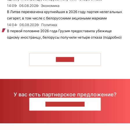
14:09
06.08.2026
Экономика
В Литве перехвачена крупнейшая в 2026 году партия нелегальных
сигарет, в том числе с белорусскими акцизными марками
14:04
06.08.2026
Политика
В первой половине 2026 года Грузия предоставила убежище
одному иностранцу, белорусы получили четыре отказа (подробно)
ЧИТАТЬ
У вас есть партнерское предложение?
НАПИШИТЕ НАМ