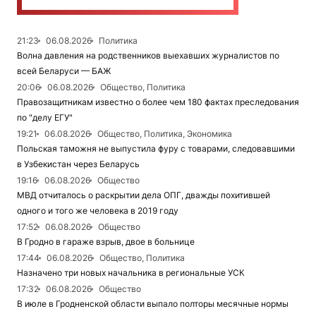
21:23
06.08.2026
Политика
Волна давления на родственников выехавших журналистов по
всей Беларуси — БАЖ
20:06
06.08.2026
Общество, Политика
Правозащитникам известно о более чем 180 фактах преследования
по "делу ЕГУ"
19:21
06.08.2026
Общество, Политика, Экономика
Польская таможня не выпустила фуру с товарами, следовавшими
в Узбекистан через Беларусь
19:16
06.08.2026
Общество
МВД отчиталось о раскрытии дела ОПГ, дважды похитившей
одного и того же человека в 2019 году
17:52
06.08.2026
Общество
В Гродно в гараже взрыв, двое в больнице
17:44
06.08.2026
Общество, Политика
Назначено три новых начальника в региональные УСК
17:32
06.08.2026
Общество
В июле в Гродненской области выпало полторы месячные нормы