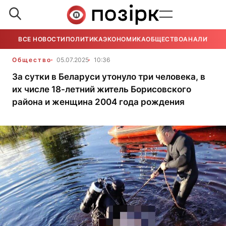
ВСЕ НОВОСТИ
ПОЛИТИКА
ЭКОНОМИКА
ОБЩЕСТВО
АНАЛИТИКА
Общество
05.07.2025
10:36
За сутки в Беларуси утонуло три человека, в
их числе 18-летний житель Борисовского
района и женщина 2004 года рождения