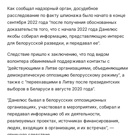
Как сообщал надзорный орган, досудебное
расследование по факту шпионажа было начато в конце
сентября 2022 года “после получения обоснованных
доказательств того, что с начала 2022 года Данелюс
якобы собирал информацию, представляющую интерес
для белорусской разведки, и передавал ее”.
Следствие пришло к заключению, что под видом
волонтера обвиняемый поддерживал контакты с
“действующими в Литве организациями, объединяющими
демократическую оппозицию белорусскому режиму”, а
также с “переехавшими в Литву после президентских
выборов в Беларуси в августе 2020 года”.
“Данелюс бывал в белорусских оппозиционных
организациях, участвовал в мероприятиях, собирал и
передавал информацию об их деятельности,
реализуемых проектах, источниках финансирования,
людях, входящих в организации, и их встречах”, —
отмечало следствие.