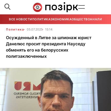
ВСЕ НОВОСТИ
ПОЛИТИКА
ЭКОНОМИКА
ОБЩЕСТВО
АНАЛИТИКА
Политика
05.07.2025
15:14
Осужденный в Литве за шпионаж юрист
Данелюс просит президента Науседу
обменять его на белорусских
политзаключенных