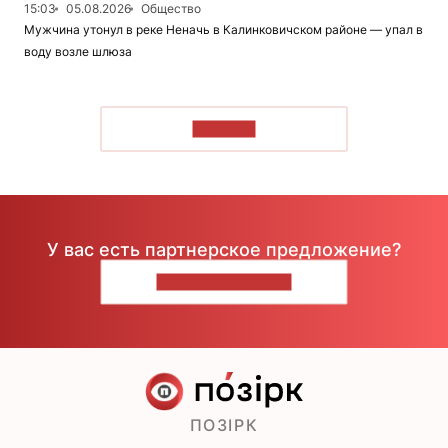
15:03
05.08.2026
Общество
Мужчина утонул в реке Неначь в Калинковичском районе — упал в
воду возле шлюза
ЧИТАТЬ
У вас есть партнерское предложение?
НАПИШИТЕ НАМ
ПОЗІРК