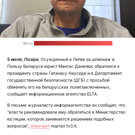
Фото:
страница Мантаса Данелюса в "Фейсбуке"
5 июля,
Позірк
.
Осужденный в Литве за шпионаж в
Пользу Беларуси юрист Мантас Данелюс обратился к
президенту страны Гитанасу Науседе и в Департамент
государственной безопасности (ДГБ) с просьбой
обменять его на белорусских политзаключенных,
сообщает информационное агентство ELTA.
В письме журналисту информагентства он сообщил, что
“власти рекомендовали ему обратиться в Министерство
юстиции, которое занимается решением подобных
вопросов”,
отмечает
портал tv3.lt.