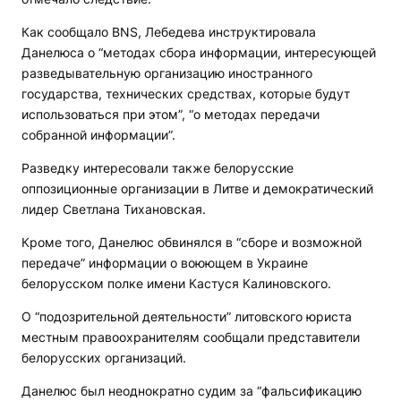
Как сообщало BNS, Лебедева инструктировала
Данелюса о “методах сбора информации, интересующей
разведывательную организацию иностранного
государства, технических средствах, которые будут
использоваться при этом”, “о методах передачи
собранной информации”.
Разведку интересовали также белорусские
оппозиционные организации в Литве и демократический
лидер Светлана Тихановская.
Кроме того, Данелюс обвинялся в “сборе и возможной
передаче” информации о воюющем в Украине
белорусском полке имени Кастуся Калиновского.
О “подозрительной деятельности” литовского юриста
местным правоохранителям сообщали представители
белорусских организаций.
Данелюс был неоднократно судим за “фальсификацию