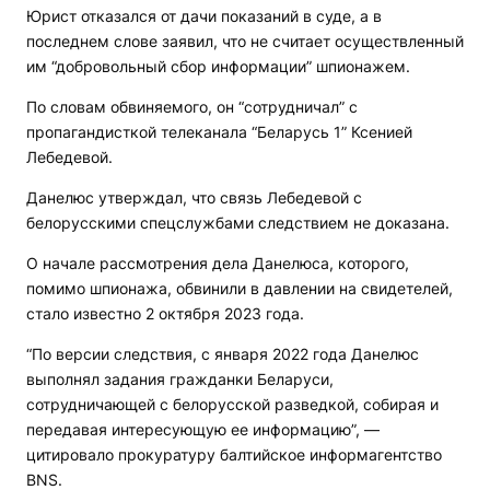
Юрист отказался от дачи показаний в суде, а в
последнем слове заявил, что не считает осуществленный
им “добровольный сбор информации” шпионажем.
По словам обвиняемого, он “сотрудничал” с
пропагандисткой телеканала “Беларусь 1” Ксенией
Лебедевой.
Данелюс утверждал, что связь Лебедевой с
белорусскими спецслужбами следствием не доказана.
О начале рассмотрения дела Данелюса, которого,
помимо шпионажа, обвинили в давлении на свидетелей,
стало известно 2 октября 2023 года.
“По версии следствия, с января 2022 года Данелюс
выполнял задания гражданки Беларуси,
сотрудничающей с белорусской разведкой, собирая и
передавая интересующую ее информацию”, —
цитировало прокуратуру балтийское информагентство
BNS.