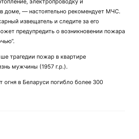
отопление, электропроводку и
в доме, — настоятельно рекомендует МЧС.
арный извещатель и следите за его
может предупредить о возникновении пожара
чью“.
ыше трагедии пожар в квартире
знь мужчины (1957 г.р.).
т огня в Беларуси погибло более 300