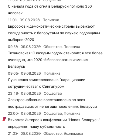
С начала года от огня в Беларуси погибло 350
человек
11:01
09.08.2026
Политика
Евросоюз и демократические страны выражают
солидарность с белорусами по случаю годовщины
выборов-2020
09:58
09.08.2026
Общество, Политика
Тихановская: С каждым годом становится все более
очевидно, что 2020-й безвозвратно изменил
Беларусь
09:05
09.08.2026
Политика
Лукашенко заинтересован в “наращивании
сотрудничества” с Сингапуром
23:49
08.08.2026
Общество
Электроснабжение восстановлено во всех
пострадавших от непогоды поселениях Беларуси
22:00
08.08.2026
Общество, Политика
Вячорка: Интерес к конференции "Новая Беларусь"
определяет нашу субъектность
21:33
08.08.2026
Общество, Экономика