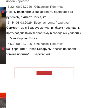
посол Чорногор
16:32
08.08.2026
Общество, Политика
Нужны идеи, чтобы расшевелить белорусов за
рубежом, считает Лебедько
16:13
08.08.2026
Безопасность, Политика
Совместные с Беларусью учения будут посвящены
противодействию терроризму в городских условиях
— Минобороны Китая
15:53
08.08.2026
Общество, Политика
Конференция "Новая Беларусь" всегда приводит к
"смене политик" — Барковский
ЧИТАТЬ