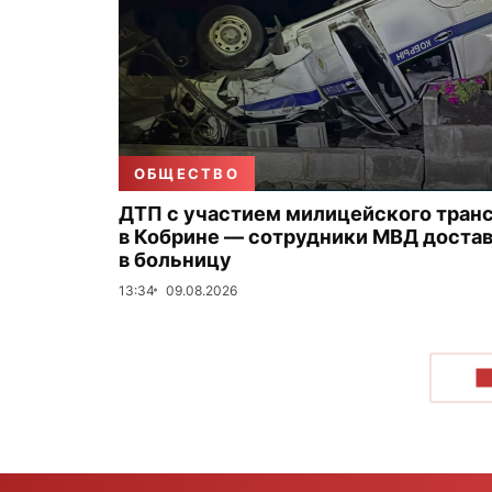
ОБЩЕСТВО
ДТП с участием милицейского тран
в Кобрине — сотрудники МВД доста
в больницу
13:34
09.08.2026
П