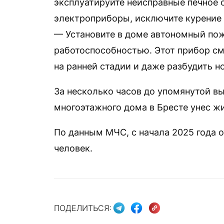
эксплуатируйте неисправные печное 
электроприборы, исключите курение 
— Установите в доме автономный пож
работоспособностью. Этот прибор с
на ранней стадии и даже разбудить но
За несколько часов до упомянутой в
многоэтажного дома в Бресте унес жи
По данным МЧС, с начала 2025 года о
человек.
ПОДЕЛИТЬСЯ: