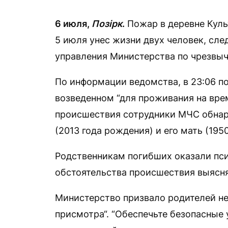
6 июля,
Позірк
.
Пожар в деревне Куль
5 июля унес жизни двух человек, сл
управления Министерства по чрезвы
По информации ведомства, в 23:06 п
возведенном “для проживания на вре
происшествия сотрудники МЧС обнар
(2013 года рождения) и его мать (1950 
Родственникам погибших оказали пс
обстоятельства происшествия выясн
Министерство призвало родителей не
присмотра“. “Обеспечьте безопасные 