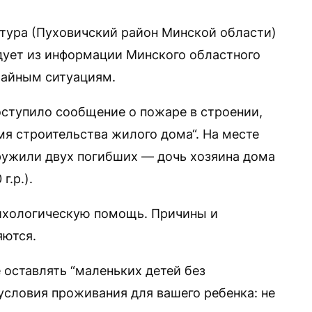
тура (Пуховичский район Минской области)
едует из информации Минского областного
чайным ситуациям.
оступило сообщение о пожаре в строении,
мя строительства жилого дома“. На месте
ужили двух погибших — дочь хозяина дома
г.р.).
ихологическую помощь. Причины и
яются.
 оставлять “маленьких детей без
условия проживания для вашего ребенка: не