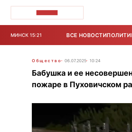
ПОЗІРК+
ВСЕ НОВОСТИ
ПОЛИТИ
МИНСК 15:21
Общество
06.07.2025
10:24
Бабушка и ее несовершен
пожаре в Пуховичском р