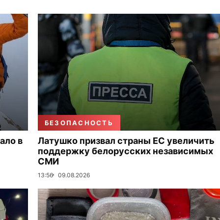
БЕЗОПАСНОСТЬ
ало в
Латушко призвал страны ЕС увеличить
поддержку белорусских независимых
СМИ
13:56
09.08.2026