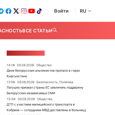
Войти
RU
АСНОСТЬ
ВСЕ СТАТЬИ
ЛЕНТА НОВОСТЕЙ
14:18
09.08.2026
Общество
Двое белорусских альпинистов пропало в горах
Кыргызстана
13:56
09.08.2026
Безопасность, Политика
Латушко призвал страны ЕС увеличить поддержку
белорусских независимых СМИ
13:34
09.08.2026
Общество
ДТП с участием милицейского транспорта в
Кобрине — сотрудники МВД доставлены в больницу