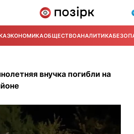
КА
ЭКОНОМИКА
ОБЩЕСТВО
АНАЛИТИКА
БЕЗОП
нолетняя внучка погибли на
айоне