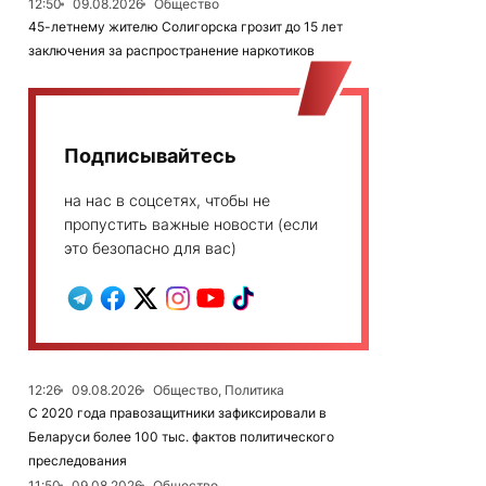
12:50
09.08.2026
Общество
45-летнему жителю Солигорска грозит до 15 лет
заключения за распространение наркотиков
Подписывайтесь
на нас в соцсетях, чтобы не
пропустить важные новости (если
это безопасно для вас)
12:26
09.08.2026
Общество, Политика
С 2020 года правозащитники зафиксировали в
Беларуси более 100 тыс. фактов политического
преследования
11:50
09.08.2026
Общество