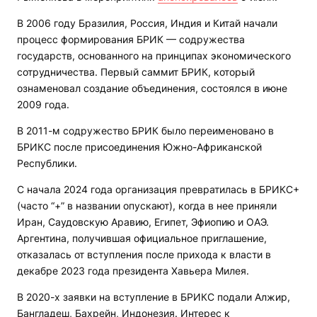
В 2006 году Бразилия, Россия, Индия и Китай начали
процесс формирования БРИК — содружества
государств, основанного на принципах экономического
сотрудничества. Первый саммит БРИК, который
ознаменовал создание объединения, состоялся в июне
2009 года.
В 2011-м содружество БРИК было переименовано в
БРИКС после присоединения Южно-Африканской
Республики.
С начала 2024 года организация превратилась в БРИКС+
(часто “+” в названии опускают), когда в нее приняли
Иран, Саудовскую Аравию, Египет, Эфиопию и ОАЭ.
Аргентина, получившая официальное приглашение,
отказалась от вступления после прихода к власти в
декабре 2023 года президента Хавьера Милея.
В 2020-х заявки на вступление в БРИКС подали Алжир,
Бангладеш, Бахрейн, Индонезия. Интерес к