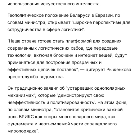
использования искусственного интеллекта.
Геополитическое положение Беларуси в Евразии, по
словам министра, открывает “широкие перспективы для
сотрудничества в сфере логистики“.
“Наша страна готова стать платформой для создания
современных логистических хабов, где передовые
технологии, включая блокчейн и интернет вещей, будут
применяться для построения прозрачных и
эффективных цепочек поставок“, — цитирует Рыженкова
пресс-служба ведомства.
Он традиционно заявил об “устаревших однополярных
механизмах“, которые “демонстрируют свою
неэффективность и политизированность“. На этом фоне,
по словам министра, “становится критически важной
роль БРИКС как опоры многополярного мира, как
фундамента и неотъемлемой части справедливого
миропорядка“.