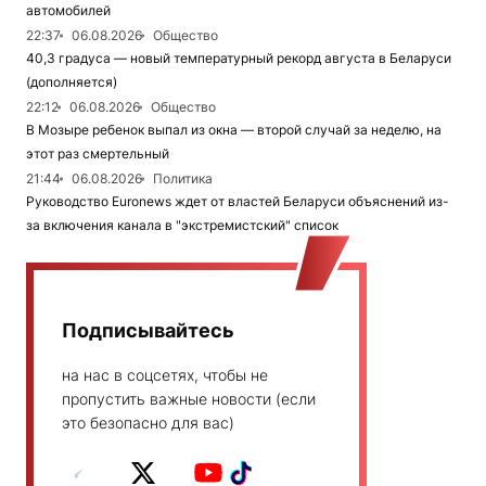
автомобилей
22:37
06.08.2026
Общество
40,3 градуса — новый температурный рекорд августа в Беларуси
(дополняется)
22:12
06.08.2026
Общество
В Мозыре ребенок выпал из окна — второй случай за неделю, на
этот раз смертельный
21:44
06.08.2026
Политика
Руководство Euronews ждет от властей Беларуси объяснений из-
за включения канала в "экстремистский" список
Подписывайтесь
на нас в соцсетях, чтобы не
пропустить важные новости (если
это безопасно для вас)