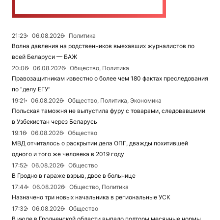
21:23
06.08.2026
Политика
Волна давления на родственников выехавших журналистов по
всей Беларуси — БАЖ
20:06
06.08.2026
Общество, Политика
Правозащитникам известно о более чем 180 фактах преследования
по "делу ЕГУ"
19:21
06.08.2026
Общество, Политика, Экономика
Польская таможня не выпустила фуру с товарами, следовавшими
в Узбекистан через Беларусь
19:16
06.08.2026
Общество
МВД отчиталось о раскрытии дела ОПГ, дважды похитившей
одного и того же человека в 2019 году
17:52
06.08.2026
Общество
В Гродно в гараже взрыв, двое в больнице
17:44
06.08.2026
Общество, Политика
Назначено три новых начальника в региональные УСК
17:32
06.08.2026
Общество
В июле в Гродненской области выпало полторы месячные нормы