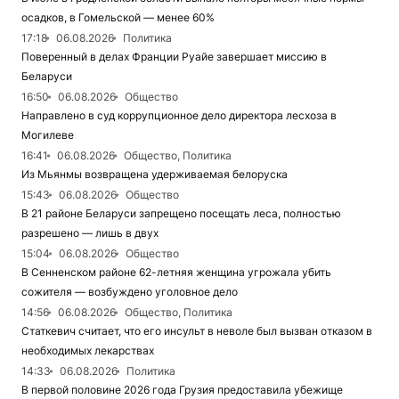
осадков, в Гомельской — менее 60%
17:18
06.08.2026
Политика
Поверенный в делах Франции Руайе завершает миссию в
Беларуси
16:50
06.08.2026
Общество
Направлено в суд коррупционное дело директора лесхоза в
Могилеве
16:41
06.08.2026
Общество, Политика
Из Мьянмы возвращена удерживаемая белоруска
15:43
06.08.2026
Общество
В 21 районе Беларуси запрещено посещать леса, полностью
разрешено — лишь в двух
15:04
06.08.2026
Общество
В Сенненском районе 62-летняя женщина угрожала убить
сожителя — возбуждено уголовное дело
14:56
06.08.2026
Общество, Политика
Статкевич считает, что его инсульт в неволе был вызван отказом в
необходимых лекарствах
14:33
06.08.2026
Политика
В первой половине 2026 года Грузия предоставила убежище