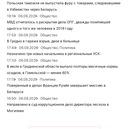
Польская таможня не выпустила фуру с товарами, следовавшими
в Узбекистан через Беларусь
19:16
06.08.2026
Общество
МВД отчиталось о раскрытии дела ОПГ, дважды похитившей
одного и того же человека в 2019 году
17:52
06.08.2026
Общество
В Гродно в гараже взрыв, двое в больнице
17:44
06.08.2026
Общество, Политика
Назначено три новых начальника в региональные УСК
17:32
06.08.2026
Общество
В июле в Гродненской области выпало полторы месячные нормы
осадков, в Гомельской — менее 60%
17:18
06.08.2026
Политика
Поверенный в делах Франции Руайе завершает миссию в
Беларуси
16:50
06.08.2026
Общество
Направлено в суд коррупционное дело директора лесхоза в
Могилеве