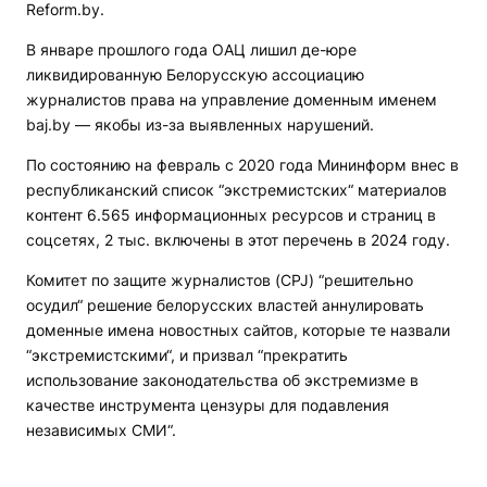
Reform.by.
В январе прошлого года ОАЦ лишил де-юре
ликвидированную Белорусскую ассоциацию
журналистов права на управление доменным именем
baj.by — якобы из-за выявленных нарушений.
По состоянию на февраль с 2020 года Мининформ внес в
республиканский список “экстремистских“ материалов
контент 6.565 информационных ресурсов и страниц в
соцсетях, 2 тыс. включены в этот перечень в 2024 году.
Комитет по защите журналистов (CPJ) “решительно
осудил“ решение белорусских властей аннулировать
доменные имена новостных сайтов, которые те назвали
“экстремистскими“, и призвал “прекратить
использование законодательства об экстремизме в
качестве инструмента цензуры для подавления
независимых СМИ“.