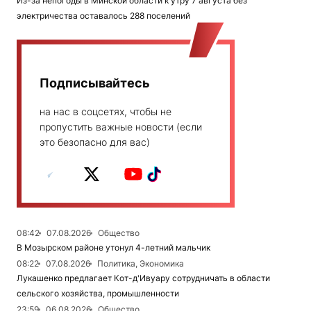
Из-за непогоды в Минской области к утру 7 августа без
электричества оставалось 288 поселений
Подписывайтесь
на нас в соцсетях, чтобы не
пропустить важные новости (если
это безопасно для вас)
08:42
07.08.2026
Общество
В Мозырском районе утонул 4-летний мальчик
08:22
07.08.2026
Политика, Экономика
Лукашенко предлагает Кот-д'Ивуару сотрудничать в области
сельского хозяйства, промышленности
23:59
06.08.2026
Общество