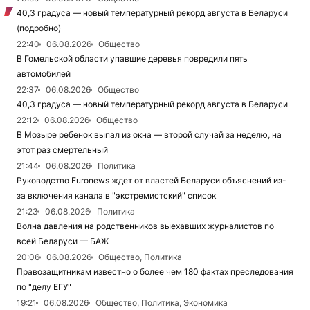
40,3 градуса — новый температурный рекорд августа в Беларуси
(подробно)
22:40
06.08.2026
Общество
В Гомельской области упавшие деревья повредили пять
автомобилей
22:37
06.08.2026
Общество
40,3 градуса — новый температурный рекорд августа в Беларуси
22:12
06.08.2026
Общество
В Мозыре ребенок выпал из окна — второй случай за неделю, на
этот раз смертельный
21:44
06.08.2026
Политика
Руководство Euronews ждет от властей Беларуси объяснений из-
за включения канала в "экстремистский" список
21:23
06.08.2026
Политика
Волна давления на родственников выехавших журналистов по
всей Беларуси — БАЖ
20:06
06.08.2026
Общество, Политика
Правозащитникам известно о более чем 180 фактах преследования
по "делу ЕГУ"
19:21
06.08.2026
Общество, Политика, Экономика