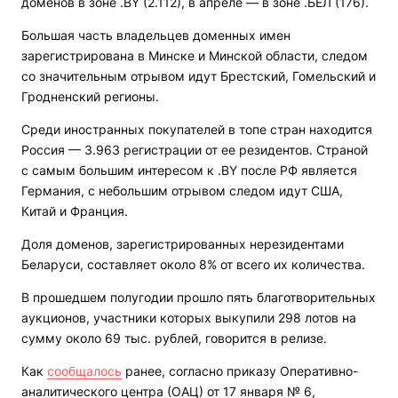
доменов в зоне .BY (2.112), в апреле — в зоне .БЕЛ (176).
Большая часть владельцев доменных имен
зарегистрирована в Минске и Минской области, следом
со значительным отрывом идут Брестский, Гомельский и
Гродненский регионы.
Среди иностранных покупателей в топе стран находится
Россия — 3.963 регистрации от ее резидентов. Страной
с самым большим интересом к .BY после РФ является
Германия, с небольшим отрывом следом идут США,
Китай и Франция.
Доля доменов, зарегистрированных нерезидентами
Беларуси, составляет около 8% от всего их количества.
В прошедшем полугодии прошло пять благотворительных
аукционов, участники которых выкупили 298 лотов на
сумму около 69 тыс. рублей, говорится в релизе.
Как
сообщалось
ранее, согласно приказу Оперативно-
аналитического центра (ОАЦ) от 17 января № 6,