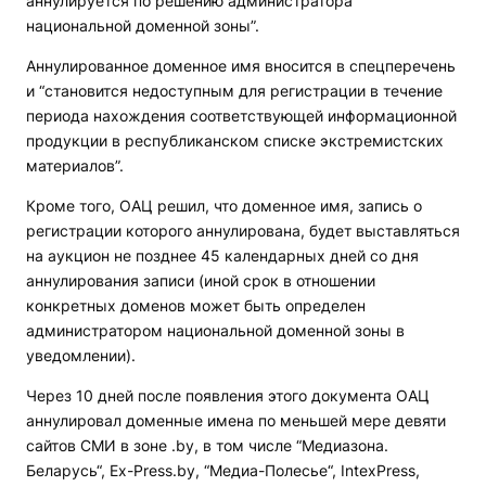
аннулируется по решению администратора
национальной доменной зоны”.
Аннулированное доменное имя вносится в спецперечень
и “становится недоступным для регистрации в течение
периода нахождения соответствующей информационной
продукции в республиканском списке экстремистских
материалов”.
Кроме того, ОАЦ решил, что доменное имя, запись о
регистрации которого аннулирована, будет выставляться
на аукцион не позднее 45 календарных дней со дня
аннулирования записи (иной срок в отношении
конкретных доменов может быть определен
администратором национальной доменной зоны в
уведомлении).
Через 10 дней после появления этого документа ОАЦ
аннулировал доменные имена по меньшей мере девяти
сайтов СМИ в зоне .by, в том числе “Медиазона.
Беларусь“, Ex-Press.bу, “Медиа-Полесье“, IntexPress,