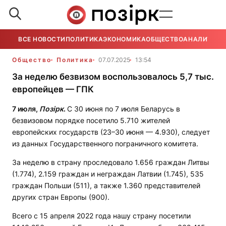
ВСЕ НОВОСТИ
ПОЛИТИКА
ЭКОНОМИКА
ОБЩЕСТВО
АНАЛИТИКА
Общество
Политика
07.07.2025
13:54
За неделю безвизом воспользовалось 5,7 тыс.
европейцев — ГПК
7 июля,
Позірк
.
С 30 июня по 7 июля Беларусь в
безвизовом порядке посетило 5.710 жителей
европейских государств (23–30 июня — 4.930), следует
из данных Государственного пограничного комитета.
За неделю в страну проследовало 1.656 граждан Литвы
(1.774), 2.159 граждан и неграждан Латвии (1.745), 535
граждан Польши (511), а также 1.360 представителей
других стран Европы (900).
Всего с 15 апреля 2022 года нашу страну посетили