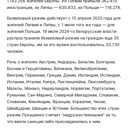
1.143 256 жителей Европы. Из Латвии прибыли 362.415
иностранцев, из Литвы — 630.833, из Польши — 116.278.
Безвизовый режим действует с 15 апреля 2022 года для
жителей Латвии и Литвы, с 1 июля того же года — для
жителей Польши. 19 июля 2024-го белорусские власти
распространили безвизовый режим на граждан еще 35
стран Европы, им за это время воспользовалось 33.730
человек.
Речь о жителях Австрии, Андорры, Бельгии, Болгарии,
Боснии и Герцеговины, Ватикана, Великобритании,
Венгрии, Германии, Греции, Дании, Ирландии, Исландии,
Испании, Италии, Кипра, Лихтенштейна, Люксембурга,
Мальты, Монако, Нидерландов, Норвегии, Португалии,
Румынии, Сан-Марино, Северной Македонии, Словакии,
Словении, Финляндии, Франции, Хорватии, Чехии,
Швейцарии, Швеции и Эстонии. Большинство этих стран
режим Лукашенко считает “недружественными” за то,
что ввели санкции либо присоединились к ним.