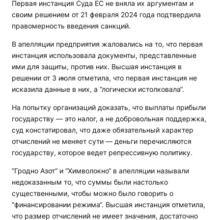
Первая инстанция Суда ЕС не вняла их аргументам и
своим решением от 21 февраля 2024 года подтвердила
правомерность введения санкций.
В апелляции предприятия жаловались на то, что первая
инстанция использовала документы, представленные
ими для защиты, против них. Высшая инстанция в
решении от 3 июля отметила, что первая инстанция не
исказила данные в них, а “логически истолковала“.
На попытку организаций доказать, что выплаты прибыли
государству — это налог, а не добровольная поддержка,
суд констатировал, что даже обязательный характер
отчислений не меняет сути — деньги перечисляются
государству, которое ведет репрессивную политику.
“Гродно Азот“ и “Химволокно“ в апелляции называли
недоказанным то, что суммы были настолько
существенными, чтобы можно было говорить о
“финансировании режима“. Высшая инстанция отметила,
что размер отчислений не имеет значения, достаточно