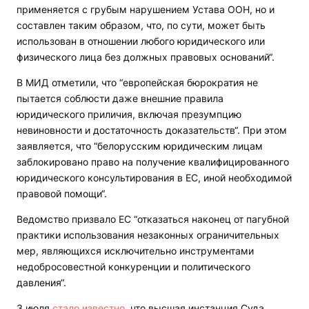
применяется с грубым нарушением Устава ООН, но и
составлен таким образом, что, по сути, может быть
использован в отношении любого юридического или
физического лица без должных правовых оснований“.
В МИД отметили, что “европейская бюрократия не
пытается соблюсти даже внешние правила
юридического приличия, включая презумпцию
невиновности и достаточность доказательств“. При этом
заявляется, что “белорусским юридическим лицам
заблокировано право на получение квалифицированного
юридического консультирования в ЕС, иной необходимой
правовой помощи“.
Ведомство призвало ЕС “отказаться наконец от пагубной
практики использования незаконных ограничительных
мер, являющихся исключительно инструментами
недобросовестной конкуренции и политического
давления“.
3 июля
стало известно
, что высшая инстанция Суда