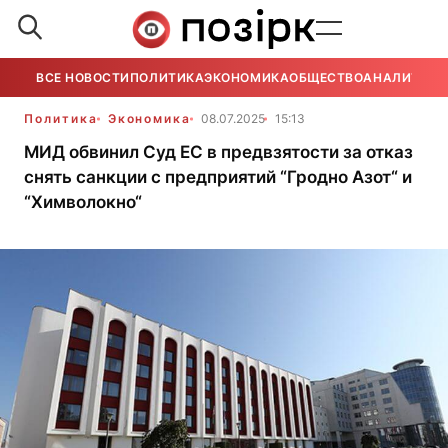
ВСЕ НОВОСТИ
ПОЛИТИКА
ЭКОНОМИКА
ОБЩЕСТВО
АНАЛИТИКА
Политика
Экономика
08.07.2025
15:13
МИД обвинил Суд ЕС в предвзятости за отказ
снять санкции с предприятий “Гродно Азот“ и
“Химволокно“