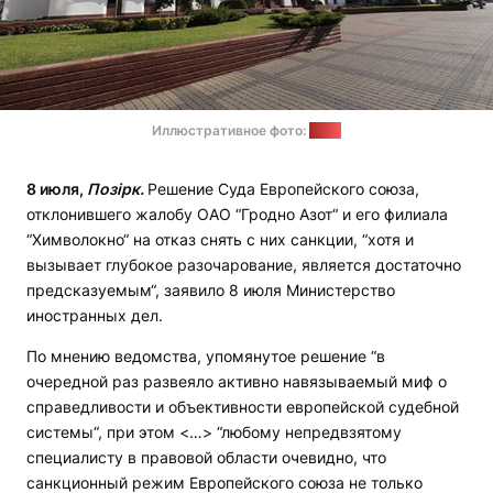
Иллюстративное фото:
МИД
8 июля,
Позірк.
Решение Суда Европейского союза,
отклонившего жалобу ОАО “Гродно Азот“ и его филиала
“Химволокно“ на отказ снять с них санкции, “хотя и
вызывает глубокое разочарование, является достаточно
предсказуемым“, заявило 8 июля Министерство
иностранных дел.
По мнению ведомства, упомянутое решение “в
очередной раз развеяло активно навязываемый миф о
справедливости и объективности европейской судебной
системы“, при этом <…> “любому непредвзятому
специалисту в правовой области очевидно, что
санкционный режим Европейского союза не только