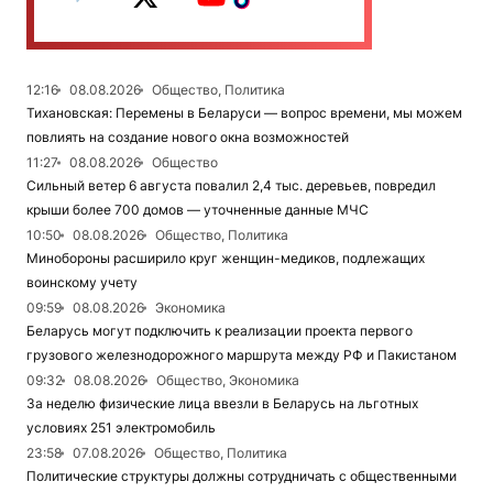
12:16
08.08.2026
Общество, Политика
Тихановская: Перемены в Беларуси — вопрос времени, мы можем
повлиять на создание нового окна возможностей
11:27
08.08.2026
Общество
Сильный ветер 6 августа повалил 2,4 тыс. деревьев, повредил
крыши более 700 домов — уточненные данные МЧС
10:50
08.08.2026
Общество, Политика
Минобороны расширило круг женщин-медиков, подлежащих
воинскому учету
09:59
08.08.2026
Экономика
Беларусь могут подключить к реализации проекта первого
грузового железнодорожного маршрута между РФ и Пакистаном
09:32
08.08.2026
Общество, Экономика
За неделю физические лица ввезли в Беларусь на льготных
условиях 251 электромобиль
23:58
07.08.2026
Общество, Политика
Политические структуры должны сотрудничать с общественными