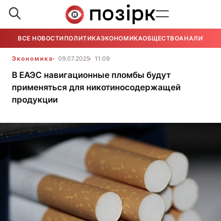
ВСЕ НОВОСТИ
ПОЛИТИКА
ЭКОНОМИКА
ОБЩЕСТВО
АНАЛИТИКА
Экономика
09.07.2025
11:09
В ЕАЭС навигационные пломбы будут
применяться для никотиносодержащей
продукции