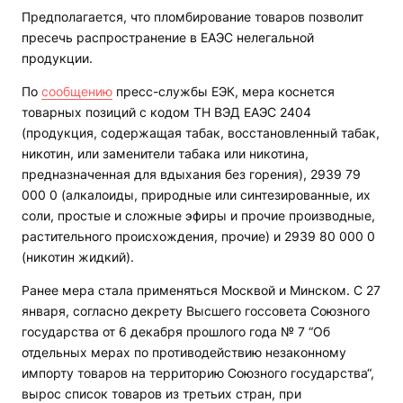
Предполагается, что пломбирование товаров позволит
пресечь распространение в ЕАЭС нелегальной
продукции.
По
сообщению
пресс-службы ЕЭК, мера коснется
товарных позиций с кодом ТН ВЭД ЕАЭС 2404
(продукция, содержащая табак, восстановленный табак,
никотин, или заменители табака или никотина,
предназначенная для вдыхания без горения), 2939 79
000 0 (алкалоиды, природные или синтезированные, их
соли, простые и сложные эфиры и прочие производные,
растительного происхождения, прочие) и 2939 80 000 0
(никотин жидкий).
Ранее мера стала применяться Москвой и Минском. С 27
января, согласно декрету Высшего госсовета Союзного
государства от 6 декабря прошлого года № 7 “Об
отдельных мерах по противодействию незаконному
импорту товаров на территорию Союзного государства“,
вырос список товаров из третьих стран, при