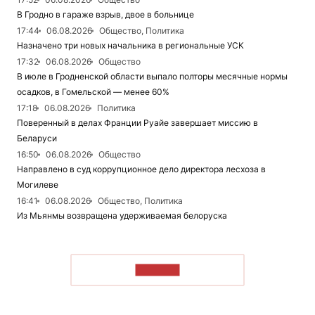
В Гродно в гараже взрыв, двое в больнице
17:44
06.08.2026
Общество, Политика
Назначено три новых начальника в региональные УСК
17:32
06.08.2026
Общество
В июле в Гродненской области выпало полторы месячные нормы
осадков, в Гомельской — менее 60%
17:18
06.08.2026
Политика
Поверенный в делах Франции Руайе завершает миссию в
Беларуси
16:50
06.08.2026
Общество
Направлено в суд коррупционное дело директора лесхоза в
Могилеве
16:41
06.08.2026
Общество, Политика
Из Мьянмы возвращена удерживаемая белоруска
ЧИТАТЬ