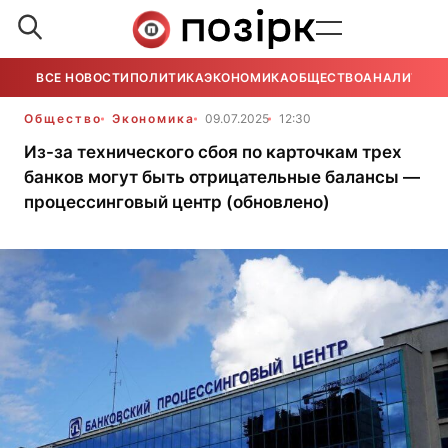
ВСЕ НОВОСТИ
ПОЛИТИКА
ЭКОНОМИКА
ОБЩЕСТВО
АНАЛИТИКА
Общество
Экономика
09.07.2025
12:30
Из-за технического сбоя по карточкам трех
банков могут быть отрицательные балансы —
процессинговый центр (обновлено)