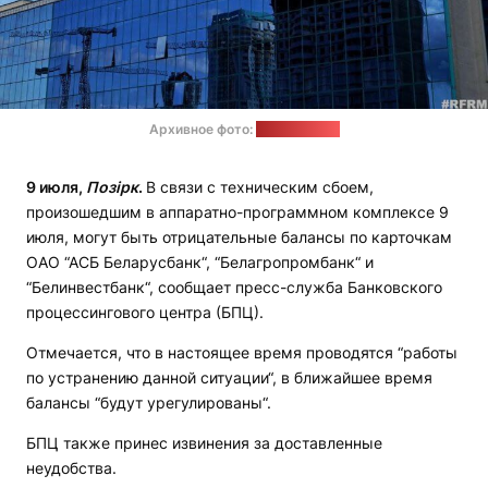
Архивное фото:
Reform.news
9 июля,
Позірк
.
В связи с техническим сбоем,
произошедшим в аппаратно-программном комплексе 9
июля, могут быть отрицательные балансы по карточкам
ОАО “АСБ Беларусбанк“, “Белагропромбанк“ и
“Белинвестбанк“, сообщает пресс-служба Банковского
процессингового центра (БПЦ).
Отмечается, что в настоящее время проводятся “работы
по устранению данной ситуации“, в ближайшее время
балансы “будут урегулированы“.
БПЦ также принес извинения за доставленные
неудобства.