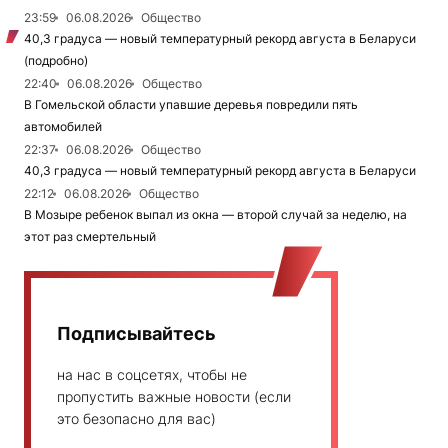
23:59
06.08.2026
Общество
40,3 градуса — новый температурный рекорд августа в Беларуси
(подробно)
22:40
06.08.2026
Общество
В Гомельской области упавшие деревья повредили пять
автомобилей
22:37
06.08.2026
Общество
40,3 градуса — новый температурный рекорд августа в Беларуси
22:12
06.08.2026
Общество
В Мозыре ребенок выпал из окна — второй случай за неделю, на
этот раз смертельный
Подписывайтесь
на нас в соцсетях, чтобы не
пропустить важные новости (если
это безопасно для вас)