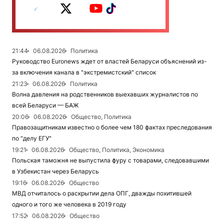
21:44
06.08.2026
Политика
Руководство Euronews ждет от властей Беларуси объяснений из-
за включения канала в "экстремистский" список
21:23
06.08.2026
Политика
Волна давления на родственников выехавших журналистов по
всей Беларуси — БАЖ
20:06
06.08.2026
Общество, Политика
Правозащитникам известно о более чем 180 фактах преследования
по "делу ЕГУ"
19:21
06.08.2026
Общество, Политика, Экономика
Польская таможня не выпустила фуру с товарами, следовавшими
в Узбекистан через Беларусь
19:16
06.08.2026
Общество
МВД отчиталось о раскрытии дела ОПГ, дважды похитившей
одного и того же человека в 2019 году
17:52
06.08.2026
Общество