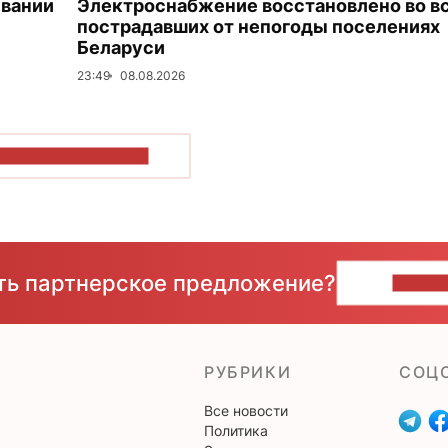
ивании
Электроснабжение восстановлено во в
пострадавших от непогоды поселениях
Беларуси
23:49
08.08.2026
ОКАЗАТЬ БОЛЬШЕ
сть партнерское предложение?
НАПИ
РУБРИКИ
CОЦ
Все новости
Политика