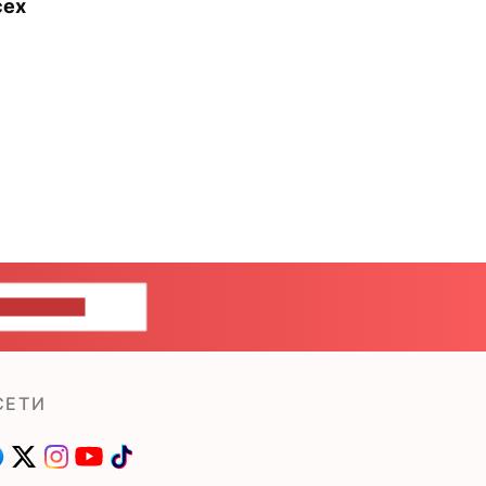
сех
ШИТЕ НАМ
СЕТИ