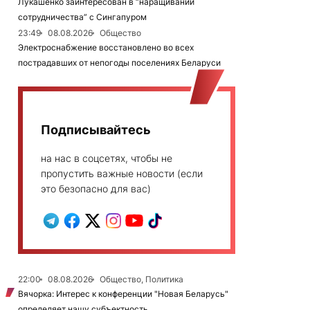
Лукашенко заинтересован в “наращивании
сотрудничества” с Сингапуром
23:49
08.08.2026
Общество
Электроснабжение восстановлено во всех
пострадавших от непогоды поселениях Беларуси
Подписывайтесь
на нас в соцсетях, чтобы не
пропустить важные новости (если
это безопасно для вас)
22:00
08.08.2026
Общество, Политика
Вячорка: Интерес к конференции "Новая Беларусь"
определяет нашу субъектность