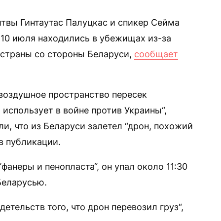
твы Гинтаутас Палуцкас и спикер Сейма
10 июля находились в убежищах из-за
 страны со стороны Беларуси,
сообщает
 воздушное пространство пересек
 использует в войне против Украины“,
и, что из Беларуси залетел “дрон, похожий
в публикации.
“фанеры и пенопласта“, он упал около 11:30
Беларусью.
детельств того, что дрон перевозил груз“,