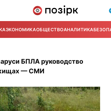
КА
ЭКОНОМИКА
ОБЩЕСТВО
АНАЛИТИКА
БЕЗОП
ларуси БПЛА руководство
ежищах — СМИ