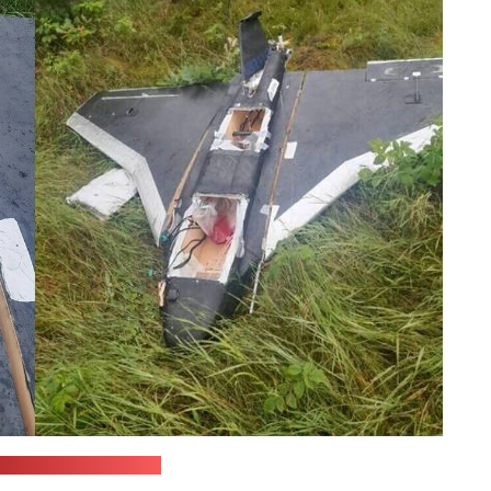
уженные силы Литвы