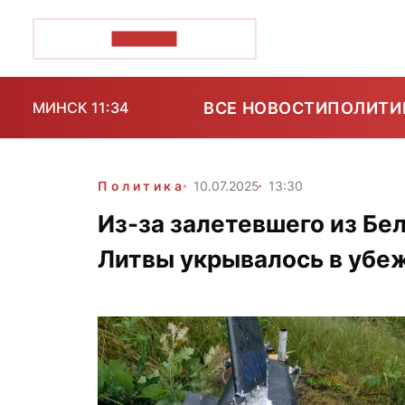
ПОЗІРК+
ВСЕ НОВОСТИ
ПОЛИТИ
МИНСК 11:34
Политика
10.07.2025
13:30
Из-за залетевшего из Бе
Литвы укрывалось в уб