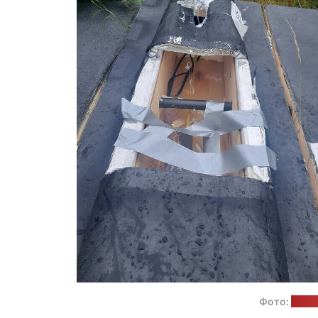
Фото:
Воор