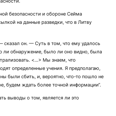
пасности.
ной безопасности и обороне Сейма
ылкой на данные разведки, что в Литву
 — сказал он. — Суть в том, что ему удалось
о ли обнаружение, было ли оно видно, была
йтрализовать. <…> Мы знаем, что
дят определенные учения. Я предполагаю,
ны были сбить, и, вероятно, что-то пошло не
ное, будем ждать более точной информации“.
ать выводы о том, является ли это