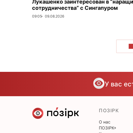
Лукашенко заинтересован в “наращ
сотрудничества” с Сингапуром
09:05
09.08.2026
П
У вас е
ПОЗІРК
О нас
ПОЗІРК+