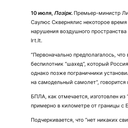
10 июля,
Позірк.
Премьер-министр Ли
Саулюс Сквернялис некоторое время 
нарушения воздушного пространства
lrt.lt.
“Первоначально предполагалось, что
беспилотник “шахед“, который Россия
однако позже пограничники установил
на самодельный самолет“, говорится 
БПЛА, как отмечается, изготовлен из 
примерно в километре от границы с 
Подчеркивается, что “нет никаких сви