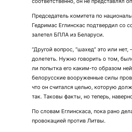
соответственно, он не представлял о
Председатель комитета по националь
Гедримас Еглинскас подтвердил со сс
залетел БПЛА из Беларуси.
“Другой вопрос, “шахед“ это или нет,
долететь. Нужно говорить о том, был
ли попытка его каким-то образом не
белорусские вооруженные силы прово
что он считался целью, которую долж
так. Таковы факты, но теперь, навер
По словам Еглинскаса, пока рано дел
провокацией против Литвы.