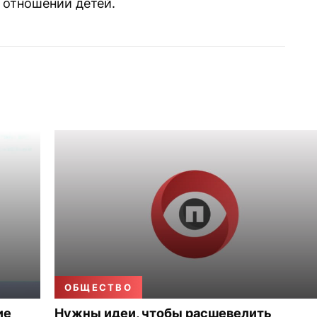
 отношении детей.
ОБЩЕСТВО
ие
Нужны идеи, чтобы расшевелить