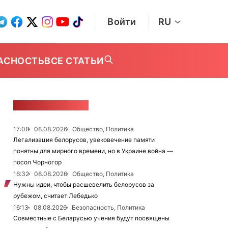
Войти
RU
АСНОСТЬ
ВСЕ СТАТЬИ
ЛЕНТА НОВОСТЕЙ
17:08
08.08.2026
Общество, Политика
Легализация белорусов, увековечение памяти
понятны для мирного времени, но в Украине война —
посол Чорногор
16:32
08.08.2026
Общество, Политика
Нужны идеи, чтобы расшевелить белорусов за
рубежом, считает Лебедько
16:13
08.08.2026
Безопасность, Политика
Совместные с Беларусью учения будут посвящены