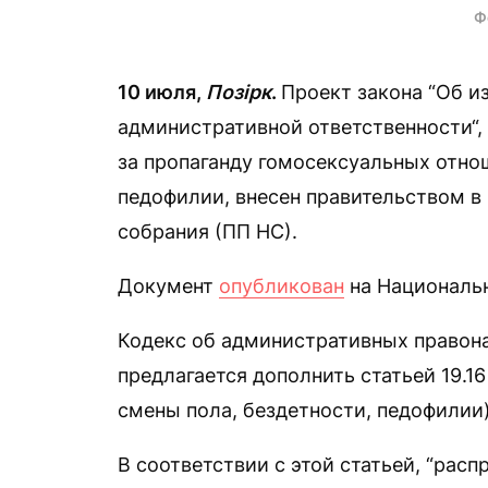
Ф
10 июля,
Позірк
.
Проект закона “Об и
административной ответственности“,
за пропаганду гомосексуальных отно
педофилии, внесен правительством в
собрания (ПП НС).
Документ
опубликован
на Национальн
Кодекс об административных правона
предлагается дополнить статьей 19.1
смены пола, бездетности, педофилии)
В соответствии с этой статьей, “ра