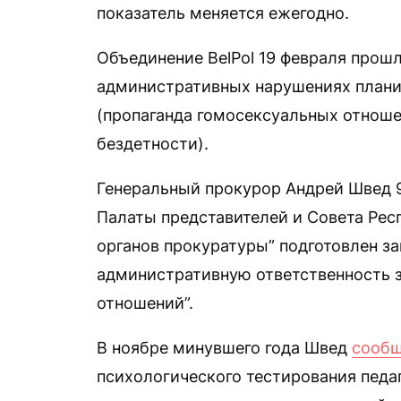
показатель меняется ежегодно.
Объединение BelPol 19 февраля прош
административных нарушениях планир
(пропаганда гомосексуальных отношен
бездетности).
Генеральный прокурор Андрей Швед 9
Палаты представителей и Совета Ре
органов прокуратуры” подготовлен з
административную ответственность 
отношений”.
В ноябре минувшего года Швед
сооб
психологического тестирования педа