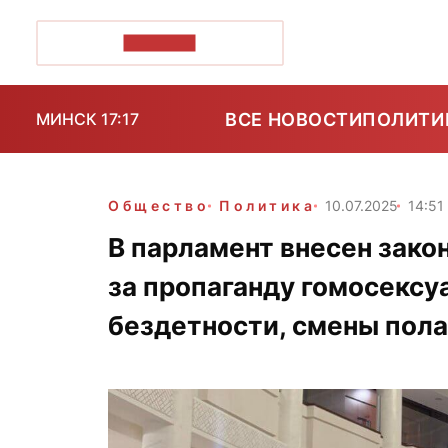
ПОЗІРК+
ВСЕ НОВОСТИ
ПОЛИТИ
МИНСК 17:17
Общество
Политика
10.07.2025
14:51
В парламент внесен зако
за пропаганду гомосексу
бездетности, смены пола