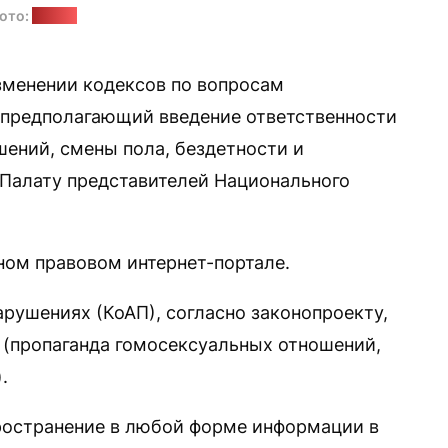
ото:
ПП НС
зменении кодексов по вопросам
 предполагающий введение ответственности
шений, смены пола, бездетности и
 Палату представителей Национального
ом правовом интернет-портале.
рушениях (КоАП), согласно законопроекту,
6 (пропаганда гомосексуальных отношений,
.
спространение в любой форме информации в