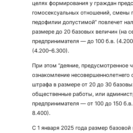
целях формирования у граждан предс
гомосексуальных отношений, смены п
педофилии допустимой“ повлечет нал
размере до 20 базовых величин (на с
предпринимателя — до 100 б.в. (4.200
(4.200–6.300).
При этом “деяние, предусмотренное 
ознакомление несовершеннолетнего с
штрафа в размере от 20 до 30 базовы
общественные работы, или админист
предпринимателя — от 100 до 150 б.в.,
8.400).
С 1 января 2025 года размер базово