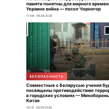
памяти понятны для мирного времени
Украине война — посол Чорногор
17:08
08.08.2026
БЕЗОПАСНОСТЬ
Совместные с Беларусью учения бу
посвящены противодействию терро
в городских условиях — Миноборон
Китая
16:13
08.08.2026