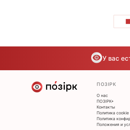
П
У вас е
ПОЗІРК
О нас
ПОЗІРК+
Контакты
Политика cookie
Политика конфи
Положения и ус