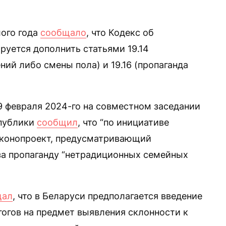
лого года
сообщало
, что Кодекс об
уется дополнить статьями 19.14
ий либо смены пола) и 19.16 (пропаганда
 февраля 2024-го на совместном заседании
спублики
сообщил
, что “по инициативе
аконопроект, предусматривающий
за пропаганду “нетрадиционных семейных
щал
, что в Беларуси предполагается введение
гогов на предмет выявления склонности к