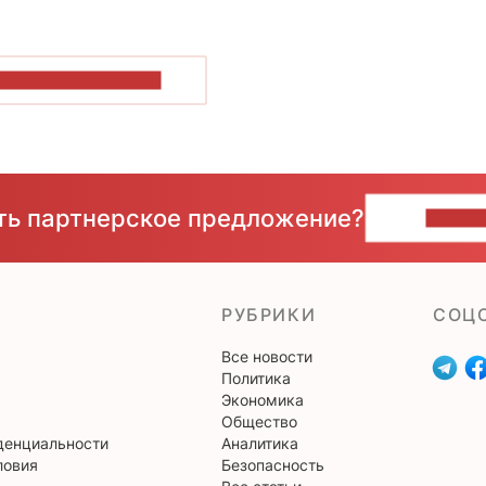
ОКАЗАТЬ БОЛЬШЕ
сть партнерское предложение?
НАПИ
РУБРИКИ
CОЦ
Все новости
Политика
Экономика
Общество
денциальности
Аналитика
ловия
Безопасность