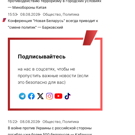
противодействию терроризму в городских условиях
— Минобороны Китая
15:53
08.08.2026
Общество, Политика
Конференция "Новая Беларусь" всегда приводит к
"смене политик" — Барковский
Подписывайтесь
на нас в соцсетях, чтобы не
пропустить важные новости (если
это безопасно для вас)
15:22
08.08.2026
Общество, Политика
В войне против Украины с российской стороны
погибло уже более 500 белорусов — Кабанчук