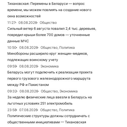
Тихановская: Перемены в Беларуси — вопрос
времени, мы можем повлиять на создание нового
окна возможностей
11:27
08.08.2026
Общество
Сильный ветер 6 августа повалил 2,4 тыс. деревьев,
повредил крыши более 700 домов — уточненные
данные МЧС
10:50
08.08.2026
Общество, Политика
Минобороны расширило круг женщин-медиков,
подлежащих воинскому учету
09:59
08.08.2026
Экономика
Беларусь могут подключить к реализации проекта
первого грузового железнодорожного маршрута
между РФ и Пакистаном
09:32
08.08.2026
Общество, Экономика
За неделю физические лица ввезли в Беларусь на
льготных условиях 251 электромобиль
23:58
07.08.2026
Общество, Политика
Политические структуры должны сотрудничать с
общественными инициативами — Тихановская