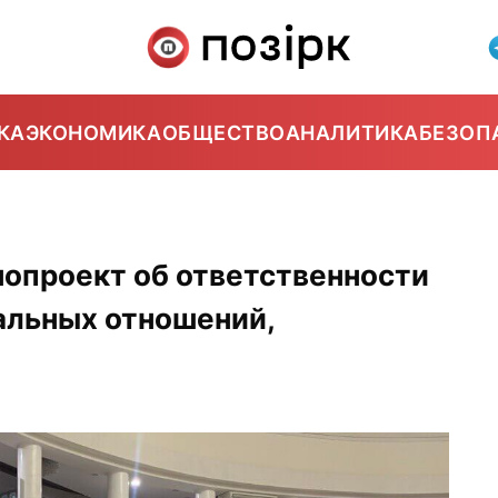
КА
ЭКОНОМИКА
ОБЩЕСТВО
АНАЛИТИКА
БЕЗОП
нопроект об ответственности
альных отношений,