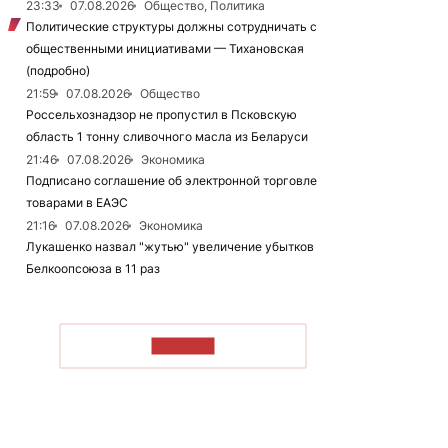
23:33
07.08.2026
Общество, Политика
Политические структуры должны сотрудничать с
общественными инициативами — Тихановская
(подробно)
21:59
07.08.2026
Общество
Россельхознадзор не пропустил в Псковскую
область 1 тонну сливочного масла из Беларуси
21:46
07.08.2026
Экономика
Подписано соглашение об электронной торговле
товарами в ЕАЭС
21:16
07.08.2026
Экономика
Лукашенко назвал "жутью" увеличение убытков
Белкоопсоюза в 11 раз
ЧИТАТЬ