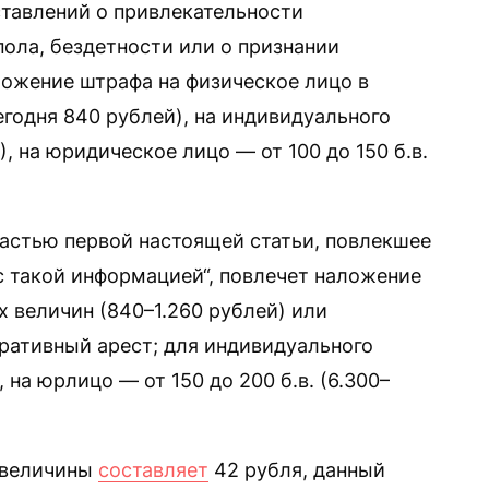
тавлений о привлекательности
ола, бездетности или о признании
ожение штрафа на физическое лицо в
егодня 840 рублей), на индивидуального
), на юридическое лицо — от 100 до 150 б.в.
частью первой настоящей статьи, повлекшее
 такой информацией“, повлечет наложение
х величин (840–1.260 рублей) или
ративный арест; для индивидуального
 на юрлицо — от 150 до 200 б.в. (6.300–
й величины
составляет
42 рубля, данный