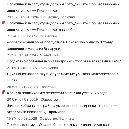
Политические структуры должны сотрудничать с общественными
инициативами — Тихановская
23:33
07.08.2026
Общество, Политика
Политические структуры должны сотрудничать с общественными
инициативами — Тихановская (подробно)
21:59
07.08.2026
Общество
Россельхознадзор не пропустил в Псковскую область 1 тонну
сливочного масла из Беларуси
21:46
07.08.2026
Экономика
Подписано соглашение об электронной торговле товарами в ЕАЭС
21:16
07.08.2026
Экономика
Лукашенко назвал "жутью" увеличение убытков Белкоопсоюза в
11 раз
20:53
07.08.2026
Политика
Хроника политических репрессий за 6–7 августа 2026 года
20:08
07.08.2026
Общество
Житель Кобринского района умер от передозировки алкоголя —
экспертиза показала 7,2 промилле
19:31
07.08.2026
Общество, Политика
Проживающему в Украине белорусскому активисту Алексею