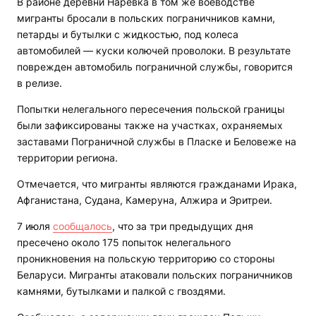
В районе деревни Наревка в том же воеводстве
мигранты бросали в польских пограничников камни,
петарды и бутылки с жидкостью, под колеса
автомобилей — куски колючей проволоки. В результате
поврежден автомобиль пограничной службы, говорится
в релизе.
Попытки нелегального пересечения польской границы
были зафиксированы также на участках, охраняемых
заставами Пограничной службы в Пласке и Беловеже на
территории региона.
Отмечается, что мигранты являются гражданами Ирака,
Афганистана, Судана, Камеруна, Алжира и Эритреи.
7 июля
сообщалось
, что за три предыдущих дня
пресечено около 175 попыток нелегального
проникновения на польскую территорию со стороны
Беларуси. Мигранты атаковали польских пограничников
камнями, бутылками и палкой с гвоздями.