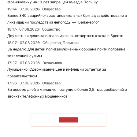
Францкевичу на 10 лет запрещен въезд в Польшу
19:14
07.08.2026
Общество
Более 340 аварийно-восстановительных бригад задействовано в
ликвидации последствий непогоды — "Белэнерго"
18:17
07.08.2026
Общество
Двухлетняя девочка выпала из окна четвертого этажа в Бресте
18:07
07.08.2026
Общество, Политика
За неделю для детей политзаключенных собрана почти половина
заявленной суммы
17:37
07.08.2026
Экономика
Лукашенко: Сдерживание цен и инфляции остается за
правительством
17:26
07.08.2026
Общество
За восемь дней в милицию поступило более 2,5 тыс. сообщений о
звонках телефонных мошенников
ЧИТАТЬ