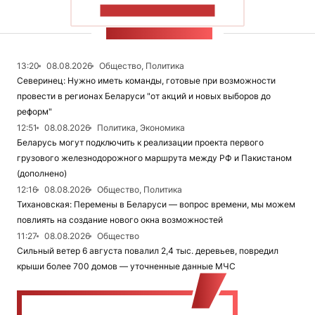
ПОКАЗАТЬ БОЛЬШЕ
ЛЕНТА НОВОСТЕЙ
13:20
08.08.2026
Общество, Политика
Северинец: Нужно иметь команды, готовые при возможности
провести в регионах Беларуси "от акций и новых выборов до
реформ"
12:51
08.08.2026
Политика, Экономика
Беларусь могут подключить к реализации проекта первого
грузового железнодорожного маршрута между РФ и Пакистаном
(дополнено)
12:16
08.08.2026
Общество, Политика
Тихановская: Перемены в Беларуси — вопрос времени, мы можем
повлиять на создание нового окна возможностей
11:27
08.08.2026
Общество
Сильный ветер 6 августа повалил 2,4 тыс. деревьев, повредил
крыши более 700 домов — уточненные данные МЧС