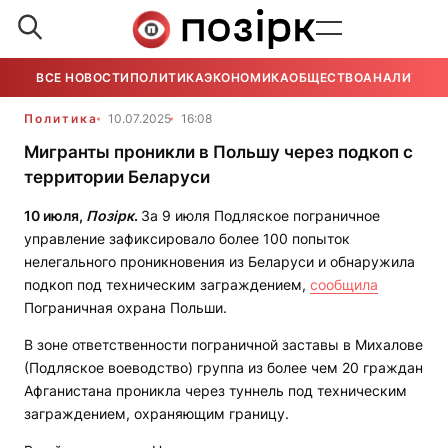
ВСЕ НОВОСТИ
ПОЛИТИКА
ЭКОНОМИКА
ОБЩЕСТВО
АНАЛИТИКА
Политика
10.07.2025
16:08
Мигранты проникли в Польшу через подкоп с
территории Беларуси
10 июля,
Позірк
.
За 9 июля Подляское пограничное
управление зафиксировало более 100 попыток
нелегального проникновения из Беларуси и обнаружила
подкоп под техническим заграждением,
сообщила
Пограничная охрана Польши.
В зоне ответственности пограничной заставы в Михалове
(Подляское воеводство) группа из более чем 20 граждан
Афганистана проникла через туннель под техническим
заграждением, охраняющим границу.