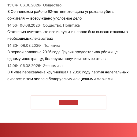
15:04
06.08.2026
Общество
В Сенненском районе 62-летняя женщина угрожала убить
сожителя — возбуждено уголовное дело
14:56
06.08.2026
Общество, Политика
Статкевич считает, что его инсульт в неволе был вызван отказом в
необходимых лекарствах
14:33
06.08.2026
Политика
В первой половине 2026 года Грузия предоставила убежище
одному иностранцу, белорусы получили четыре отказа
14:09
06.08.2026
Экономика
В Литве перехвачена крупнейшая в 2026 году партия нелегальных
сигарет, в том числе с белорусскими акцизными марками
ЧИТАТЬ