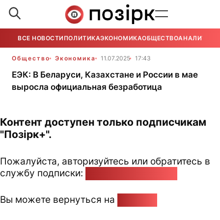
ВСЕ НОВОСТИ
ПОЛИТИКА
ЭКОНОМИКА
ОБЩЕСТВО
АНАЛИТИКА
Общество
Экономика
11.07.2025
17:43
ЕЭК: В Беларуси, Казахстане и России в мае
выросла официальная безработица
Контент доступен только подписчикам
"Позірк+".
Пожалуйста, авторизуйтесь или обратитесь в
службу подписки:
pozirk@pozirk.online
Вы можете вернуться на
Главную