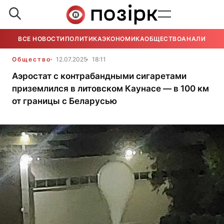
ВСЕ НОВОСТИ
ПОЛИТИКА
ЭКОНОМИКА
ОБЩЕСТВО
АНАЛИТИКА
Общество
12.07.2025
18:11
Аэростат с контрабандными сигаретами
приземлился в литовском Каунасе — в 100 км
от границы с Беларусью