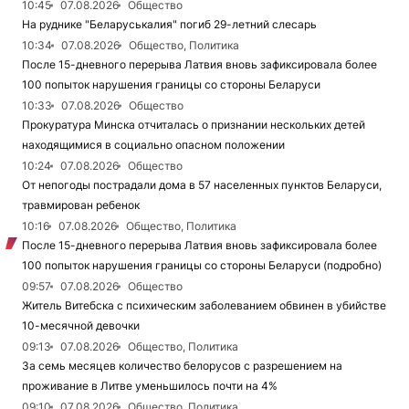
10:45
07.08.2026
Общество
На руднике "Беларуськалия" погиб 29-летний слесарь
10:34
07.08.2026
Общество, Политика
После 15-дневного перерыва Латвия вновь зафиксировала более
100 попыток нарушения границы со стороны Беларуси
10:33
07.08.2026
Общество
Прокуратура Минска отчиталась о признании нескольких детей
находящимися в социально опасном положении
10:24
07.08.2026
Общество
От непогоды пострадали дома в 57 населенных пунктов Беларуси,
травмирован ребенок
10:16
07.08.2026
Общество, Политика
После 15-дневного перерыва Латвия вновь зафиксировала более
100 попыток нарушения границы со стороны Беларуси (подробно)
09:57
07.08.2026
Общество
Житель Витебска с психическим заболеванием обвинен в убийстве
10-месячной девочки
09:13
07.08.2026
Общество, Политика
За семь месяцев количество белорусов с разрешением на
проживание в Литве уменьшилось почти на 4%
09:10
07.08.2026
Общество, Политика