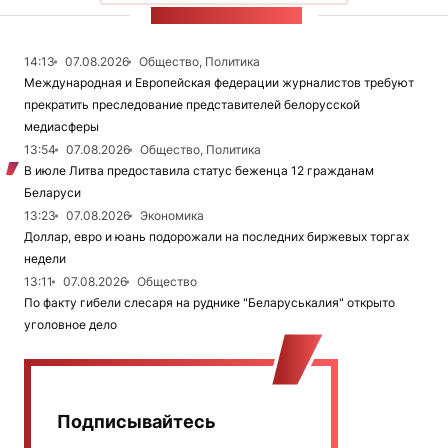
ЛЕНТА НОВОСТЕЙ
14:13
07.08.2026
Общество, Политика
Международная и Европейская федерации журналистов требуют
прекратить преследование представителей белорусской
медиасферы
13:54
07.08.2026
Общество, Политика
В июле Литва предоставила статус беженца 12 гражданам
Беларуси
13:23
07.08.2026
Экономика
Доллар, евро и юань подорожали на последних биржевых торгах
недели
13:11
07.08.2026
Общество
По факту гибели слесаря на руднике "Беларуськалия" открыто
уголовное дело
Подписывайтесь