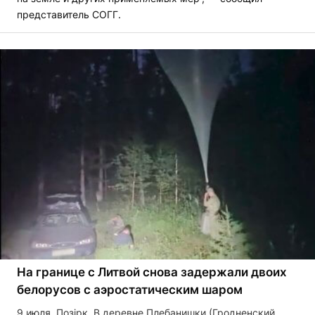
представитель СОГГ.
На границе с Литвой снова задержали двоих
белорусов с аэростатическим шаром
9 июля, Позірк. В деревне Плебанишки (Гродненский