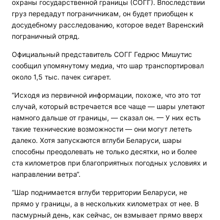
охраны государственной границы (СОГГ). Впоследствии
груз передадут пограничникам, он будет приобщен к
досудебному расследованию, которое ведет Варенский
пограничный отряд.
Официальный представитель СОГГ Гедрюс Мишутис
сообщил упомянутому медиа, что шар транспортировал
около 1,5 тыс. пачек сигарет.
“Исходя из первичной информации, похоже, что это тот
случай, который встречается все чаще — шары улетают
намного дальше от границы, — сказал он. — У них есть
такие технические возможности — они могут лететь
далеко. Хотя запускаются вглуби Беларуси, шары
способны преодолевать не только десятки, но и более
ста километров при благоприятных погодных условиях и
направлении ветра“.
“Шар поднимается вглуби территории Беларуси, не
прямо у границы, а в нескольких километрах от нее. В
пасмурный день, как сейчас, он взмывает прямо вверх