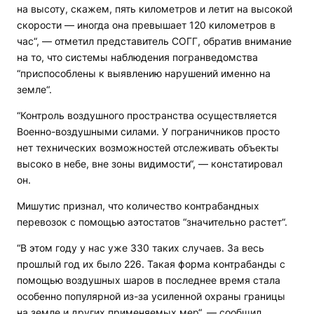
на высоту, скажем, пять километров и летит на высокой
скорости — иногда она превышает 120 километров в
час“, — отметил представитель СОГГ, обратив внимание
на то, что системы наблюдения погранведомства
“приспособлены к выявлению нарушений именно на
земле“.
“Контроль воздушного пространства осуществляется
Военно-воздушными силами. У пограничников просто
нет технических возможностей отслеживать объекты
высоко в небе, вне зоны видимости“, — констатировал
он.
Мишутис признал, что количество контрабандных
перевозок с помощью аэтостатов “значительно растет“.
“В этом году у нас уже 330 таких случаев. За весь
прошлый год их было 226. Такая форма контрабанды с
помощью воздушных шаров в последнее время стала
особенно популярной из-за усиленной охраны границы
на земле и других применяемых мер“, — сообщил