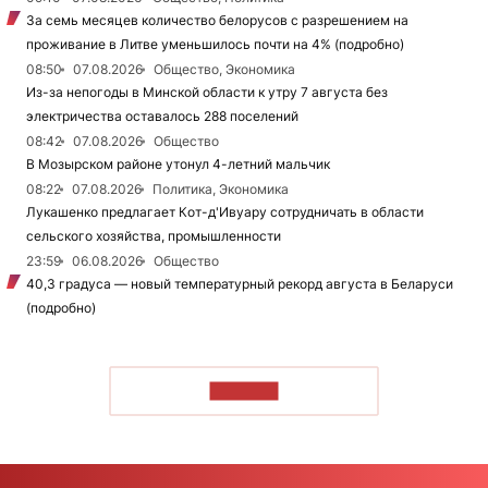
За семь месяцев количество белорусов с разрешением на
проживание в Литве уменьшилось почти на 4% (подробно)
08:50
07.08.2026
Общество, Экономика
Из-за непогоды в Минской области к утру 7 августа без
электричества оставалось 288 поселений
08:42
07.08.2026
Общество
В Мозырском районе утонул 4-летний мальчик
08:22
07.08.2026
Политика, Экономика
Лукашенко предлагает Кот-д'Ивуару сотрудничать в области
сельского хозяйства, промышленности
23:59
06.08.2026
Общество
40,3 градуса — новый температурный рекорд августа в Беларуси
(подробно)
ЧИТАТЬ