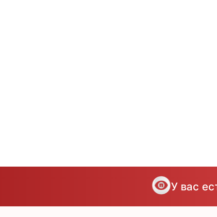
У вас е