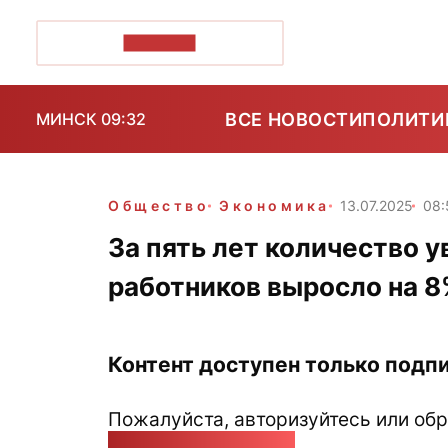
ПОЗІРК+
ВСЕ НОВОСТИ
ПОЛИТИ
МИНСК 09:32
Общество
Экономика
13.07.2025
08:
За пять лет количество 
работников выросло на 8
Контент доступен только подпи
Пожалуйста, авторизуйтесь или обр
pozirk@pozirk.online