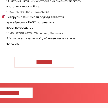
14-летний школьник обстрелял из пневматического
пистолета киоск в Лиде
15:57
07.08.2026
Экономика
Беларусь пятый месяц подряд является
аутсайдером в ЕАЭС по динамике
промпроизводства
15:49
07.08.2026
Общество, Политика
В “список экстремистов“ добавлено еще четыре
человека
ЧИТАТЬ
ШИТЕ НАМ