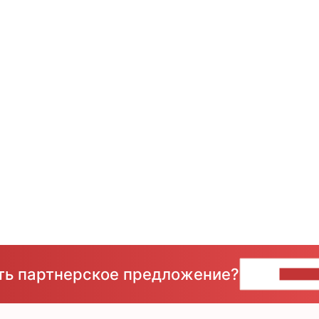
сть партнерское предложение?
НАПИ