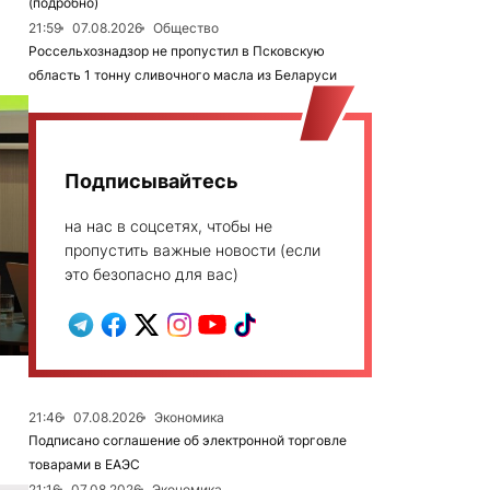
(подробно)
21:59
07.08.2026
Общество
Россельхознадзор не пропустил в Псковскую
область 1 тонну сливочного масла из Беларуси
Подписывайтесь
на нас в соцсетях, чтобы не
пропустить важные новости (если
это безопасно для вас)
21:46
07.08.2026
Экономика
Подписано соглашение об электронной торговле
товарами в ЕАЭС
21:16
07.08.2026
Экономика