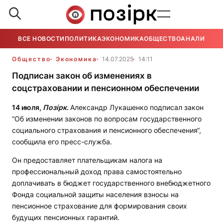
ВСЕ НОВОСТИ
ПОЛИТИКА
ЭКОНОМИКА
ОБЩЕСТВО
АНАЛИТИКА
Общество
Экономика
14.07.2025
14:11
Подписан закон об изменениях в
соцстраховании и пенсионном обеспечении
14 июля,
Позірк
.
Александр Лукашенко подписал закон
“Об изменении законов по вопросам государственного
социального страхования и пенсионного обеспечения“,
сообщила его пресс-служба.
Он предоставляет плательщикам налога на
профессиональный доход права самостоятельно
доплачивать в бюджет государственного внебюджетного
Фонда социальной защиты населения взносы на
пенсионное страхование для формирования своих
будущих пенсионных гарантий.