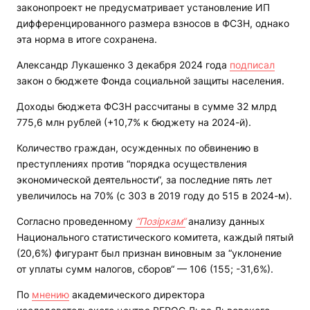
законопроект не предусматривает установление ИП
дифференцированного размера взносов в ФСЗН, однако
эта норма в итоге сохранена.
Александр Лукашенко 3 декабря 2024 года
подписал
закон о бюджете Фонда социальной защиты населения.
Доходы бюджета ФСЗН рассчитаны в сумме 32 млрд
775,6 млн рублей (+10,7% к бюджету на 2024-й).
Количество граждан, осужденных по обвинению в
преступлениях против “порядка осуществления
экономической деятельности“, за последние пять лет
увеличилось на 70% (с 303 в 2019 году до 515 в 2024-м).
Согласно проведенному
“Позіркам“
анализу данных
Национального статистического комитета, каждый пятый
(20,6%) фигурант был признан виновным за “уклонение
от уплаты сумм налогов, сборов“ — 106 (155; -31,6%).
По
мнению
академического директора