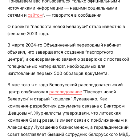
Призываем вас пользоваться только официальными
источниками информации — нашими социальными
сетями и
сайтом
“, — говорится в сообщении.
О проекте “паспорта новой Беларуси“ стало известно в
феврале 2023 года.
В марте 2024-го Объединенный переходный кабинет
объявил, что завершается создание “паспортного
центра“, и одновременно заявил о задержке с поставкой
“специальных материалов“, необходимых для
изготовления первых 500 образцов документа.
В мае того же года Белорусский расследовательский
центр опубликовал
расследование
“Паспорт новой
Беларуси“ и старый “кошелек“ Лукашенко. Как
компания-разработчик документа связана с Виктором
Шевцовым“. Журналисты утверждали, что литовская
компания Garsų pasaulis имеет связи с приближенным к
Александру Лукашенко бизнесменом, а геральдический
совет возглавляет бывший сотрудник белорусского МВД.