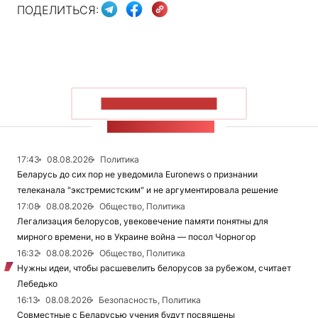
ПОДЕЛИТЬСЯ:
ПОКАЗАТЬ БОЛЬШЕ
ЛЕНТА НОВОСТЕЙ
17:43
08.08.2026
Политика
Беларусь до сих пор не уведомила Euronews о признании
телеканала "экстремистским" и не аргументировала решение
17:08
08.08.2026
Общество, Политика
Легализация белорусов, увековечение памяти понятны для
мирного времени, но в Украине война — посол Чорногор
16:32
08.08.2026
Общество, Политика
Нужны идеи, чтобы расшевелить белорусов за рубежом, считает
Лебедько
16:13
08.08.2026
Безопасность, Политика
Совместные с Беларусью учения будут посвящены