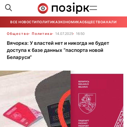
ВСЕ НОВОСТИ
ПОЛИТИКА
ЭКОНОМИКА
ОБЩЕСТВО
АНАЛИТИКА
Общество
Политика
14.07.2025
16:50
Вячорка: У властей нет и никогда не будет
доступа к базе данных “паспорта новой
Беларуси“