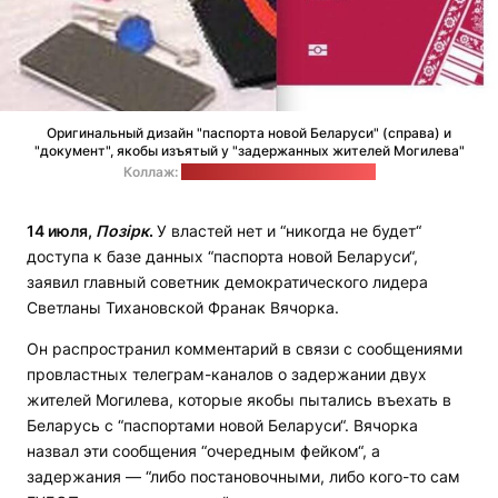
Оригинальный дизайн "паспорта новой Беларуси" (справа) и
"документ", якобы изъятый у "задержанных жителей Могилева"
Коллаж:
Офис Светланы Тихановской
14 июля,
Позірк
.
У властей нет и “никогда не будет“
доступа к базе данных “паспорта новой Беларуси“,
заявил главный советник демократического лидера
Светланы Тихановской Франак Вячорка.
Он распространил комментарий в связи с сообщениями
провластных телеграм-каналов о задержании двух
жителей Могилева, которые якобы пытались въехать в
Беларусь с “паспортами новой Беларуси“. Вячорка
назвал эти сообщения “очередным фейком“, а
задержания — “либо постановочными, либо кого-то сам