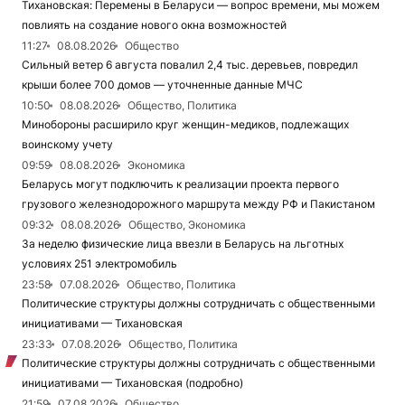
Тихановская: Перемены в Беларуси — вопрос времени, мы можем
повлиять на создание нового окна возможностей
11:27
08.08.2026
Общество
Сильный ветер 6 августа повалил 2,4 тыс. деревьев, повредил
крыши более 700 домов — уточненные данные МЧС
10:50
08.08.2026
Общество, Политика
Минобороны расширило круг женщин-медиков, подлежащих
воинскому учету
09:59
08.08.2026
Экономика
Беларусь могут подключить к реализации проекта первого
грузового железнодорожного маршрута между РФ и Пакистаном
09:32
08.08.2026
Общество, Экономика
За неделю физические лица ввезли в Беларусь на льготных
условиях 251 электромобиль
23:58
07.08.2026
Общество, Политика
Политические структуры должны сотрудничать с общественными
инициативами — Тихановская
23:33
07.08.2026
Общество, Политика
Политические структуры должны сотрудничать с общественными
инициативами — Тихановская (подробно)
21:59
07.08.2026
Общество