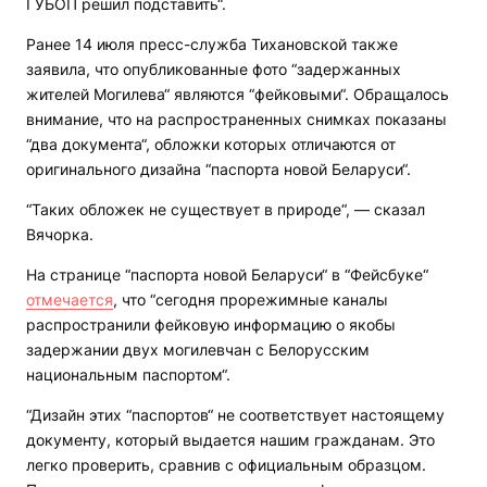
ГУБОП решил подставить“.
Ранее 14 июля пресс-служба Тихановской также
заявила, что опубликованные фото “задержанных
жителей Могилева“ являются “фейковыми“. Обращалось
внимание, что на распространенных снимках показаны
“два документа“, обложки которых отличаются от
оригинального дизайна “паспорта новой Беларуси“.
“Таких обложек не существует в природе“, — сказал
Вячорка.
На странице “паспорта новой Беларуси“ в “Фейсбуке“
отмечается
, что “сегодня прорежимные каналы
распространили фейковую информацию о якобы
задержании двух могилевчан с Белорусским
национальным паспортом“.
“Дизайн этих “паспортов“ не соответствует настоящему
документу, который выдается нашим гражданам. Это
легко проверить, сравнив с официальным образцом.