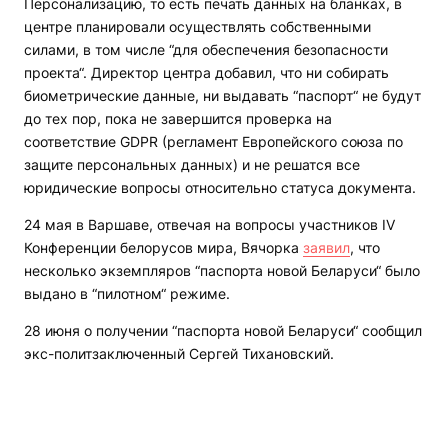
Персонализацию, то есть печать данных на бланках, в
центре планировали осуществлять собственными
силами, в том числе “для обеспечения безопасности
проекта“. Директор центра добавил, что ни собирать
биометрические данные, ни выдавать “паспорт“ не будут
до тех пор, пока не завершится проверка на
соответствие GDPR (регламент Европейского союза по
защите персональных данных) и не решатся все
юридические вопросы относительно статуса документа.
24 мая в Варшаве, отвечая на вопросы участников IV
Конференции белорусов мира, Вячорка
заявил
, что
несколько экземпляров “паспорта новой Беларуси“ было
выдано в “пилотном“ режиме.
28 июня о получении “паспорта новой Беларуси“ сообщил
экс-политзаключенный Сергей Тихановский.