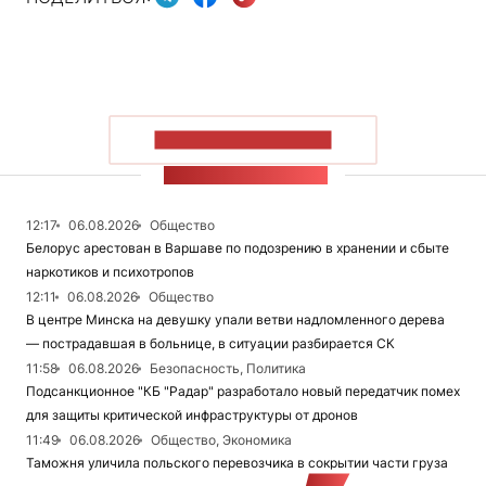
ПОКАЗАТЬ БОЛЬШЕ
ЛЕНТА НОВОСТЕЙ
12:17
06.08.2026
Общество
Белорус арестован в Варшаве по подозрению в хранении и сбыте
наркотиков и психотропов
12:11
06.08.2026
Общество
В центре Минска на девушку упали ветви надломленного дерева
— пострадавшая в больнице, в ситуации разбирается СК
11:58
06.08.2026
Безопасность, Политика
Подсанкционное "КБ "Радар" разработало новый передатчик помех
для защиты критической инфраструктуры от дронов
11:49
06.08.2026
Общество, Экономика
Таможня уличила польского перевозчика в сокрытии части груза