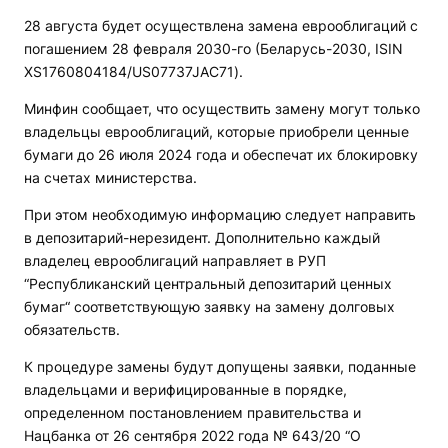
28 августа будет осуществлена замена еврооблигаций с
погашением 28 февраля 2030-го (Беларусь-2030, ISIN
XS1760804184/US07737JAC71).
Минфин сообщает, что осуществить замену могут только
владельцы еврооблигаций, которые приобрели ценные
бумаги до 26 июля 2024 года и обеспечат их блокировку
на счетах министерства.
При этом необходимую информацию следует направить
в депозитарий-нерезидент. Дополнительно каждый
владелец еврооблигаций направляет в РУП
“Республиканский центральный депозитарий ценных
бумаг“ соответствующую заявку на замену долговых
обязательств.
К процедуре замены будут допущены заявки, поданные
владельцами и верифицированные в порядке,
определенном постановлением правительства и
Нацбанка от 26 сентября 2022 года № 643/20 “О