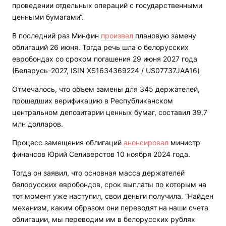
проведении отдельных операций с государственными
ценными бумагами“.
В последний раз Минфин
произвел
плановую замену
облигаций 26 июня. Тогда речь шла о белорусских
евробондах со сроком погашения 29 июня 2027 года
(Беларусь-2027, ISIN XS1634369224 / US07737JAA16)
Отмечалось, что объем замены для 345 держателей,
прошедших верификацию в Республиканском
центральном депозитарии ценных бумаг, составил 39,7
млн долларов.
Процесс замещения облигаций
анонсировал
министр
финансов Юрий Селиверстов 10 ноября 2024 года.
Тогда он заявил, что основная масса держателей
белорусских евробондов, срок выплаты по которым на
тот момент уже наступил, свои деньги получила. “Найден
механизм, каким образом они переводят на наши счета
облигации, мы переводим им в белорусских рублях