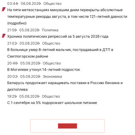
03:44
06.08.2026
Общество
На пяти метеостанциях минувшим днем перекрыты абсолютные
температурные рекорды августа, в том числе 121-летней давности
(подробно)
21:59
05.08.2026
Политика
Хроника политических репрессий за 5 августа 2026 года
21:02
05.08.2026
Общество
В больнице умер 8-летний мальчик, пострадавший в ДТП в
Светлогорском районе
20:46
05.08.2026
Общество
В Могилеве утонул 14-летний подросток
20:02
05.08.2026
Экономика
Беларусь продолжает наращивать поставки в Россию бензина и
дизтоплива
19:29
05.08.2026
Общество
С 1 сентября на 5% подорожает школьное питание
ЧИТАТЬ