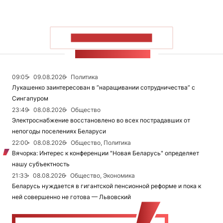
ПОКАЗАТЬ БОЛЬШЕ
ЛЕНТА НОВОСТЕЙ
09:05
09.08.2026
Политика
Лукашенко заинтересован в “наращивании сотрудничества” с
Сингапуром
23:49
08.08.2026
Общество
Электроснабжение восстановлено во всех пострадавших от
непогоды поселениях Беларуси
22:00
08.08.2026
Общество, Политика
Вячорка: Интерес к конференции "Новая Беларусь" определяет
нашу субъектность
21:33
08.08.2026
Общество, Экономика
Беларусь нуждается в гигантской пенсионной реформе и пока к
ней совершенно не готова — Львовский