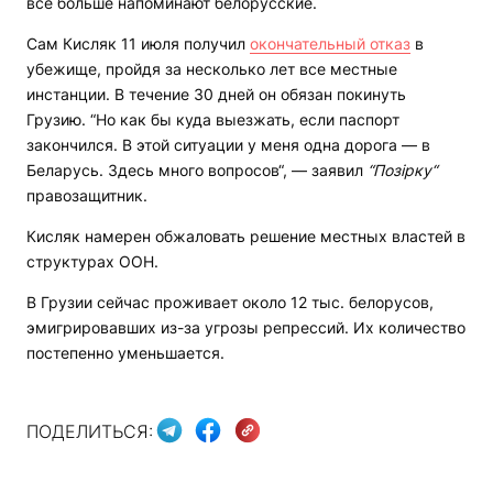
все больше напоминают белорусские.
Сам Кисляк 11 июля получил
окончательный отказ
в
убежище, пройдя за несколько лет все местные
инстанции. В течение 30 дней он обязан покинуть
Грузию. “Но как бы куда выезжать, если паспорт
закончился. В этой ситуации у меня одна дорога — в
Беларусь. Здесь много вопросов“, — заявил
“Позірку“
правозащитник.
Кисляк намерен обжаловать решение местных властей в
структурах ООН.
В Грузии сейчас проживает около 12 тыс. белорусов,
эмигрировавших из-за угрозы репрессий. Их количество
постепенно уменьшается.
ПОДЕЛИТЬСЯ: