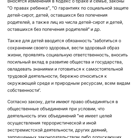
Вносятся изменения в Кодекс о браке и семье, законы
“
О правах ребенка
“
,
“
О гарантиях по социальной защите
детей-сирот, детей, оставшихся без попечения
родителей, а также лиц из числа детей-сирот и детей,
оставшихся без попечения родителей
“
и др.
Также для детей вводится обязанность
“заботиться о
сохранении своего здоровья, вести здоровый образ
жизни, проявлять социальную ответственность, вносить
посильный вклад в развитие общества и государства,
овладевать знаниями и готовиться к самостоятельной
трудовой деятельности, бережно относиться к
окружающей среде и природным ресурсам, всем видам
собственности“.
Согласно закону, дети имеют право объединяться в
общественные объединения при условии, что
деятельность этих объединений
“
не имеет целей
осуществления террористической и иной
экстремистской деятельности, других деяний,
запрещенных законодательством либо допускающих