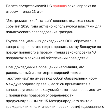
Палата представителей НС
приняла
законопроект во
втором чтении 23 июня.
“Экстремистские“ статьи Уголовного кодекса после
событий 2020 года активно используются властями для
политического преследования граждан.
Группа специальных докладчиков ООН обратилась в
конце февраля этого года к правительству Беларуси по
поводу принятого в первом чтении законопроекта “О
поправках в законы об обеспечении прав детей“.
Спецдокладчики в обращении напомнили, что
расплывчатый и чрезмерно широкий термин
“экстремизм“ не имеет под собой обязательных норм
международного права и, если он применяется в
качестве уголовно наказуемой категории, несовместим
с принципом правовой определенности,
предусмотренным ст. 15 Международного пакта о
гражданских и политических правах, ратифицированного