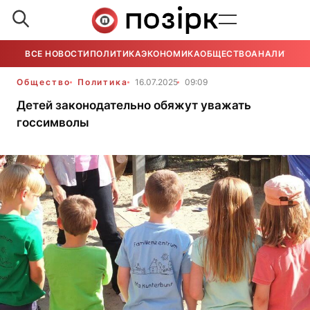
ВСЕ НОВОСТИ
ПОЛИТИКА
ЭКОНОМИКА
ОБЩЕСТВО
АНАЛИТИКА
Общество
Политика
16.07.2025
09:09
Детей законодательно обяжут уважать
госсимволы