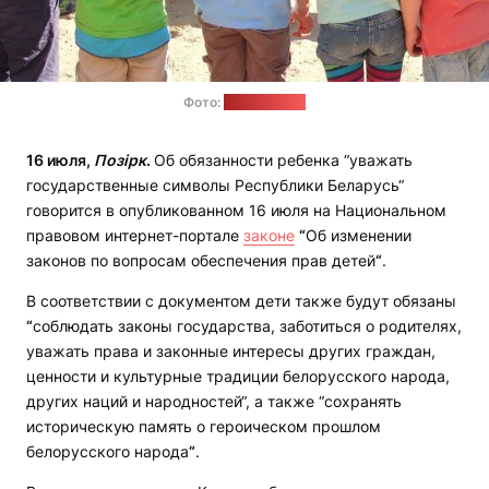
Фото:
pixabay.com
16 июля,
Позірк
.
Об обязанности ребенка “уважать
государственные символы Республики Беларусь“
говорится в опубликованном 16 июля на Национальном
правовом интернет-портале
законе
“
Об изменении
законов по вопросам обеспечения прав детей
“
.
В соответствии с документом дети также будут обязаны
“
соблюдать законы государства, заботиться о родителях,
уважать права и законные интересы других граждан,
ценности и культурные традиции белорусского народа,
других наций и народностей“, а также “сохранять
историческую память о героическом прошлом
белорусского народа
“
.