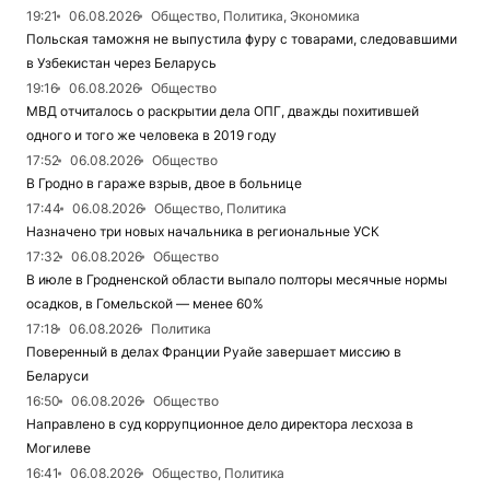
19:21
06.08.2026
Общество, Политика, Экономика
Польская таможня не выпустила фуру с товарами, следовавшими
в Узбекистан через Беларусь
19:16
06.08.2026
Общество
МВД отчиталось о раскрытии дела ОПГ, дважды похитившей
одного и того же человека в 2019 году
17:52
06.08.2026
Общество
В Гродно в гараже взрыв, двое в больнице
17:44
06.08.2026
Общество, Политика
Назначено три новых начальника в региональные УСК
17:32
06.08.2026
Общество
В июле в Гродненской области выпало полторы месячные нормы
осадков, в Гомельской — менее 60%
17:18
06.08.2026
Политика
Поверенный в делах Франции Руайе завершает миссию в
Беларуси
16:50
06.08.2026
Общество
Направлено в суд коррупционное дело директора лесхоза в
Могилеве
16:41
06.08.2026
Общество, Политика