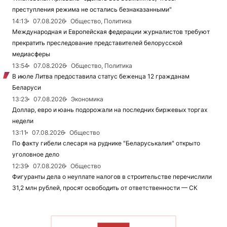
преступления режима не остались безнаказанными"
14:13
07.08.2026
Общество, Политика
Международная и Европейская федерации журналистов требуют
прекратить преследование представителей белорусской
медиасферы
13:54
07.08.2026
Общество, Политика
В июле Литва предоставила статус беженца 12 гражданам
Беларуси
13:23
07.08.2026
Экономика
Доллар, евро и юань подорожали на последних биржевых торгах
недели
13:11
07.08.2026
Общество
По факту гибели слесаря на руднике "Беларуськалия" открыто
уголовное дело
12:39
07.08.2026
Общество
Фигуранты дела о неуплате налогов в строительстве перечислили
31,2 млн рублей, просят освободить от ответственности — СК
ЧИТАТЬ