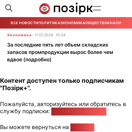
ВСЕ НОВОСТИ
ПОЛИТИКА
ЭКОНОМИКА
ОБЩЕСТВО
АНАЛИТИКА
Экономика
17.07.2025
10:34
За последние пять лет объем складских
запасов промпродукции вырос более чем
вдвое (подробно)
Контент доступен только подписчикам
"Позірк+".
Пожалуйста, авторизуйтесь или обратитесь в
службу подписки:
pozirk@pozirk.online
Вы можете вернуться на
Главную