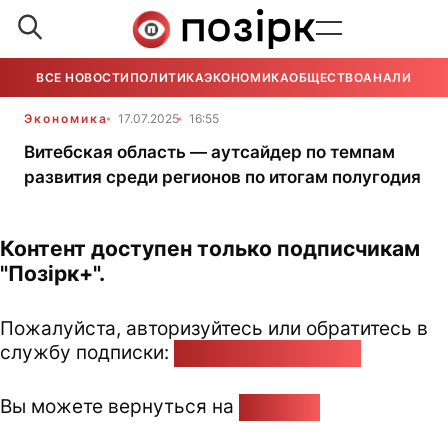
ВСЕ НОВОСТИ
ПОЛИТИКА
ЭКОНОМИКА
ОБЩЕСТВО
АНАЛИТИКА
Экономика
17.07.2025
16:55
Витебская область — аутсайдер по темпам
развития среди регионов по итогам полугодия
Контент доступен только подписчикам
"Позірк+".
Пожалуйста, авторизуйтесь или обратитесь в
службу подписки:
pozirk@pozirk.online
Вы можете вернуться на
Главную