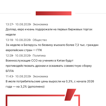
ЛЕНТА НОВОСТЕЙ
13:27
10.08.2026
Экономика
Доллар, евро и юань подорожали на первых биржевых торгах
недели
13:16
10.08.2026
Общество
За неделю в Беларусь по безвизу въехало более 7,3 тыс. граждан
европейских стран — ГПК
12:28
10.08.2026
Политика
Военнослужащие ССО на учениях в Китае будут
противодействовать дронам и осваивать совместную сборку
БПЛА
11:43
10.08.2026
Экономика
В июле потребительские цены выросли на 0,3%, с начала 2026
года — на 3,2% (дополнено)