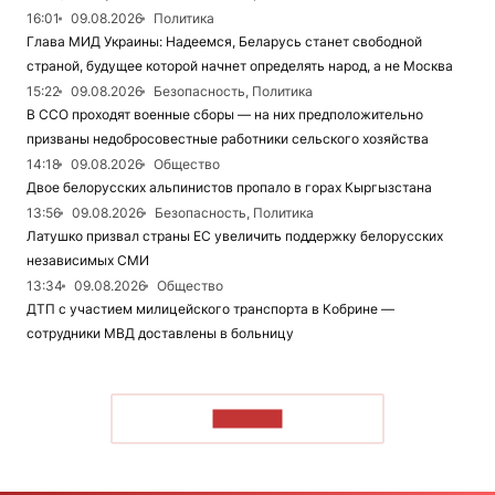
16:01
09.08.2026
Политика
Глава МИД Украины: Надеемся, Беларусь станет свободной
страной, будущее которой начнет определять народ, а не Москва
15:22
09.08.2026
Безопасность, Политика
В ССО проходят военные сборы — на них предположительно
призваны недобросовестные работники сельского хозяйства
14:18
09.08.2026
Общество
Двое белорусских альпинистов пропало в горах Кыргызстана
13:56
09.08.2026
Безопасность, Политика
Латушко призвал страны ЕС увеличить поддержку белорусских
независимых СМИ
13:34
09.08.2026
Общество
ДТП с участием милицейского транспорта в Кобрине —
сотрудники МВД доставлены в больницу
ЧИТАТЬ