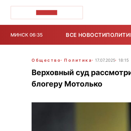
ПОЗІРК+
ВСЕ НОВОСТИ
ПОЛИТИ
МИНСК 06:35
Общество
Политика
17.07.2025
18:15
Верховный суд рассмотри
блогеру Мотолько