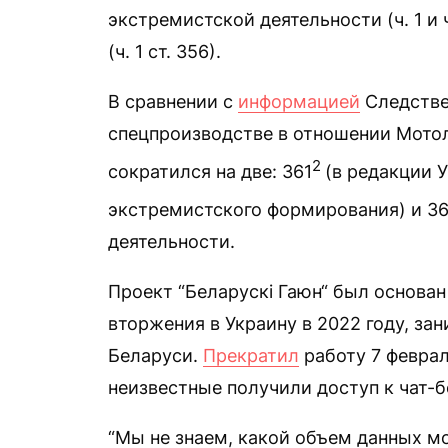
экстремистской деятельности (ч. 1 и ч.
(ч. 1 ст. 356).
В сравнении с
информацией
Следстве
спецпроизводстве в отношении Мотол
2
сократился на две: 361
(в редакции 
экстремистского формирования) и 36
деятельности.
Проект “Беларускі Гаюн“ был основа
вторжения в Украину в 2022 году, за
Беларуси.
Прекратил
работу 7 феврал
неизвестные получили доступ к чат-б
“Мы не знаем, какой объем данных мо