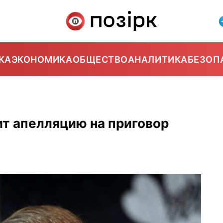
КА
ЭКОНОМИКА
ОБЩЕСТВО
АНАЛИТИКА
БЕЗОП
т апелляцию на приговор