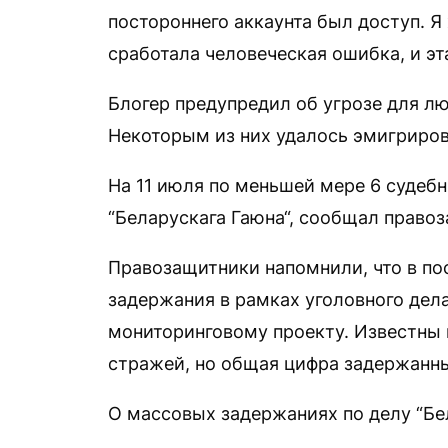
постороннего аккаунта был доступ. Я 
сработала человеческая ошибка, и э
Блогер предупредил об угрозе для л
Некоторым из них удалось эмигриров
На 11 июля по меньшей мере 6 судеб
“Беларускага Гаюна“, сообщал правоз
Правозащитники напомнили, что в п
задержания в рамках уголовного дел
мониторинговому проекту. Известны 
стражей, но общая цифра задержанны
О массовых задержаниях по делу “Бе