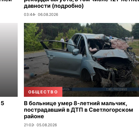
давности (подробно)
03:44
06.08.2026
ОБЩЕСТВО
 5
В больнице умер 8-летний мальчик,
пострадавший в ДТП в Светлогорском
районе
21:02
05.08.2026