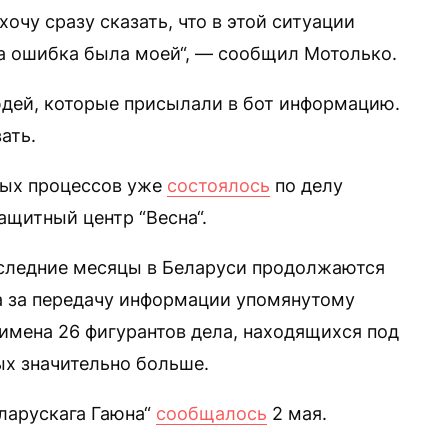
хочу сразу сказать, что в этой ситуации
та ошибка была моей“, — сообщил Мотолько.
юдей, которые присылали в бот информацию.
ать.
ных процессов уже
состоялось
по делу
ащитный центр “Весна“.
оследние месяцы в Беларуси продолжаются
а за передачу информации упомянутому
имена 26 фигурантов дела, находящихся под
х значительно больше.
ларускага Гаюна“
сообщалось
2 мая.