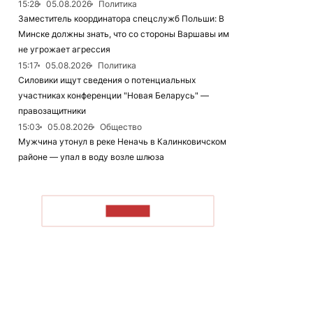
15:28
05.08.2026
Политика
Заместитель координатора спецслужб Польши: В
Минске должны знать, что со стороны Варшавы им
не угрожает агрессия
15:17
05.08.2026
Политика
Силовики ищут сведения о потенциальных
участниках конференции "Новая Беларусь" —
правозащитники
15:03
05.08.2026
Общество
Мужчина утонул в реке Неначь в Калинковичском
районе — упал в воду возле шлюза
ЧИТАТЬ