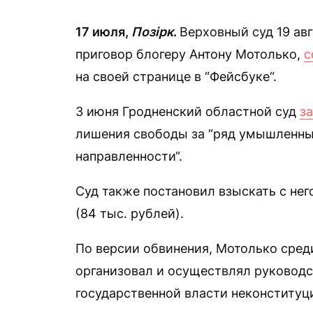
17 июля,
Позірк
.
Верховный суд 19 ав
приговор блогеру Антону Мотолько,
с
на своей странице в “Фейсбуке“.
3 июня Гродненский областной суд
з
лишения свободы за “ряд умышленны
направленности“.
Суд также постановил взыскать с нег
(84 тыс. рублей).
По версии обвинения, Мотолько среди
организовал и осуществлял руководс
государственной власти неконституц