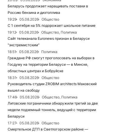
Беларусь продолжает наращивать поставки в
Россию бензина и дизтоплива
19:29
05.08.2026
Общество
С 1 сентября на 5% подорожает школьное питание
19:12
05.08.2026
Общество, Политика
Сайт телеканала Euronews признан в Беларуси
"экстремистским"
18:51
05.08.2026
Политика
Граждане РФ смогут проголосовать на выборах в
Госдуму на территории Беларуси — в Минске,
областных центрах и Бобруйске
18:31
05.08.2026
Общество
Руководитель студии ZROBIM architects Маковский
вышел на свободу
17:46
05.08.2026
Общество, Политика
Литовские пограничники обнаружили третий за две
недели подземный тоннель, ведущий с территории
Беларуси
17:27
05.08.2026
Общество
Смертельное ДТП в Светлогорском районе —