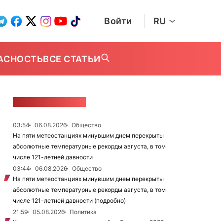
Войти
RU
АСНОСТЬ
ВСЕ СТАТЬИ
ЛЕНТА НОВОСТЕЙ
03:54
06.08.2026
Общество
На пяти метеостанциях минувшим днем перекрыты
абсолютные температурные рекорды августа, в том
числе 121-летней давности
03:44
06.08.2026
Общество
На пяти метеостанциях минувшим днем перекрыты
абсолютные температурные рекорды августа, в том
числе 121-летней давности (подробно)
21:59
05.08.2026
Политика