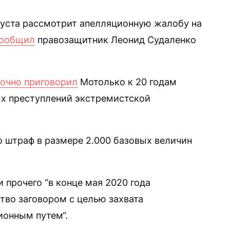
густа рассмотрит апелляционную жалобу на
ообщил
правозащитник Леонид Судаленко
аочно приговорил
Мотолько к 20 годам
х преступлений экстремистской
о штраф в размере 2.000 базовых величин
 прочего “в конце мая 2020 года
тво заговором с целью захвата
ионным путем“.