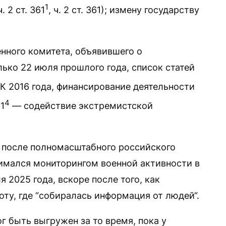
1
 2 ст. 361
, ч. 2 ст. 361); измену государству
нного комитета, объявившего о
ько 22 июля прошлого года, список статей
УК 2016 года, финансирование деятельности
4
1
— содействие экстремистской
н после полномасштабного российского
нимался мониторингом военной активности в
я 2025 года, вскоре после того, как
оту, где “собиралась информация от людей“.
г быть выгружен за то время, пока у