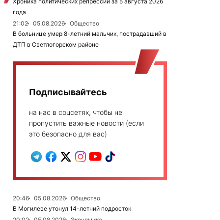
Хроника политических репрессий за 5 августа 2026
года
21:02
05.08.2026
Общество
В больнице умер 8-летний мальчик, пострадавший в
ДТП в Светлогорском районе
Подписывайтесь
на нас в соцсетях, чтобы не
пропустить важные новости (если
это безопасно для вас)
20:46
05.08.2026
Общество
В Могилеве утонул 14-летний подросток
20:02
05.08.2026
Экономика