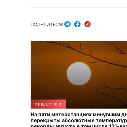
ПОДЕЛИТЬСЯ:
ОБЩЕСТВО
На пяти метеостанциях минувшим д
перекрыты абсолютные температу
рекорды августа, в том числе 121-ле