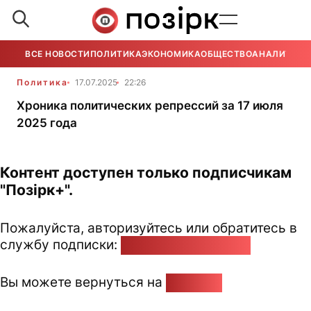
ВСЕ НОВОСТИ
ПОЛИТИКА
ЭКОНОМИКА
ОБЩЕСТВО
АНАЛИТИКА
Политика
17.07.2025
22:26
Хроника политических репрессий за 17 июля
2025 года
Контент доступен только подписчикам
"Позірк+".
Пожалуйста, авторизуйтесь или обратитесь в
службу подписки:
pozirk@pozirk.online
Вы можете вернуться на
Главную