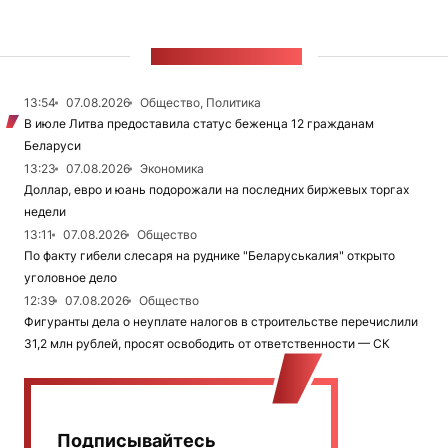
ЛЕНТА НОВОСТЕЙ
13:54
07.08.2026
Общество, Политика
В июле Литва предоставила статус беженца 12 гражданам
Беларуси
13:23
07.08.2026
Экономика
Доллар, евро и юань подорожали на последних биржевых торгах
недели
13:11
07.08.2026
Общество
По факту гибели слесаря на руднике "Беларуськалия" открыто
уголовное дело
12:39
07.08.2026
Общество
Фигуранты дела о неуплате налогов в строительстве перечислили
31,2 млн рублей, просят освободить от ответственности — СК
Подписывайтесь