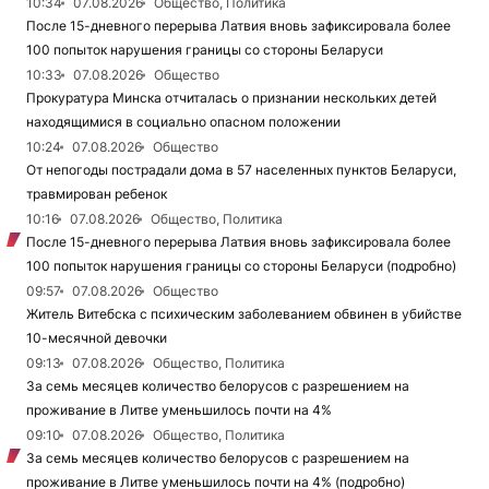
10:34
07.08.2026
Общество, Политика
После 15-дневного перерыва Латвия вновь зафиксировала более
100 попыток нарушения границы со стороны Беларуси
10:33
07.08.2026
Общество
Прокуратура Минска отчиталась о признании нескольких детей
находящимися в социально опасном положении
10:24
07.08.2026
Общество
От непогоды пострадали дома в 57 населенных пунктов Беларуси,
травмирован ребенок
10:16
07.08.2026
Общество, Политика
После 15-дневного перерыва Латвия вновь зафиксировала более
100 попыток нарушения границы со стороны Беларуси (подробно)
09:57
07.08.2026
Общество
Житель Витебска с психическим заболеванием обвинен в убийстве
10-месячной девочки
09:13
07.08.2026
Общество, Политика
За семь месяцев количество белорусов с разрешением на
проживание в Литве уменьшилось почти на 4%
09:10
07.08.2026
Общество, Политика
За семь месяцев количество белорусов с разрешением на
проживание в Литве уменьшилось почти на 4% (подробно)