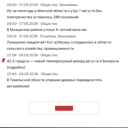
08:50
07.08.2026
Общество, Экономика
Из-за непогоды в Минской области к утру 7 августа без
электричества оставалось 288 поселений
08:42
07.08.2026
Общество
В Мозырском районе утонул 4-летний мальчик
08:22
07.08.2026
Политика, Экономика
Лукашенко предлагает Кот-д'Ивуару сотрудничать в области
сельского хозяйства, промышленности
23:59
06.08.2026
Общество
40,3 градуса — новый температурный рекорд августа в Беларуси
(подробно)
22:40
06.08.2026
Общество
В Гомельской области упавшие деревья повредили пять
автомобилей
ЧИТАТЬ