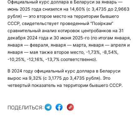
Официальный курс доллара в Беларуси за январь —
июнь 2025 года снизился на 14,60% (с 3,4735 до 2,9663
рубля) — это второе место на территории бывшего
СССР, свидетельствует проведенный “Позіркам“
сравнительный анализ котировок центробанков на 31
декабря 2024 года и 30 июня 2025-го (по итогам января,
января — февраля, января — марта, января — апреля и
января — мая также второе место, -1,73%, -8,54%,
-10,25%, -12,16%, -13,7% соответственно).
В 2024 году официальный курс доллара в Беларуси
вырос на 9,32% (с 3,1775 до 3,4735 рубля). Это
четвертый показатель на территории бывшего СССР.
ПОДЕЛИТЬСЯ: