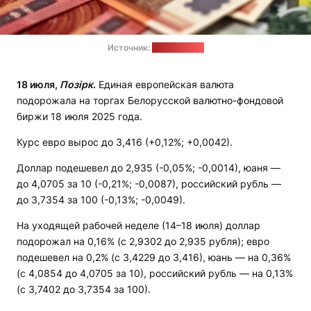
Источник:
pixabay.com
18 июля,
Позірк
.
Единая европейская валюта
подорожала на торгах Белорусской валютно-фондовой
биржи 18 июля 2025 года.
Курс евро вырос до 3,416 (+0,12%; +0,0042).
Доллар подешевел до 2,935 (-0,05%; -0,0014), юаня —
до 4,0705 за 10 (-0,21%; -0,0087), российский рубль —
до 3,7354 за 100 (-0,13%; -0,0049).
На уходящей рабочей неделе (14–18 июля) доллар
подорожал на 0,16% (с 2,9302 до 2,935 рубля); евро
подешевел на 0,2% (с 3,4229 до 3,416), юань — на 0,36%
(с 4,0854 до 4,0705 за 10), российский рубль — на 0,13%
(с 3,7402 до 3,7354 за 100).