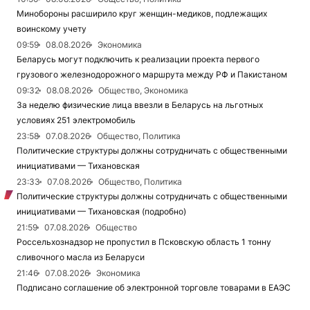
Минобороны расширило круг женщин-медиков, подлежащих
воинскому учету
09:59
08.08.2026
Экономика
Беларусь могут подключить к реализации проекта первого
грузового железнодорожного маршрута между РФ и Пакистаном
09:32
08.08.2026
Общество, Экономика
За неделю физические лица ввезли в Беларусь на льготных
условиях 251 электромобиль
23:58
07.08.2026
Общество, Политика
Политические структуры должны сотрудничать с общественными
инициативами — Тихановская
23:33
07.08.2026
Общество, Политика
Политические структуры должны сотрудничать с общественными
инициативами — Тихановская (подробно)
21:59
07.08.2026
Общество
Россельхознадзор не пропустил в Псковскую область 1 тонну
сливочного масла из Беларуси
21:46
07.08.2026
Экономика
Подписано соглашение об электронной торговле товарами в ЕАЭС