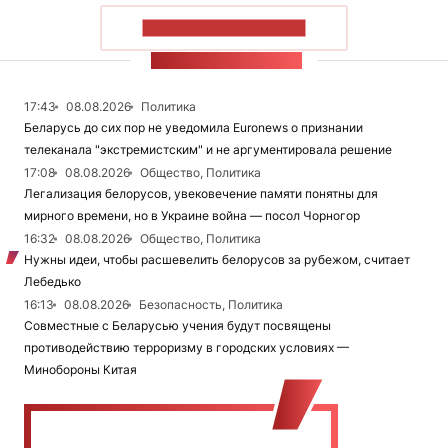
ПОКАЗАТЬ БОЛЬШЕ
ЛЕНТА НОВОСТЕЙ
17:43
08.08.2026
Политика
Беларусь до сих пор не уведомила Euronews о признании
телеканала "экстремистским" и не аргументировала решение
17:08
08.08.2026
Общество, Политика
Легализация белорусов, увековечение памяти понятны для
мирного времени, но в Украине война — посол Чорногор
16:32
08.08.2026
Общество, Политика
Нужны идеи, чтобы расшевелить белорусов за рубежом, считает
Лебедько
16:13
08.08.2026
Безопасность, Политика
Совместные с Беларусью учения будут посвящены
противодействию терроризму в городских условиях —
Минобороны Китая