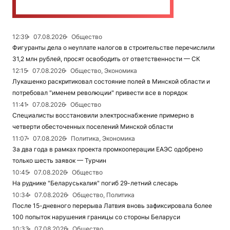
12:39
07.08.2026
Общество
Фигуранты дела о неуплате налогов в строительстве перечислили
31,2 млн рублей, просят освободить от ответственности — СК
12:15
07.08.2026
Общество, Экономика
Лукашенко раскритиковал состояние полей в Минской области и
потребовал "именем революции" привести все в порядок
11:41
07.08.2026
Общество
Специалисты восстановили электроснабжение примерно в
четверти обесточенных поселений Минской области
11:07
07.08.2026
Политика, Экономика
За два года в рамках проекта промкооперации ЕАЭС одобрено
только шесть заявок — Турчин
10:45
07.08.2026
Общество
На руднике "Беларуськалия" погиб 29-летний слесарь
10:34
07.08.2026
Общество, Политика
После 15-дневного перерыва Латвия вновь зафиксировала более
100 попыток нарушения границы со стороны Беларуси
10:33
07.08.2026
Общество