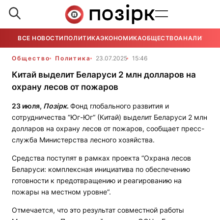
ВСЕ НОВОСТИ
ПОЛИТИКА
ЭКОНОМИКА
ОБЩЕСТВО
АНАЛИТИКА
Общество
Политика
23.07.2025
15:46
Китай выделит Беларуси 2 млн долларов на
охрану лесов от пожаров
23 июля,
Позірк
.
Фонд глобального развития и
сотрудничества “Юг-Юг“ (Китай) выделит Беларуси 2 млн
долларов на охрану лесов от пожаров, сообщает пресс-
служба Министерства лесного хозяйства.
Средства поступят в рамках проекта “Охрана лесов
Беларуси: комплексная инициатива по обеспечению
готовности к предотвращению и реагированию на
пожары на местном уровне“.
Отмечается, что это результат совместной работы