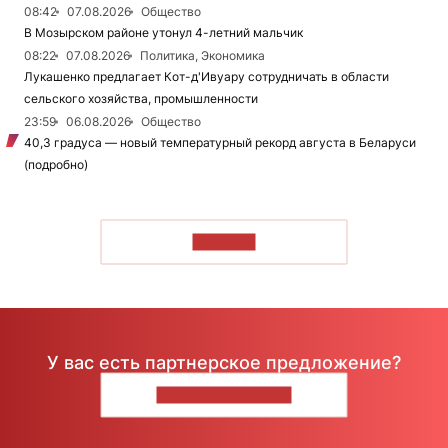
08:42
07.08.2026
Общество
В Мозырском районе утонул 4-летний мальчик
08:22
07.08.2026
Политика, Экономика
Лукашенко предлагает Кот-д'Ивуару сотрудничать в области
сельского хозяйства, промышленности
23:59
06.08.2026
Общество
40,3 градуса — новый температурный рекорд августа в Беларуси
(подробно)
ЧИТАТЬ
У вас есть партнерское предложение?
НАПИШИТЕ НАМ