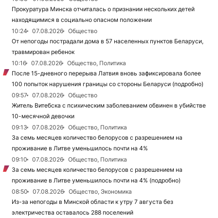
Прокуратура Минска отчиталась о признании нескольких детей
находящимися в социально опасном положении
10:24
07.08.2026
Общество
От непогоды пострадали дома в 57 населенных пунктов Беларуси,
травмирован ребенок
10:16
07.08.2026
Общество, Политика
После 15-дневного перерыва Латвия вновь зафиксировала более
100 попыток нарушения границы со стороны Беларуси (подробно)
09:57
07.08.2026
Общество
Житель Витебска с психическим заболеванием обвинен в убийстве
10-месячной девочки
09:13
07.08.2026
Общество, Политика
За семь месяцев количество белорусов с разрешением на
проживание в Литве уменьшилось почти на 4%
09:10
07.08.2026
Общество, Политика
За семь месяцев количество белорусов с разрешением на
проживание в Литве уменьшилось почти на 4% (подробно)
08:50
07.08.2026
Общество, Экономика
Из-за непогоды в Минской области к утру 7 августа без
электричества оставалось 288 поселений