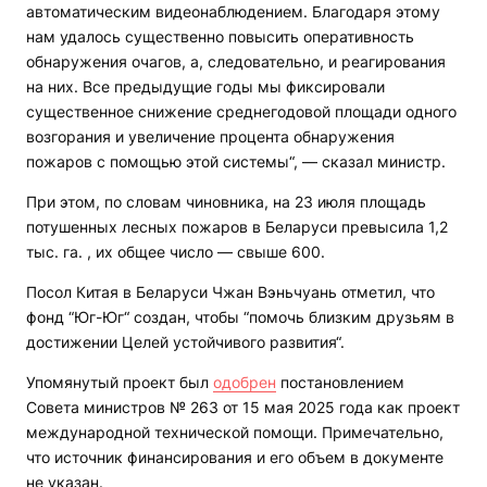
автоматическим видеонаблюдением. Благодаря этому
нам удалось существенно повысить оперативность
обнаружения очагов, а, следовательно, и реагирования
на них. Все предыдущие годы мы фиксировали
существенное снижение среднегодовой площади одного
возгорания и увеличение процента обнаружения
пожаров с помощью этой системы“, — сказал министр.
При этом, по словам чиновника, на 23 июля площадь
потушенных лесных пожаров в Беларуси превысила 1,2
тыс. га. , их общее число — свыше 600.
Посол Китая в Беларуси Чжан Вэньчуань отметил, что
фонд “Юг-Юг“ создан, чтобы “помочь близким друзьям в
достижении Целей устойчивого развития“.
Упомянутый проект был
одобрен
постановлением
Совета министров № 263 от 15 мая 2025 года как проект
международной технической помощи.
Примечательно,
что источник финансирования и его объем в документе
не указан.