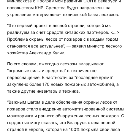
Минлесхоза с Программой развития ООН в Беларуси и
посольством КНР. Средства будут направлены на
укрепление материально-технической базы лесхозов.
“Это первый проект в лесной отрасли, который мы
реализуем за счет средств китайских партнеров. <…>
Проблема охраны лесов от пожаров с каждым годом
становится все актуальнее“, — заявил министр лесного
хозяйства Александр Кулик.
По его словам, ежегодно лесхозы вкладывают
“огромные силы и средства“ в техническое
переоснащение. В частности, за “последнее время“
закуплено более 170 новых пожарных автомобилей, а
также другие инвентарь и техника.
“Важным шагом в деле обеспечения охраны лесов от
пожаров стало внедрение автоматизированной системы
мониторинга и раннего обнаружения лесных пожаров. С
гордостью могу сказать, что Беларусь стала первой
страной в Европе, которая на 100% покрыла свои леса