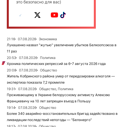
это безопасно для вас)
21:16
07.08.2026
Экономика
Лукашенко назвал "жутью" увеличение убытков Белкоопсоюза в
11 раз
20:53
07.08.2026
Политика
Хроника политических репрессий за 6–7 августа 2026 года
20:08
07.08.2026
Общество
Житель Кобринского района умер от передозировки алкоголя —
экспертиза показала 7,2 промилле
19:31
07.08.2026
Общество, Политика
Проживающему в Украине белорусскому активисту Алексею
Францкевичу на 10 лет запрещен въезд в Польшу
19:14
07.08.2026
Общество
Более 340 аварийно-восстановительных бригад задействовано в
ликвидации последствий непогоды — "Белэнерго"
18:17
07.08.2026
Общество