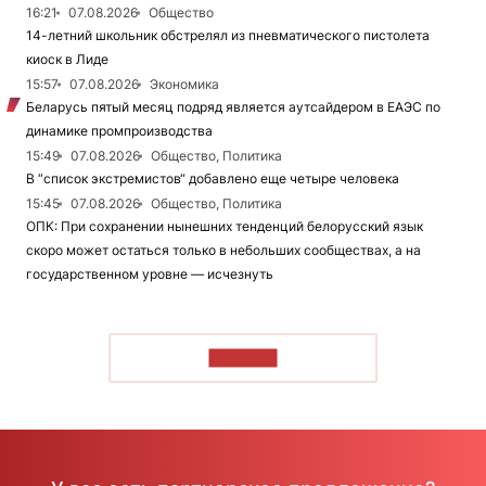
16:21
07.08.2026
Общество
14-летний школьник обстрелял из пневматического пистолета
киоск в Лиде
15:57
07.08.2026
Экономика
Беларусь пятый месяц подряд является аутсайдером в ЕАЭС по
динамике промпроизводства
15:49
07.08.2026
Общество, Политика
В “список экстремистов“ добавлено еще четыре человека
15:45
07.08.2026
Общество, Политика
ОПК: При сохранении нынешних тенденций белорусский язык
скоро может остаться только в небольших сообществах, а на
государственном уровне — исчезнуть
ЧИТАТЬ