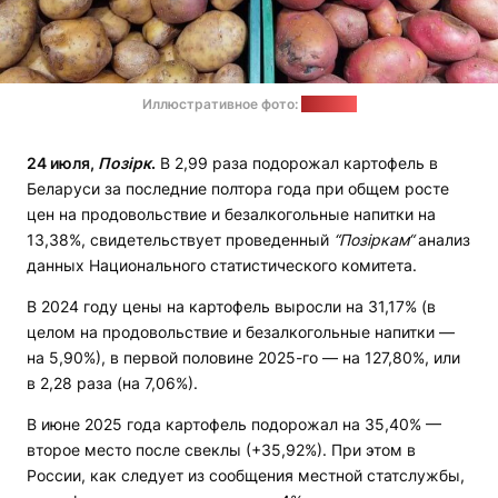
Иллюстративное фото:
"Позірк"
24 июля,
Позірк
.
В 2,99 раза подорожал картофель в
Беларуси за последние полтора года при общем росте
цен на продовольствие и безалкогольные напитки на
13,38%, свидетельствует проведенный
“Позіркам“
анализ
данных Национального статистического комитета.
В 2024 году цены на картофель выросли на 31,17% (в
целом на продовольствие и безалкогольные напитки —
на 5,90%), в первой половине 2025-го — на 127,80%, или
в 2,28 раза (на 7,06%).
В июне 2025 года картофель подорожал на 35,40% —
второе место после свеклы (+35,92%). При этом в
России, как следует из сообщения местной статслужбы,