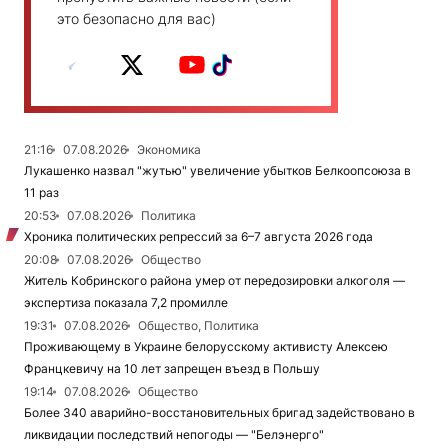
это безопасно для вас)
21:16
07.08.2026
Экономика
Лукашенко назвал "жутью" увеличение убытков Белкоопсоюза в
11 раз
20:53
07.08.2026
Политика
Хроника политических репрессий за 6–7 августа 2026 года
20:08
07.08.2026
Общество
Житель Кобринского района умер от передозировки алкоголя —
экспертиза показала 7,2 промилле
19:31
07.08.2026
Общество, Политика
Проживающему в Украине белорусскому активисту Алексею
Францкевичу на 10 лет запрещен въезд в Польшу
19:14
07.08.2026
Общество
Более 340 аварийно-восстановительных бригад задействовано в
ликвидации последствий непогоды — "Белэнерго"