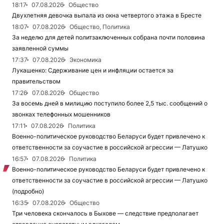
18:17
07.08.2026
Общество
Двухлетняя девочка выпала из окна четвертого этажа в Бресте
18:07
07.08.2026
Общество, Политика
За неделю для детей политзаключенных собрана почти половина
заявленной суммы
17:37
07.08.2026
Экономика
Лукашенко: Сдерживание цен и инфляции остается за
правительством
17:26
07.08.2026
Общество
За восемь дней в милицию поступило более 2,5 тыс. сообщений о
звонках телефонных мошенников
17:11
07.08.2026
Политика
Военно-политическое руководство Беларуси будет привлечено к
ответственности за соучастие в российской агрессии — Латушко
16:57
07.08.2026
Политика
Военно-политическое руководство Беларуси будет привлечено к
ответственности за соучастие в российской агрессии — Латушко
(подробно)
16:35
07.08.2026
Общество
Три человека скончалось в Быхове — следствие предполагает