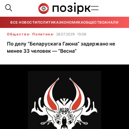
ВСЕ НОВОСТИ
ПОЛИТИКА
ЭКОНОМИКА
ОБЩЕСТВО
АНАЛИТИКА
Общество
Политика
28.07.2025
15:08
По делу “Беларускага Гаюна“ задержано не
менее 33 человек — “Весна“