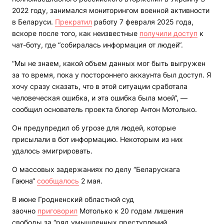
2022 году, занимался мониторингом военной активности
в Беларуси.
Прекратил
работу 7 февраля 2025 года,
вскоре после того, как неизвестные
получили доступ
к
чат-боту, где “собиралась информация от людей“.
“Мы не знаем, какой объем данных мог быть выгружен
за то время, пока у постороннего аккаунта был доступ. Я
хочу сразу сказать, что в этой ситуации сработала
человеческая ошибка, и эта ошибка была моей“, —
сообщил основатель проекта блогер Антон Мотолько.
Он предупредил об угрозе для людей, которые
присылали в бот информацию. Некоторым из них
удалось эмигрировать.
О массовых задержаниях по делу “Беларускага
Гаюна“
сообщалось
2 мая.
В июне Гродненский областной суд
заочно
приговорил
Мотолько к 20 годам лишения
свободы за “ряд умышленных преступлений