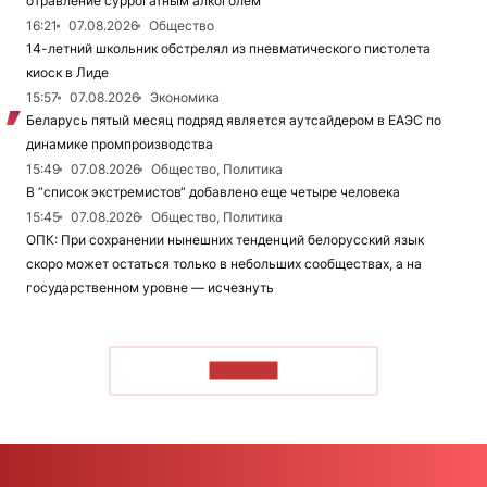
отравление суррогатным алкоголем
16:21
07.08.2026
Общество
14-летний школьник обстрелял из пневматического пистолета
киоск в Лиде
15:57
07.08.2026
Экономика
Беларусь пятый месяц подряд является аутсайдером в ЕАЭС по
динамике промпроизводства
15:49
07.08.2026
Общество, Политика
В “список экстремистов“ добавлено еще четыре человека
15:45
07.08.2026
Общество, Политика
ОПК: При сохранении нынешних тенденций белорусский язык
скоро может остаться только в небольших сообществах, а на
государственном уровне — исчезнуть
ЧИТАТЬ