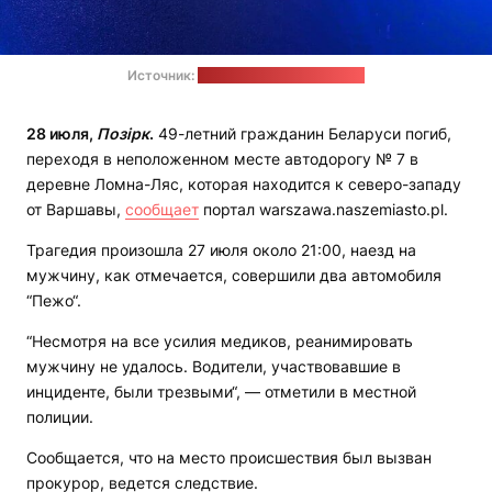
Источник:
warszawa.naszemiasto.pl
28 июля,
Позірк
.
49-летний гражданин Беларуси погиб,
переходя в неположенном месте автодорогу № 7 в
деревне Ломна-Ляс, которая находится к северо-западу
от Варшавы,
сообщает
портал warszawa.naszemiasto.pl.
Трагедия произошла 27 июля около 21:00, наезд на
мужчину, как отмечается, совершили два автомобиля
“Пежо“.
“Несмотря на все усилия медиков, реанимировать
мужчину не удалось. Водители, участвовавшие в
инциденте, были трезвыми“, — отметили в местной
полиции.
Сообщается, что на место происшествия был вызван
прокурор, ведется следствие.