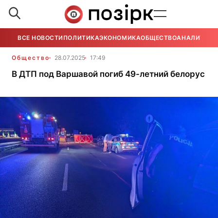
ВСЕ НОВОСТИ
ПОЛИТИКА
ЭКОНОМИКА
ОБЩЕСТВО
АНАЛИТИКА
Общество
28.07.2025
17:49
В ДТП под Варшавой погиб 49-летний белорус