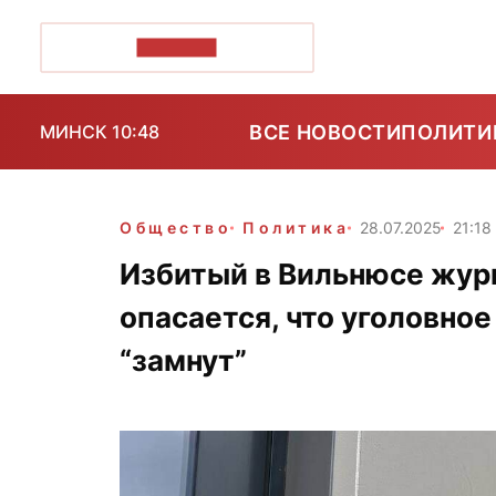
ПОЗІРК+
ВСЕ НОВОСТИ
ПОЛИТИ
МИНСК 10:48
Общество
Политика
28.07.2025
21:18
Избитый в Вильнюсе жур
опасается, что уголовное
“замнут”