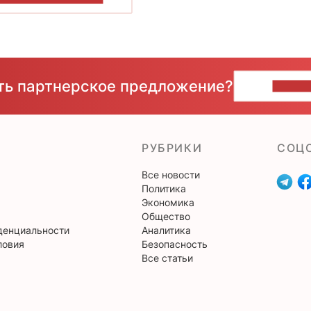
сть партнерское предложение?
НАПИ
РУБРИКИ
CОЦ
Все новости
Политика
Экономика
Общество
денциальности
Аналитика
ловия
Безопасность
Все статьи