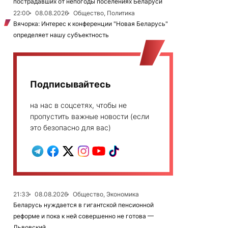
пострадавших от непогоды поселениях Беларуси
22:00
08.08.2026
Общество, Политика
Вячорка: Интерес к конференции "Новая Беларусь"
определяет нашу субъектность
Подписывайтесь
на нас в соцсетях, чтобы не
пропустить важные новости (если
это безопасно для вас)
21:33
08.08.2026
Общество, Экономика
Беларусь нуждается в гигантской пенсионной
реформе и пока к ней совершенно не готова —
Львовский