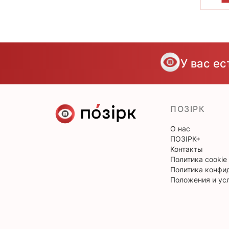
У вас е
ПОЗІРК
О нас
ПОЗІРК+
Контакты
Политика cookie
Политика конфи
Положения и ус