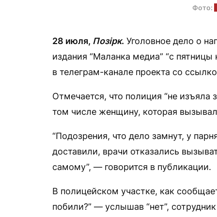
Фото:
28 июля,
Позірк
.
Уголовное дело о на
издания “Маланка медиа” “с пятницы 
в телеграм-канале проекта со ссылко
Отмечается, что полиция “не изъяла з
том числе женщину, которая вызывал
“Подозрения, что дело замнут, у парн
доставили, врачи отказались вызыва
самому”, — говорится в публикации.
В полицейском участке, как сообщает
побили?” — услышав “нет”, сотрудник 