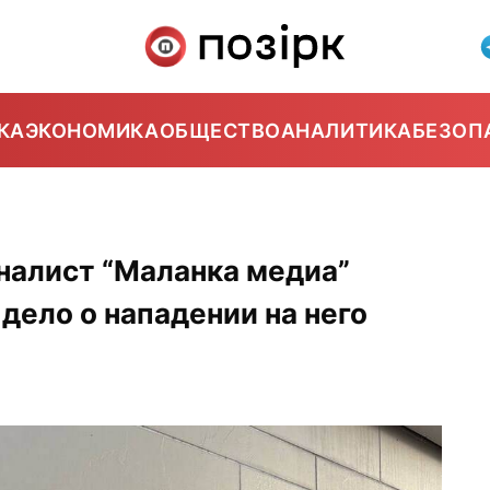
КА
ЭКОНОМИКА
ОБЩЕСТВО
АНАЛИТИКА
БЕЗОП
налист “Маланка медиа”
 дело о нападении на него