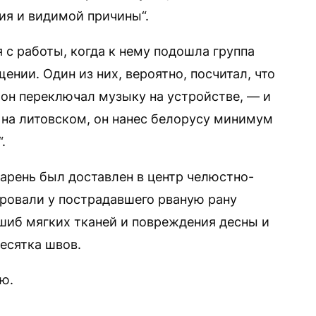
ия и видимой причины“.
 с работы, когда к нему подошла группа
ении. Один из них, вероятно, посчитал, что
а он переключал музыку на устройстве, — и
 на литовском, он нанес белорусу минимум
.
рень был доставлен в центр челюстно-
ровали у пострадавшего рваную рану
ушиб мягких тканей и повреждения десны и
есятка швов.
ю.