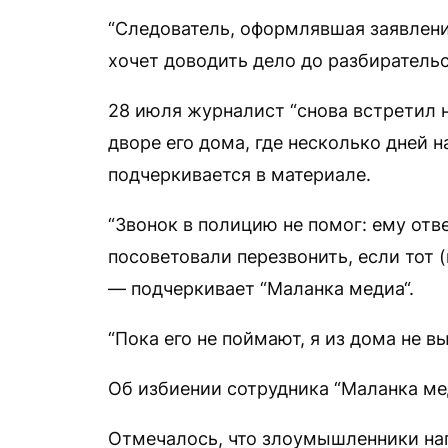
“Следователь, оформлявшая заявление
хочет доводить дело до разбирательс
28 июля журналист “снова встретил 
дворе его дома, где несколько дней 
подчеркивается в материале.
“Звонок в полицию не помог: ему отве
посоветовали перезвонить, если тот
— подчеркивает “Маланка медиа“.
“Пока его не поймают, я из дома не в
Об избиении сотрудника “Маланка м
Отмечалось, что злоумышленники нап