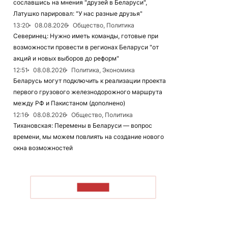
сославшись на мнения "друзей в Беларуси",
Латушко парировал: "У нас разные друзья"
13:20
08.08.2026
Общество, Политика
Северинец: Нужно иметь команды, готовые при
возможности провести в регионах Беларуси "от
акций и новых выборов до реформ"
12:51
08.08.2026
Политика, Экономика
Беларусь могут подключить к реализации проекта
первого грузового железнодорожного маршрута
между РФ и Пакистаном (дополнено)
12:16
08.08.2026
Общество, Политика
Тихановская: Перемены в Беларуси — вопрос
времени, мы можем повлиять на создание нового
окна возможностей
ЧИТАТЬ