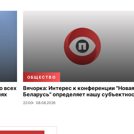
ОБЩЕСТВО
о всех
Вячорка: Интерес к конференции "Нова
иях
Беларусь" определяет нашу субъектно
22:00
08.08.2026
ОКАЗАТЬ БОЛЬШЕ