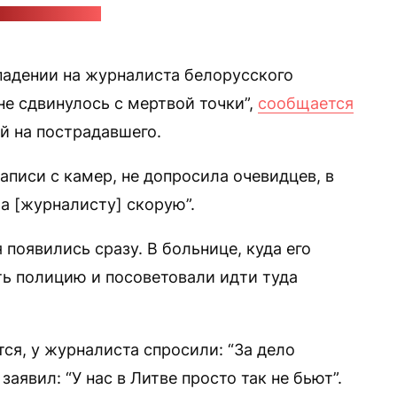
"Маланка медиа"
падении на журналиста белорусского
не сдвинулось с мертвой точки”,
сообщается
й на пострадавшего.
аписи с камер, не допросила очевидцев, в
а [журналисту] скорую”.
я появились сразу. В больнице, куда его
ть полицию и посоветовали идти туда
ся, у журналиста спросили: “За дело
заявил: “У нас в Литве просто так не бьют”.