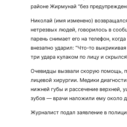
районе Жирмунай “без предупрежден
Николай (имя изменено) возвращался
нетрезвых людей, говорилось в сообщ
парень снимает его на телефон, когд
внезапно ударил: “Что-то выкрикивая
три удара кулаком по лицу и скрылся“
Очевидцы вызвали скорую помощь, па
лицевой хирургии. Медики диагности
нижней губы и рассечение верхней, 
зубов — врачи наложили ему около д
Журналист подал заявление в полици