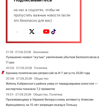
на нас в соцсетях, чтобы не
пропустить важные новости (если
это безопасно для вас)
21:16
07.08.2026
Экономика
Лукашенко назвал "жутью" увеличение убытков Белкоопсоюза в
11 раз
20:53
07.08.2026
Политика
Хроника политических репрессий за 6–7 августа 2026 года
20:08
07.08.2026
Общество
Житель Кобринского района умер от передозировки алкоголя —
экспертиза показала 7,2 промилле
19:31
07.08.2026
Общество, Политика
Проживающему в Украине белорусскому активисту Алексею
Францкевичу на 10 лет запрещен въезд в Польшу