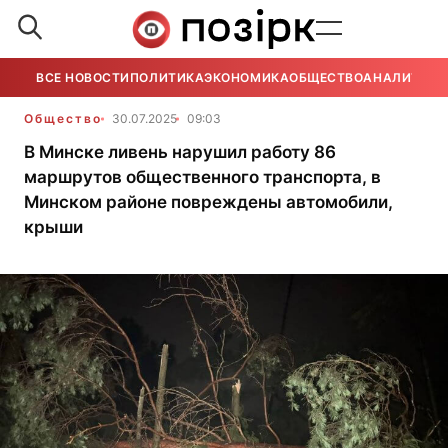
ВСЕ НОВОСТИ
ПОЛИТИКА
ЭКОНОМИКА
ОБЩЕСТВО
АНАЛИТИКА
Общество
30.07.2025
09:03
В Минске ливень нарушил работу 86
маршрутов общественного транспорта, в
Минском районе повреждены автомобили,
крыши