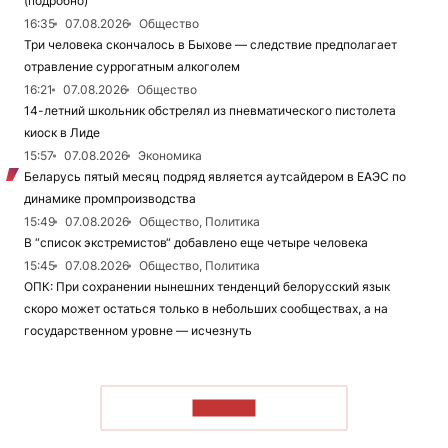
(подробно)
16:35
07.08.2026
Общество
Три человека скончалось в Быхове — следствие предполагает
отравление суррогатным алкоголем
16:21
07.08.2026
Общество
14-летний школьник обстрелял из пневматического пистолета
киоск в Лиде
15:57
07.08.2026
Экономика
Беларусь пятый месяц подряд является аутсайдером в ЕАЭС по
динамике промпроизводства
15:49
07.08.2026
Общество, Политика
В “список экстремистов“ добавлено еще четыре человека
15:45
07.08.2026
Общество, Политика
ОПК: При сохранении нынешних тенденций белорусский язык
скоро может остаться только в небольших сообществах, а на
государственном уровне — исчезнуть
ЧИТАТЬ