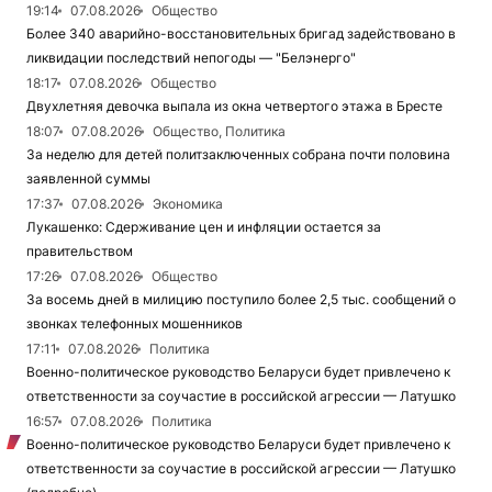
19:14
07.08.2026
Общество
Более 340 аварийно-восстановительных бригад задействовано в
ликвидации последствий непогоды — "Белэнерго"
18:17
07.08.2026
Общество
Двухлетняя девочка выпала из окна четвертого этажа в Бресте
18:07
07.08.2026
Общество, Политика
За неделю для детей политзаключенных собрана почти половина
заявленной суммы
17:37
07.08.2026
Экономика
Лукашенко: Сдерживание цен и инфляции остается за
правительством
17:26
07.08.2026
Общество
За восемь дней в милицию поступило более 2,5 тыс. сообщений о
звонках телефонных мошенников
17:11
07.08.2026
Политика
Военно-политическое руководство Беларуси будет привлечено к
ответственности за соучастие в российской агрессии — Латушко
16:57
07.08.2026
Политика
Военно-политическое руководство Беларуси будет привлечено к
ответственности за соучастие в российской агрессии — Латушко