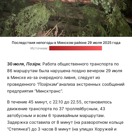
Последствия непогоды в Минском районе 29 июля 2025 года
Источник:
телеграм-канал "Метеовайб"
30 июля,
Позірк
.
Работа общественного транспорта по
86 маршрутам была нарушена поздно вечером 29 июля
в Минске из-за очередного ливня, следует из
проведенного
“Позіркам“
анализа экстренных сообщений
предприятия “Минсктранс“.
В течение 45 минут, с 22.10 до 22.55, остановилось
движение транспорта по 37 троллейбусным, 43
автобусным и всем 6 трамвайным маршрутам.
Задержка составила от 8 минут (на разворотном кольце
“Степянка“) до 3 часов 8 минут (на улицах Хоружей и