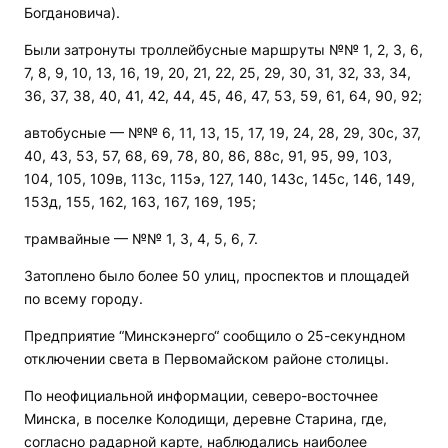
Богдановича).
Были затронуты троллейбусные маршруты №№ 1, 2, 3, 6,
7, 8, 9, 10, 13, 16, 19, 20, 21, 22, 25, 29, 30, 31, 32, 33, 34,
36, 37, 38, 40, 41, 42, 44, 45, 46, 47, 53, 59, 61, 64, 90, 92;
автобусные — №№ 6, 11, 13, 15, 17, 19, 24, 28, 29, 30с, 37,
40, 43, 53, 57, 68, 69, 78, 80, 86, 88с, 91, 95, 99, 103,
104, 105, 109в, 113с, 115э, 127, 140, 143с, 145с, 146, 149,
153д, 155, 162, 163, 167, 169, 195;
трамвайные — №№ 1, 3, 4, 5, 6, 7.
Затоплено было более 50 улиц, проспектов и площадей
по всему городу.
Предприятие “Минскэнерго“ сообщило о 25-секундном
отключении света в Первомайском районе столицы.
По неофициальной информации, северо-восточнее
Минска, в поселке Колодищи, деревне Старина, где,
согласно радарной карте, наблюдались наиболее