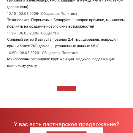
грузового железнодорожного маршрута между РФ и Пакистаном
(дополнено)
12:16
08.08.2026
Общество, Политика
Тихановская: Перемены в Беларуси — вопрос времени, мы можем
повлиять на создание нового окна возможностей
11:27
08.08.2026
Общество
Сильный ветер 6 августа повалил 2,4 тыс. деревьев, повредил
крыши более 700 домов — уточненные данные МЧС
10:50
08.08.2026
Общество, Политика
Минобороны расширило круг женщин-медиков, подлежащих
воинскому учету
ЧИТАТЬ
У вас есть партнерское предложение?