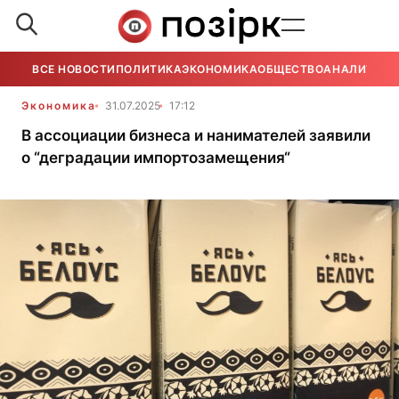
ВСЕ НОВОСТИ
ПОЛИТИКА
ЭКОНОМИКА
ОБЩЕСТВО
АНАЛИТИКА
Экономика
31.07.2025
17:12
В ассоциации бизнеса и нанимателей заявили
о “деградации импортозамещения“