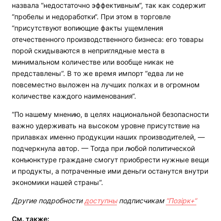
назвала “недостаточно эффективным“, так как содержит
“пробелы и недоработки“. При этом в торговле
“присутствуют вопиющие факты ущемления
отечественного производственного бизнеса: его товары
порой скидываются в неприглядные места в
минимальном количестве или вообще никак не
представлены“. В то же время импорт “едва ли не
повсеместно выложен на лучших полках и в огромном
количестве каждого наименования“.
“По нашему мнению, в целях национальной безопасности
важно удерживать на высоком уровне присутствие на
прилавках именно продукции наших производителей, —
подчеркнула автор. — Тогда при любой политической
конъюнктуре граждане смогут приобрести нужные вещи
и продукты, а потраченные ими деньги останутся внутри
экономики нашей страны“.
Другие подробности
доступны
подписчикам
“Позірк+“
См. также: