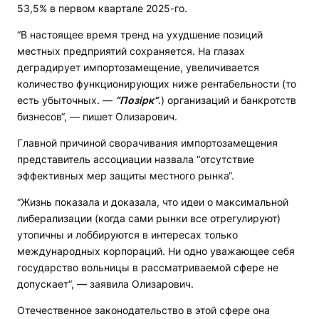
53,5% в первом квартале 2025-го.
“В настоящее время тренд на ухудшение позиций
местных предприятий сохраняется. На глазах
деградирует импортозамещение, увеличивается
количество функционирующих ниже рентабельности (то
есть убыточных. —
“Позірк“
.) организаций и банкротств
бизнесов“, — пишет Олизарович.
Главной причиной сворачивания импортозамещения
представитель ассоциации назвала “отсутствие
эффективных мер защиты местного рынка“.
“Жизнь показала и доказала, что идеи о максимальной
либерализации (когда сами рынки все отрегулируют)
утопичны и лоббируются в интересах только
международных корпораций. Ни одно уважающее себя
государство вольницы в рассматриваемой сфере не
допускает“, — заявила Олизарович.
Отечественное законодательство в этой сфере она