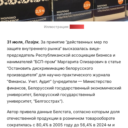
Иллюстрация:
"Позірк"
31 июля,
Позірк
.
За принятие “действенных мер по
защите внутреннего рынка“ высказалась вице-
председатель Республиканской ассоциации бизнеса и
нанимателей “БСП-пром“ Маргарита Олизарович в статье
“Остановить дискриминацию белорусского
производителя“ для научно-практического журнала
“Финансы. Учет. Аудит“ (учредители — Министерство
финансов, Белорусский государственный экономический
университет, Белорусский государственный
университет, “Белгосстрах“).
Автор привела данные Белстата, согласно которым доля
отечественной продукции в розничном товарообороте
сократилась с 80,4% в 2005 году до 56,4% в 2024-м и