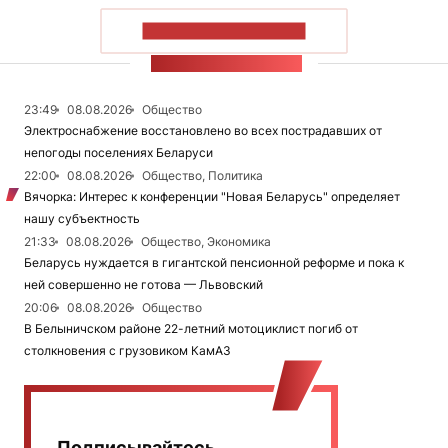
ПОКАЗАТЬ БОЛЬШЕ
ЛЕНТА НОВОСТЕЙ
23:49
08.08.2026
Общество
Электроснабжение восстановлено во всех пострадавших от
непогоды поселениях Беларуси
22:00
08.08.2026
Общество, Политика
Вячорка: Интерес к конференции "Новая Беларусь" определяет
нашу субъектность
21:33
08.08.2026
Общество, Экономика
Беларусь нуждается в гигантской пенсионной реформе и пока к
ней совершенно не готова — Львовский
20:06
08.08.2026
Общество
В Белыничском районе 22-летний мотоциклист погиб от
столкновения с грузовиком КамАЗ
Подписывайтесь