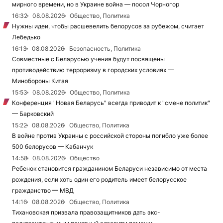
мирного времени, но в Украине война — посол Чорногор
16:32
08.08.2026
Общество, Политика
Нужны идеи, чтобы расшевелить белорусов за рубежом, считает
Лебедько
16:13
08.08.2026
Безопасность, Политика
Совместные с Беларусью учения будут посвящены
противодействию терроризму в городских условиях —
Минобороны Китая
15:53
08.08.2026
Общество, Политика
Конференция "Новая Беларусь" всегда приводит к "смене политик"
— Барковский
15:22
08.08.2026
Общество, Политика
В войне против Украины с российской стороны погибло уже более
500 белорусов — Кабанчук
14:58
08.08.2026
Общество
Ребенок становится гражданином Беларуси независимо от места
рождения, если хоть один его родитель имеет белорусское
гражданство — МВД
14:16
08.08.2026
Общество, Политика
Тихановская призвала правозащитников дать экс-