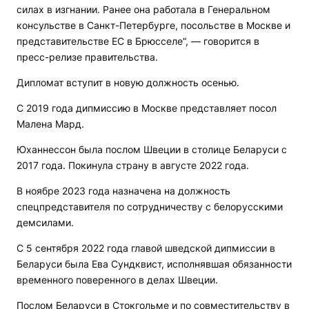
силах в изгнании. Ранее она работала в Генеральном
консульстве в Санкт-Петербурге, посольстве в Москве и
представительстве ЕС в Брюсселе“, — говорится в
пресс-релизе правительства.
Дипломат вступит в новую должность осенью.
С 2019 года дипмиссию в Москве представляет посол
Малена Мард.
Юханнессон была послом Швеции в столице Беларуси с
2017 года. Покинула страну в августе 2022 года.
В ноябре 2023 года назначена на должность
спецпредставителя по сотрудничеству с белорусскими
демсилами.
С 5 сентября 2022 года главой шведской дипмиссии в
Беларуси была Ева Сундквист, исполнявшая обязанности
временного поверенного в делах Швеции.
Послом Беларуси в Стокгольме и по совместительству в