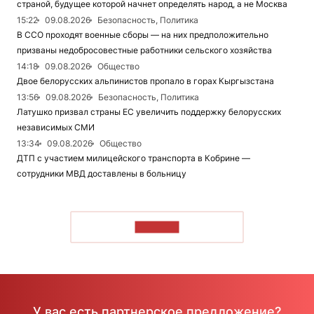
страной, будущее которой начнет определять народ, а не Москва
15:22
09.08.2026
Безопасность, Политика
В ССО проходят военные сборы — на них предположительно
призваны недобросовестные работники сельского хозяйства
14:18
09.08.2026
Общество
Двое белорусских альпинистов пропало в горах Кыргызстана
13:56
09.08.2026
Безопасность, Политика
Латушко призвал страны ЕС увеличить поддержку белорусских
независимых СМИ
13:34
09.08.2026
Общество
ДТП с участием милицейского транспорта в Кобрине —
сотрудники МВД доставлены в больницу
ЧИТАТЬ
У вас есть партнерское предложение?