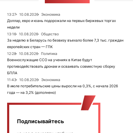
ЛЕНТА НОВОСТЕЙ
13:27
10.08.2026
Экономика
Доллар, евро и юань подорожали на первых биржевых торгах
недели
13:16
10.08.2026
Общество
За неделю в Беларусь по безвизу въехало более 7,3 тыс. граждан
европейских стран — ГПК
12:28
10.08.2026
Политика
Военнослужащие ССО на учениях в Китае будут
противодействовать дронам и осваивать совместную сборку
БПЛА
11:43
10.08.2026
Экономика
В июле потребительские цены выросли на 0,3%, с начала 2026
года — на 3,2% (дополнено)
Подписывайтесь