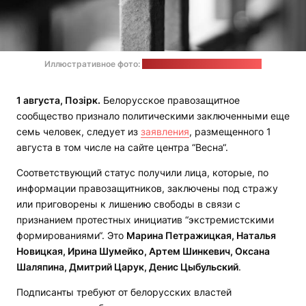
Иллюстративное фото:
Marco Chilese / unsplash.com
1 августа, Позірк.
Белорусское правозащитное
сообщество признало политическими заключенными еще
семь человек, следует из
заявления
, размещенного 1
августа в том числе на сайте центра “Весна“.
Соответствующий статус получили лица, которые, по
информации правозащитников, заключены под стражу
или приговорены к лишению свободы в связи с
признанием протестных инициатив “экстремистскими
формированиями“. Это
Марина Петражицкая, Наталья
Новицкая, Ирина Шумейко, Артем Шинкевич, Оксана
Шаляпина, Дмитрий Царук, Денис Цыбульский
.
Подписанты требуют от белорусских властей