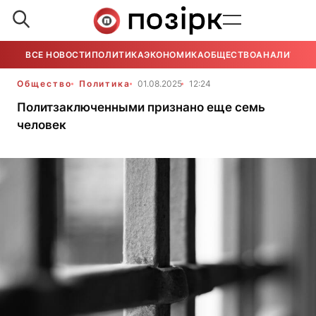
ВСЕ НОВОСТИ
ПОЛИТИКА
ЭКОНОМИКА
ОБЩЕСТВО
АНАЛИТИКА
Общество
Политика
01.08.2025
12:24
Политзаключенными признано еще семь
человек