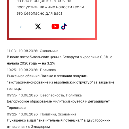
на нас в соцсетях, чтобы не
пропустить важные новости (если
это безопасно для вас)
11:03
10.08.2026
Экономика
В июле потребительские цены в Беларуси выросли на 0,3%, с
начала 2026 года — на 3,2%
10:25
10.08.2026
Политика
Рыженков обвинил Латвию в желании получить
“экстрафинансирование из европейских структур” за закрытие
границы
09:55
10.08.2026
Безопасность, Политика
Белорусское образование милитаризируется и деградирует —
Терешкович
09:22
10.08.2026
Политика, Экономика
Лукашенко видит “значительный потенциал” в двусторонних
отношениях с Эквадором