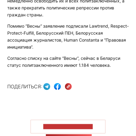
немедленно освободить их и всех политзаключенных, а
также прекратить политические репрессии против
граждан страны.
Помимо “Весны“ заявление подписали Lawtrend, Respect-
Protect-Fulfill, Белорусский ПЕН, Белорусская
ассоциация журналистов, Human Constanta и “Правовая
инициатива“.
Согласно списку на сайте “Весны“, сейчас в Беларуси
статус политзаключенного имеют 1.184 человека.
ПОДЕЛИТЬСЯ:
ПОКАЗАТЬ БОЛЬШЕ