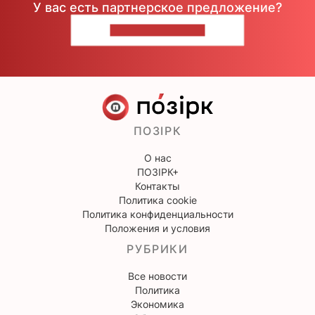
У вас есть партнерское предложение?
НАПИШИТЕ НАМ
ПОЗІРК
О нас
ПОЗІРК+
Контакты
Политика cookie
Политика конфиденциальности
Положения и условия
РУБРИКИ
Все новости
Политика
Экономика