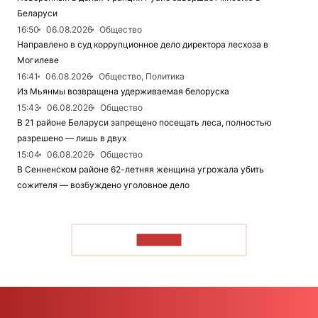
Беларуси
16:50
06.08.2026
Общество
Направлено в суд коррупционное дело директора лесхоза в
Могилеве
16:41
06.08.2026
Общество, Политика
Из Мьянмы возвращена удерживаемая белоруска
15:43
06.08.2026
Общество
В 21 районе Беларуси запрещено посещать леса, полностью
разрешено — лишь в двух
15:04
06.08.2026
Общество
В Сенненском районе 62-летняя женщина угрожала убить
сожителя — возбуждено уголовное дело
ЧИТАТЬ