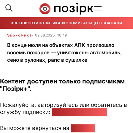
ВСЕ НОВОСТИ
ПОЛИТИКА
ЭКОНОМИКА
ОБЩЕСТВО
АНАЛИТИКА
Экономика
02.08.2025
10:49
В конце июля на объектах АПК произошло
восемь пожаров — уничтожены автомобиль,
сено в рулонах, рапс в сушилке
Контент доступен только подписчикам
"Позірк+".
Пожалуйста, авторизуйтесь или обратитесь в
службу подписки:
pozirk@pozirk.online
Вы можете вернуться на
Главную