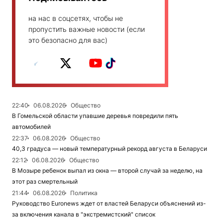
на нас в соцсетях, чтобы не
пропустить важные новости (если
это безопасно для вас)
22:40
06.08.2026
Общество
В Гомельской области упавшие деревья повредили пять
автомобилей
22:37
06.08.2026
Общество
40,3 градуса — новый температурный рекорд августа в Беларуси
22:12
06.08.2026
Общество
В Мозыре ребенок выпал из окна — второй случай за неделю, на
этот раз смертельный
21:44
06.08.2026
Политика
Руководство Euronews ждет от властей Беларуси объяснений из-
за включения канала в "экстремистский" список