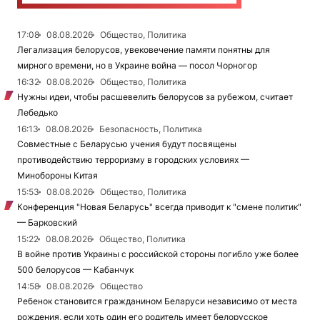
17:08
08.08.2026
Общество, Политика
Легализация белорусов, увековечение памяти понятны для
мирного времени, но в Украине война — посол Чорногор
16:32
08.08.2026
Общество, Политика
Нужны идеи, чтобы расшевелить белорусов за рубежом, считает
Лебедько
16:13
08.08.2026
Безопасность, Политика
Совместные с Беларусью учения будут посвящены
противодействию терроризму в городских условиях —
Минобороны Китая
15:53
08.08.2026
Общество, Политика
Конференция "Новая Беларусь" всегда приводит к "смене политик"
— Барковский
15:22
08.08.2026
Общество, Политика
В войне против Украины с российской стороны погибло уже более
500 белорусов — Кабанчук
14:58
08.08.2026
Общество
Ребенок становится гражданином Беларуси независимо от места
рождения, если хоть один его родитель имеет белорусское