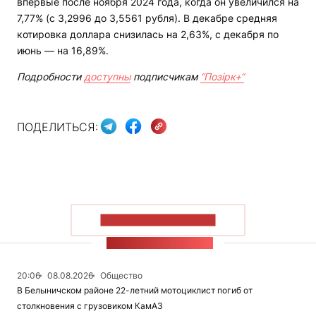
впервые после ноября 2024 года, когда он увеличился на
7,77% (с 3,2996 до 3,5561 рубля). В декабре средняя
котировка доллара снизилась на 2,63%, с декабря по
июнь — на 16,89%.
Подробности
доступны
подписчикам
“Позірк+“
ПОДЕЛИТЬСЯ:
ПОКАЗАТЬ БОЛЬШЕ
ЛЕНТА НОВОСТЕЙ
20:06
08.08.2026
Общество
В Белыничском районе 22-летний мотоциклист погиб от
столкновения с грузовиком КамАЗ