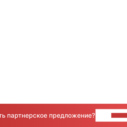
сть партнерское предложение?
НАПИ