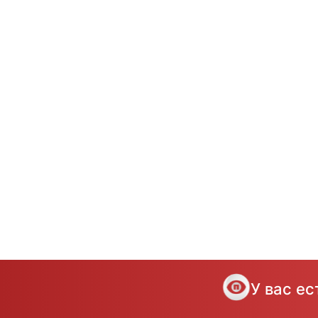
У вас е