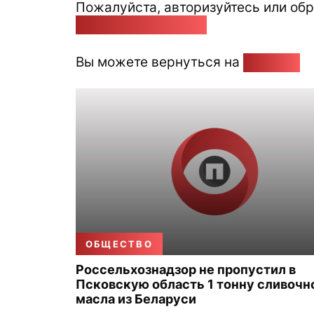
Пожалуйста, авторизуйтесь или обр
pozirk@pozirk.online
Вы можете вернуться на
Главную
ОБЩЕСТВО
Россельхознадзор не пропустил в
Псковскую область 1 тонну сливочн
масла из Беларуси