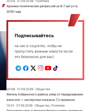
20:53
07.08.2026
Политика
Хроника политических репрессий за 6–7 августа
2026 года
Подписывайтесь
на нас в соцсетях, чтобы не
пропустить важные новости (если
это безопасно для вас)
20:08
07.08.2026
Общество
Житель Кобринского района умер от передозировки
алкоголя — экспертиза показала 7,2 промилле
19:31
07.08.2026
Общество, Политика
Проживающему в Украине белорусскому активисту