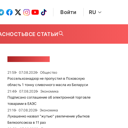
Войти
RU
АСНОСТЬ
ВСЕ СТАТЬИ
ЛЕНТА НОВОСТЕЙ
21:59
07.08.2026
Общество
Россельхознадзор не пропустил в Псковскую
область 1 тонну сливочного масла из Беларуси
21:46
07.08.2026
Экономика
Подписано соглашение об электронной торговле
товарами в ЕАЭС
21:16
07.08.2026
Экономика
Лукашенко назвал "жутью" увеличение убытков
Белкоопсоюза в 11 раз