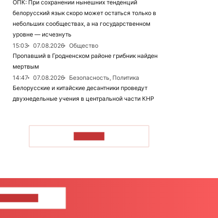
ОПК: При сохранении нынешних тенденций
белорусский язык скоро может остаться только в
небольших сообществах, а на государственном
уровне — исчезнуть
15:03
07.08.2026
Общество
Пропавший в Гродненском районе грибник найден
мертвым
14:47
07.08.2026
Безопасность, Политика
Белорусские и китайские десантники проведут
двухнедельные учения в центральной части КНР
ЧИТАТЬ
ШИТЕ НАМ