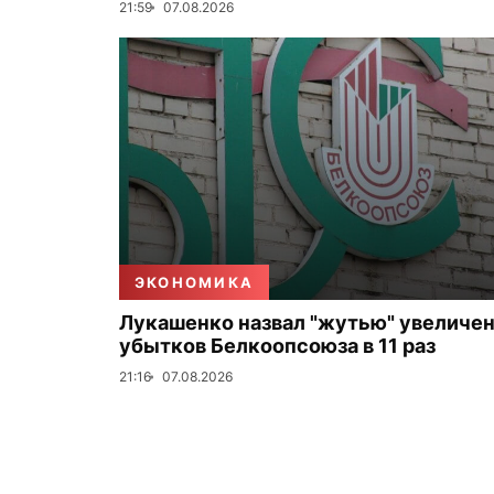
21:59
07.08.2026
ЭКОНОМИКА
Лукашенко назвал "жутью" увеличе
убытков Белкоопсоюза в 11 раз
21:16
07.08.2026