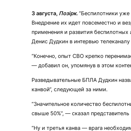
3 августа,
Позірк
.
“Беспилотники уже 
Внедрение их идет повсеместно и вез
применения и развития беспилотных
Денис Дудкин в интервью телеканалу 
“Конечно, опыт СВО крепко переним
— добавил он, упомянув в этом конт
Разведывательные БПЛА Дудкин назва
канвой“, следующей за ними.
“Значительное количество беспилотн
свыше 50%“, — сказал представитель 
“Ну и третья канва — врага необходи