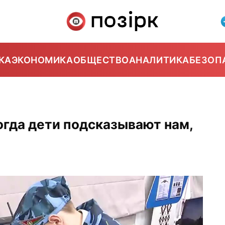
КА
ЭКОНОМИКА
ОБЩЕСТВО
АНАЛИТИКА
БЕЗОП
огда дети подсказывают нам,