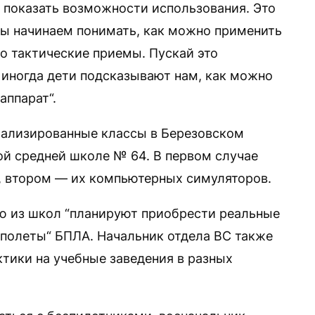
 показать возможности использования. Это
Мы начинаем понимать, как можно применить
то тактические приемы. Пускай это
 иногда дети подсказывают нам, как можно
аппарат“.
иализированные классы в Березовском
ой средней школе № 64. В первом случае
в, втором — их компьютерных симуляторов.
ую из школ “планируют приобрести реальные
 полеты“ БПЛА. Начальник отдела ВС также
ктики на учебные заведения в разных