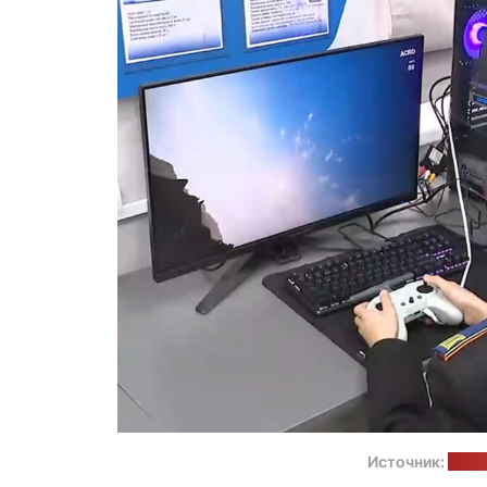
Источник:
news