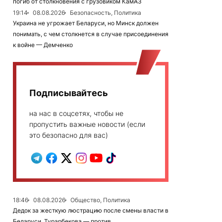
погиб от столкновения с грузовиком КамАЗ
19:14
08.08.2026
Безопасность, Политика
Украина не угрожает Беларуси, но Минск должен
понимать, с чем столкнется в случае присоединения
к войне — Демченко
Подписывайтесь
на нас в соцсетях, чтобы не
пропустить важные новости (если
это безопасно для вас)
18:46
08.08.2026
Общество, Политика
Дедок за жесткую люстрацию после смены власти в
Беларуси, Турарбекова — против