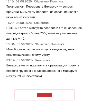
12:16
08.08.2026
Общество, Политика
Тихановская: Перемены в Беларуси — вопрос
времени, мы можем повлиять на создание нового
окна возможностей
11:27
08.08.2026
Общество
Сильный ветер 6 августа повалил 2,4 тыс. деревьев,
повредил крыши более 700 домов — уточненные
данные МЧС
10:50
08.08.2026
Общество, Политика
Минобороны расширило круг женщин-медиков,
подлежащих воинскому учету
09:59
08.08.2026
Экономика
Беларусь могут подключить к реализации проекта
первого грузового железнодорожного маршрута
между РФ и Пакистаном
ЧИТАТЬ