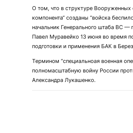
О том, что в структуре Вооруженных 
компонента“ созданы “войска беспил
начальник Генерального штаба ВС —
Павел Муравейко 13 июня во время 
подготовки и применения БАК в Бере
Термином “специальноая военная опе
полномасштабную войну России про
Александра Лукашенко.