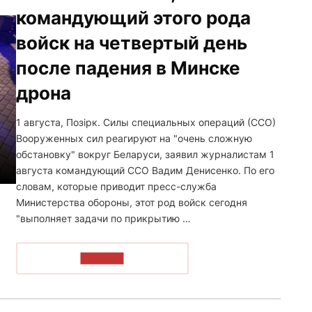
командующий этого рода
войск на четвертый день
после падения в Минске
дрона
1 августа, Позірк. Силы специальных операций (ССО)
Вооруженных сил реагируют на "очень сложную
обстановку" вокруг Беларуси, заявил журналистам 1
августа командующий ССО Вадим Денисенко. По его
словам, которые приводит пресс-служба
Министерства обороны, этот род войск сегодня
"выполняет задачи по прикрытию …
ЧИТАТЬ