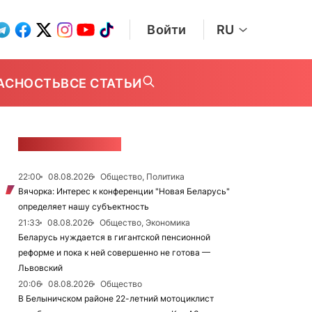
Войти
RU
АСНОСТЬ
ВСЕ СТАТЬИ
ЛЕНТА НОВОСТЕЙ
22:00
08.08.2026
Общество, Политика
Вячорка: Интерес к конференции "Новая Беларусь"
определяет нашу субъектность
21:33
08.08.2026
Общество, Экономика
Беларусь нуждается в гигантской пенсионной
реформе и пока к ней совершенно не готова —
Львовский
20:06
08.08.2026
Общество
В Белыничском районе 22-летний мотоциклист