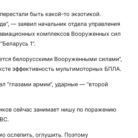
перестали быть какой-то экзотикой.
де“, — заявил начальник отдела управления
 авиационных комплексов Вооруженных сил
“Беларусь 1“.
ается белорусскими Вооруженными силами“,
ексте эффективность мультимоторных БПЛА.
л “глазами армии“, ударные — “второй
иков сейчас занимает нишу по поражению
ВС.
мо ослепить, оглушить. Поэтому