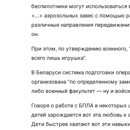
беспилотники могут использоваться в
<…> аэрозольных завес с помощью ра
различные направления передвижения
он.
При этом, по утверждению военного, 
всего лишь игрушка“.
В Беларуси система подготовки опер
организована “по определенному зам
либо военный факультет — ну и войск
Говоря о работе с БПЛА в некоторых 
детей зарождается вот эта любовь к 
Дети быстрее хватают вот эти навык