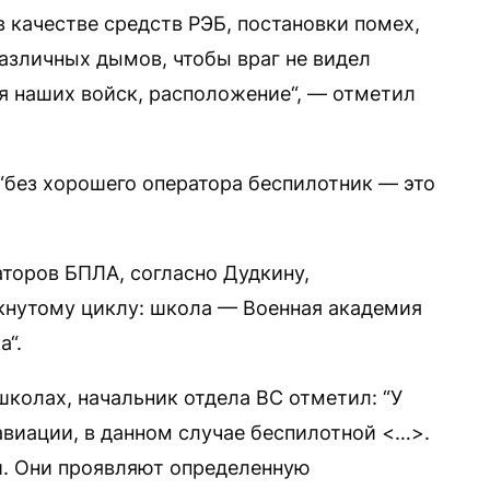
 качестве средств РЭБ, постановки помех,
зличных дымов, чтобы враг не видел
 наших войск, расположение“, — отметил
“без хорошего оператора беспилотник — это
аторов БПЛА, согласно Дудкину,
кнутому циклу: школа — Военная академия
а“.
школах, начальник отдела ВС отметил: “У
авиации, в данном случае беспилотной <…>.
и. Они проявляют определенную