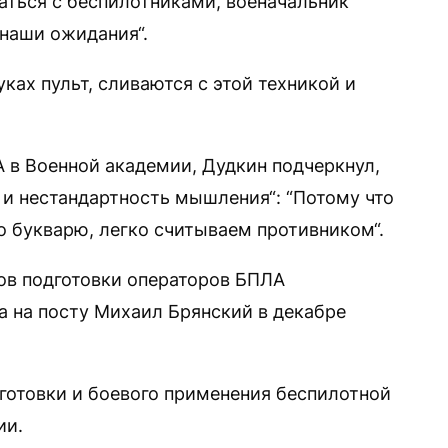
аться с беспилотниками, военачальник
 наши ожидания“.
ках пульт, сливаются с этой техникой и
А в Военной академии, Дудкин подчеркнул,
ь и нестандартность мышления“: “Потому что
о букварю, легко считываем противником“.
ов подготовки операторов БПЛА
 на посту Михаил Брянский в декабре
дготовки и боевого применения беспилотной
ии.