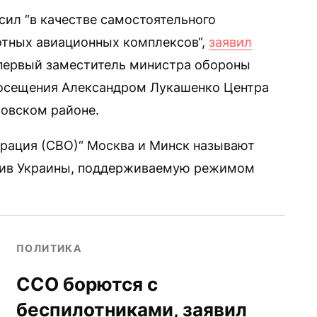
сил “в качестве самостоятельного
отных авиационных комплексов“,
заявил
 первый заместитель министра обороны
посещения Александром Лукашенко Центра
зовском районе.
рация (СВО)“ Москва и Минск называют
тив Украины, поддерживаемую режимом
ПОЛИТИКА
ССО борются с
беспилотниками, заявил