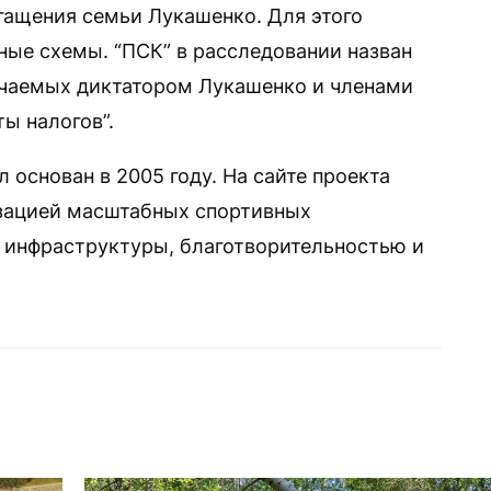
гащения семьи Лукашенко. Для этого
ые схемы. “ПСК” в расследовании назван
учаемых диктатором Лукашенко и членами
ты налогов”.
 основан в 2005 году. На сайте проекта
низацией масштабных спортивных
 инфраструктуры, благотворительностью и