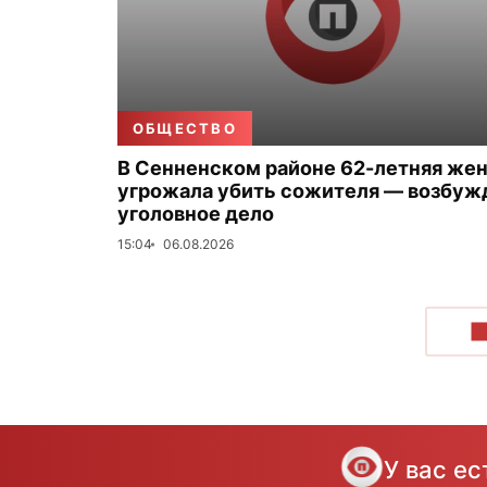
ОБЩЕСТВО
В Сенненском районе 62-летняя же
угрожала убить сожителя — возбуж
уголовное дело
15:04
06.08.2026
П
У вас е