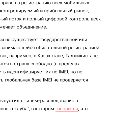
 право на регистрацию всех мобильных
й, контролируемый и прибыльный рынок,
ый поток и полный цифровой контроль всех
мечает объединение.
си не существует государственной или
о занимающейся обязательной регистрацией
ак, например, в Казахстане, Таджикистане,
ятся в страну свободно (в пределах
ть идентифицирует их по IMEI, но не
ь глобальная база IMEI не проверяется
 выпустило фильм-расследование о
вного клуба”, в котором
говорится
, что