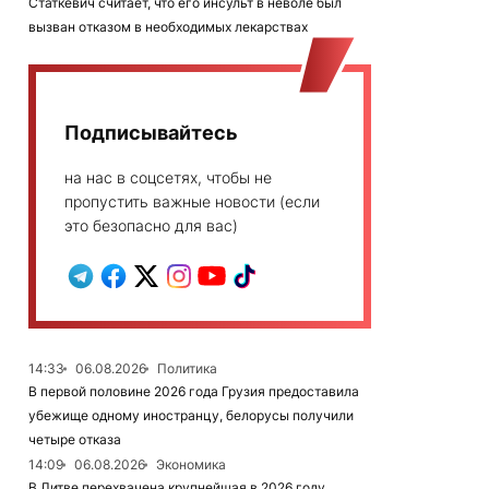
Статкевич считает, что его инсульт в неволе был
вызван отказом в необходимых лекарствах
Подписывайтесь
на нас в соцсетях, чтобы не
пропустить важные новости (если
это безопасно для вас)
14:33
06.08.2026
Политика
В первой половине 2026 года Грузия предоставила
убежище одному иностранцу, белорусы получили
четыре отказа
14:09
06.08.2026
Экономика
В Литве перехвачена крупнейшая в 2026 году