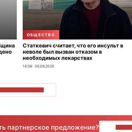
ОБЩЕСТВО
нщина
Статкевич считает, что его инсульт в
дено
неволе был вызван отказом в
необходимых лекарствах
14:56
06.08.2026
ОКАЗАТЬ БОЛЬШЕ
сть партнерское предложение?
НАПИ