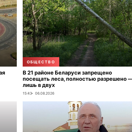
ОБЩЕСТВО
ая
В 21 районе Беларуси запрещено
посещать леса, полностью разрешено 
лишь в двух
15:43
06.08.2026