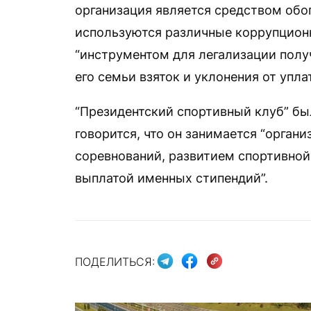
организация является средством обо
используются различные коррупционн
“инструментом для легализации пол
его семьи взяток и уклонения от упла
“Президентский спортивный клуб” был
говорится, что он занимается “орга
соревнований, развитием спортивной
выплатой именных стипендий”.
ПОДЕЛИТЬСЯ: