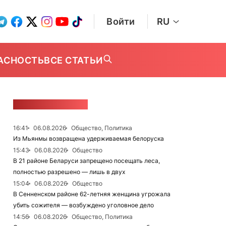
Войти
RU
АСНОСТЬ
ВСЕ СТАТЬИ
ЛЕНТА НОВОСТЕЙ
16:41
06.08.2026
Общество, Политика
Из Мьянмы возвращена удерживаемая белоруска
15:43
06.08.2026
Общество
В 21 районе Беларуси запрещено посещать леса,
полностью разрешено — лишь в двух
15:04
06.08.2026
Общество
В Сенненском районе 62-летняя женщина угрожала
убить сожителя — возбуждено уголовное дело
14:56
06.08.2026
Общество, Политика