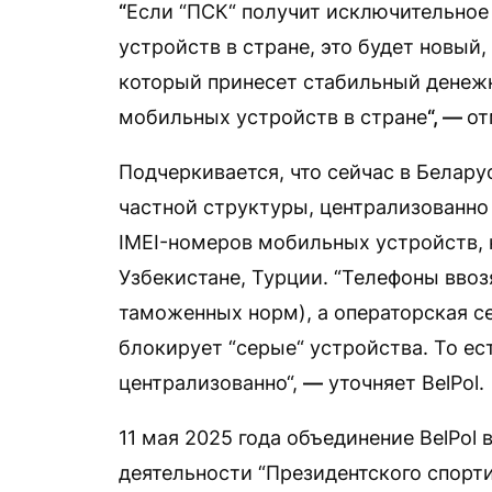
“
Если “ПСК“ получит исключительное
устройств в стране, это будет новы
который принесет стабильный денежн
мобильных устройств в стране
“, —
от
Подчеркивается, что сейчас в Белару
частной структуры, централизованн
IMEI-номеров мобильных устройств, к
Узбекистане, Турции. “Телефоны ввоз
таможенных норм), а операторская се
блокирует “серые“ устройства. То ест
централизованно“,
—
уточняет BelPol.
11 мая 2025 года объединение BelPol
деятельности “Президентского спорти