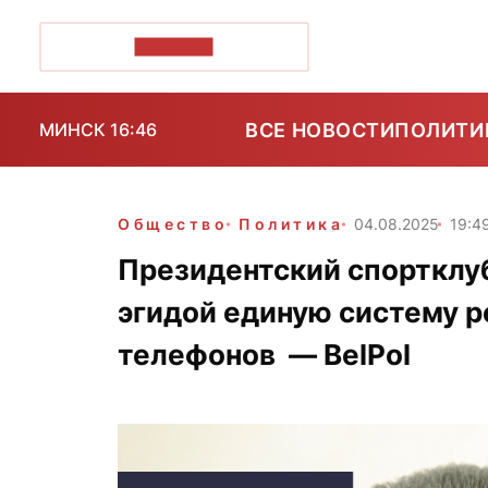
ПОЗІРК+
ВСЕ НОВОСТИ
ПОЛИТИ
МИНСК 16:46
Общество
Политика
04.08.2025
19:4
Президентский спортклуб
эгидой единую систему 
телефонов — BelPol