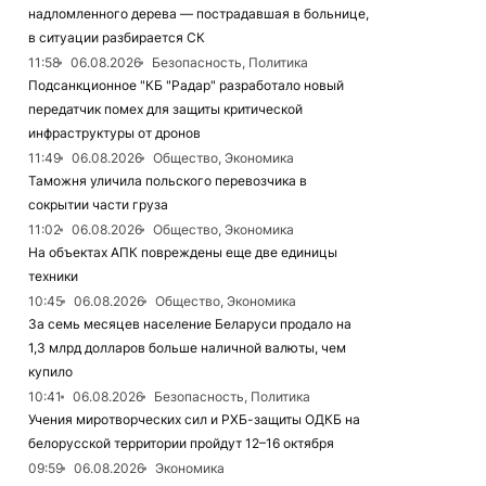
надломленного дерева — пострадавшая в больнице,
в ситуации разбирается СК
11:58
06.08.2026
Безопасность, Политика
Подсанкционное "КБ "Радар" разработало новый
передатчик помех для защиты критической
инфраструктуры от дронов
11:49
06.08.2026
Общество, Экономика
Таможня уличила польского перевозчика в
сокрытии части груза
11:02
06.08.2026
Общество, Экономика
На объектах АПК повреждены еще две единицы
техники
10:45
06.08.2026
Общество, Экономика
За семь месяцев население Беларуси продало на
1,3 млрд долларов больше наличной валюты, чем
купило
10:41
06.08.2026
Безопасность, Политика
Учения миротворческих сил и РХБ-защиты ОДКБ на
белорусской территории пройдут 12–16 октября
09:59
06.08.2026
Экономика