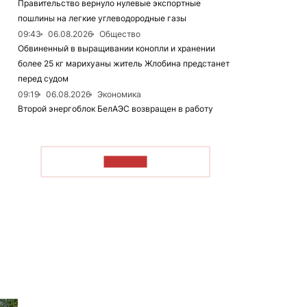
Правительство вернуло нулевые экспортные
пошлины на легкие углеводородные газы
09:43
06.08.2026
Общество
Обвиненный в выращивании конопли и хранении
более 25 кг марихуаны житель Жлобина предстанет
перед судом
09:19
06.08.2026
Экономика
Второй энергоблок БелАЭС возвращен в работу
ЧИТАТЬ