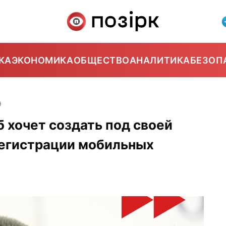
КА
ЭКОНОМИКА
ОБЩЕСТВО
АНАЛИТИКА
БЕЗОП
9
 хочет создать под своей
регистрации мобильных