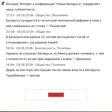
Вячорка: Интерес к конференции "Новая Беларусь" определяет
нашу субъектность
21:33
08.08.2026
Общество, Экономика
Беларусь нуждается в гигантской пенсионной реформе и пока к
ней совершенно не готова — Львовский
20:06
08.08.2026
Общество
В Белыничском районе 22-летний мотоциклист погиб от
столкновения с грузовиком КамАЗ
19:14
08.08.2026
Безопасность, Политика
Украина не угрожает Беларуси, но Минск должен понимать, с чем
столкнется в случае присоединения к войне — Демченко
18:46
08.08.2026
Общество, Политика
Дедок за жесткую люстрацию после смены власти в Беларуси,
Турарбекова — против
ЧИТАТЬ