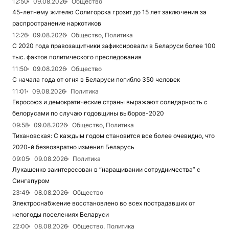
12:50
09.08.2026
Общество
45-летнему жителю Солигорска грозит до 15 лет заключения за
распространение наркотиков
12:26
09.08.2026
Общество, Политика
С 2020 года правозащитники зафиксировали в Беларуси более 100
тыс. фактов политического преследования
11:50
09.08.2026
Общество
С начала года от огня в Беларуси погибло 350 человек
11:01
09.08.2026
Политика
Евросоюз и демократические страны выражают солидарность с
белорусами по случаю годовщины выборов-2020
09:58
09.08.2026
Общество, Политика
Тихановская: С каждым годом становится все более очевидно, что
2020-й безвозвратно изменил Беларусь
09:05
09.08.2026
Политика
Лукашенко заинтересован в “наращивании сотрудничества” с
Сингапуром
23:49
08.08.2026
Общество
Электроснабжение восстановлено во всех пострадавших от
непогоды поселениях Беларуси
22:00
08.08.2026
Общество, Политика