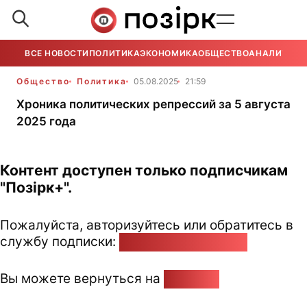
ВСЕ НОВОСТИ
ПОЛИТИКА
ЭКОНОМИКА
ОБЩЕСТВО
АНАЛИТИКА
Общество
Политика
05.08.2025
21:59
Хроника политических репрессий за 5 августа
2025 года
Контент доступен только подписчикам
"Позірк+".
Пожалуйста, авторизуйтесь или обратитесь в
службу подписки:
pozirk@pozirk.online
Вы можете вернуться на
Главную