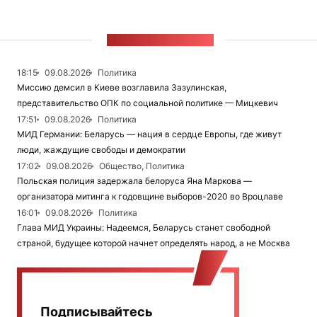
ЛЕНТА НОВОСТЕЙ
18:15
09.08.2026
Политика
Миссию демсил в Киеве возглавила Зазулинская,
представительство ОПК по социальной политике — Мицкевич
17:51
09.08.2026
Политика
МИД Германии: Беларусь — нация в сердце Европы, где живут
люди, жаждущие свободы и демократии
17:02
09.08.2026
Общество, Политика
Польская полиция задержала белоруса Яна Маркова —
организатора митинга к годовщине выборов-2020 во Вроцлаве
16:01
09.08.2026
Политика
Глава МИД Украины: Надеемся, Беларусь станет свободной
страной, будущее которой начнет определять народ, а не Москва
Подписывайтесь