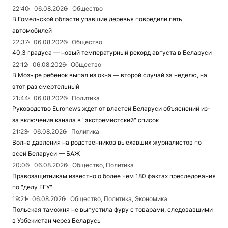
22:40
06.08.2026
Общество
В Гомельской области упавшие деревья повредили пять
автомобилей
22:37
06.08.2026
Общество
40,3 градуса — новый температурный рекорд августа в Беларуси
22:12
06.08.2026
Общество
В Мозыре ребенок выпал из окна — второй случай за неделю, на
этот раз смертельный
21:44
06.08.2026
Политика
Руководство Euronews ждет от властей Беларуси объяснений из-
за включения канала в "экстремистский" список
21:23
06.08.2026
Политика
Волна давления на родственников выехавших журналистов по
всей Беларуси — БАЖ
20:06
06.08.2026
Общество, Политика
Правозащитникам известно о более чем 180 фактах преследования
по "делу ЕГУ"
19:21
06.08.2026
Общество, Политика, Экономика
Польская таможня не выпустила фуру с товарами, следовавшими
в Узбекистан через Беларусь