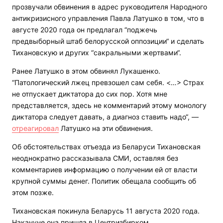
прозвучали обвинения в адрес руководителя Народного
антикризисного управления Павла Латушко в том, что в
августе 2020 года он предлагал “поджечь
предвыборный штаб белорусской оппозиции“ и сделать
Тихановскую и других “сакральными жертвами“.
Ранее Латушко в этом обвинял Лукашенко.
“Патологический лжец превзошел сам себя. <…> Страх
не отпускает диктатора до сих пор. Хотя мне
представляется, здесь не комментарий этому монологу
диктатора следует давать, а диагноз ставить надо“, —
отреагировал
Латушко на эти обвинения.
Об обстоятельствах отъезда из Беларуси Тихановская
неоднократно рассказывала СМИ, оставляя без
комментариев информацию о получении ей от власти
крупной суммы денег. Политик обещала сообщить об
этом позже.
Тихановская покинула Беларусь 11 августа 2020 года.
Накануне она пришла в Центризбирком