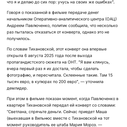
что я и делаю до сих пор: учусь на своих же ошибках
“.
Говоря о показанной в фильме передаче денег
начальником Оперативно-аналитического центра (ОАЦ)
Андреем Павлюченко, политик сообщила, что несколько
раз пыталась отказаться от конверта, однако это не
получилось.
По словам Тихановской, этот конверт она впервые
открыла 6 августа 2025 года после выхода
пропагандистского сюжета на ОНТ.
“
Я вам клянусь,
вчера первый раз я их достала, чтобы сделать
фотографию, и пересчитала. Склеенные такие. Там 15
тысяч евро, в купюрах по 200 евро
“
, — уточнила
демлидер.
При этом в фильме показан момент, когда Павлюченко в
квартире Тихановской передал ей конверт со словами:
“Светлана, спрячьте деньги. Сейчас приедет Маша
(выехавшая в Вильнюс вместе с Тихановской на тот
момент руководитель ее штаба Мария Мороз. —