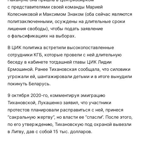
с представителями своей команды Марией
Колесниковой и Максимом Знаком (оба сейчас являются
политзаключенными, осуждены на длительные сроки
лишения свободы), чтобы подать заявление
о фальсификациях на выборах.
В ЦИК политика встретили высокопоставленные
сотрудники КГБ, которые провели с ней длительную
беседу в кабинете тогдашней главы ЦИК Лидии
Ермошиной. Ранее Тихановская сообщала, что силовики
угрожали ей, шантажировали детьми и в итоге вынудили
покинуть Беларусь.
9 октября 2020-го, комментируя эмиграцию
Тихановской, Лукашенко заявил, что участники
протестов планировали расправиться с ней, принеся
“сакральную жертву“, но власти ее “спасли“. После этого,
по его утверждению, Тихановскую под охраной вывезли
в Литву, дав с собой 15 тыс. долларов.