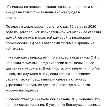
“
Я никогда не просила никаких денег, я не просила меня
никуда вывозить
“,
— заявила экс-кандидат в
президенты.
По словам демлидера, после того как 10 августа 2020
года из Центральной избирательной комиссии ее отвезли
домой, ее снимали скрытой камерой, а некоторые
произнесенные фразы авторами фильма вырваны из
контекста.
Тихановская утверждает, что в видео, показанном ОНТ,
не вошли моменты, когда силовики оказывали на нее
давление и угрожали. В частности, они заявляли, что “не
знают, что случится с ней“, если политик не покинет
страну. Также представители силовых структур
угрожали похитить ее детей в Литве, где они на тот
момент находились.
О своем отъезде Тихановская сказала:
“
Ну, конечно, это
человеческое решение. Я уехала из Беларуси со своими