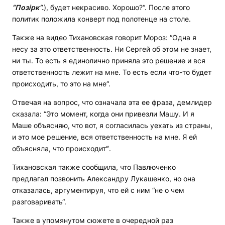
“Позірк“.
), будет некрасиво. Хорошо?“. После этого
политик положила конверт под полотенце на столе.
Также на видео Тихановская говорит Мороз: “Одна я
несу за это ответственность. Ни Сергей об этом не знает,
ни ты. То есть я единолично приняла это решение и вся
ответственность лежит на мне. То есть если что-то будет
происходить, то это на мне“.
Отвечая на вопрос, что означала эта ее фраза, демлидер
сказала: “Это момент, когда они привезли Машу. И я
Маше объясняю, что вот, я согласилась уехать из страны,
и это мое решение, вся ответственность на мне. Я ей
объясняла, что происходит
“
.
Тихановская также сообщила, что Павлюченко
предлагал позвонить Александру Лукашенко, но она
отказалась, аргументируя, что ей с ним “не о чем
разговаривать“.
Также в упомянутом сюжете в очередной раз