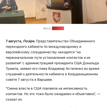
Фото:
"Позірк"
7 августа,
Позірк
.
Представительство Объединенного
переходного кабинета по международному и
европейскому сотрудничеству находится “на
первоначальном пути установления контактов и их
развития“ с администрацией президента США Дональда
Трампа, заявил его глава Владимир Астапенко во время
слушаний о деятельности кабинета в Координационном
совете 7 августа в Варшаве.
“Смена власти в США повлияла на интенсивность
контактов. Но это тоже было ожидаемо и объективно“, —
сказал он.