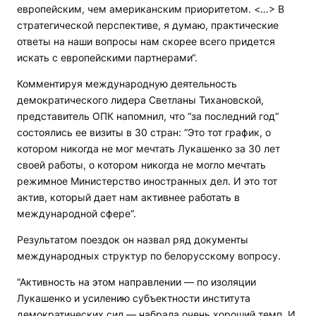
европейским, чем американским приоритетом. <…> В
стратегической перспективе, я думаю, практические
ответы на наши вопросы нам скорее всего придется
искать с европейскими партнерами“.
Комментируя международную деятельность
демократического лидера Светланы Тихановской,
представитель ОПК напомнил, что “за последний год“
состоялись ее визиты в 30 стран: “Это тот график, о
котором никогда не мог мечтать Лукашенко за 30 лет
своей работы, о котором никогда не могло мечтать
режимное Министерство иностранных дел. И это тот
актив, который дает нам активнее работать в
международной сфере“.
Результатом поездок он назвал ряд документы
международных структур по белорусскому вопросу.
“Активность на этом направлении — по изоляции
Лукашенко и усилению субъектности института
демократических сил — набрала очень хороший темп. И