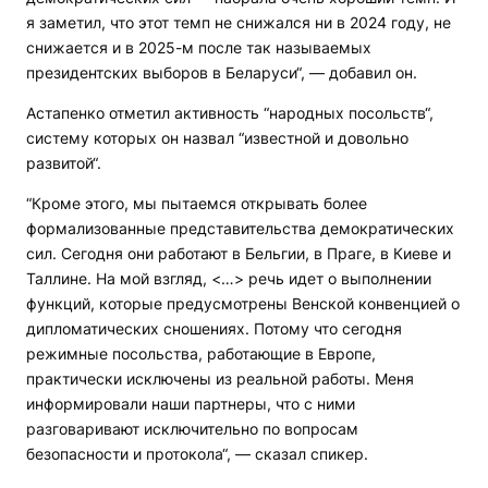
я заметил, что этот темп не снижался ни в 2024 году, не
снижается и в 2025-м после так называемых
президентских выборов в Беларуси“, — добавил он.
Астапенко отметил активность “народных посольств“,
систему которых он назвал “известной и довольно
развитой“.
“Кроме этого, мы пытаемся открывать более
формализованные представительства демократических
сил. Сегодня они работают в Бельгии, в Праге, в Киеве и
Таллине. На мой взгляд, <…> речь идет о выполнении
функций, которые предусмотрены Венской конвенцией о
дипломатических сношениях. Потому что сегодня
режимные посольства, работающие в Европе,
практически исключены из реальной работы. Меня
информировали наши партнеры, что с ними
разговаривают исключительно по вопросам
безопасности и протокола“, — сказал спикер.