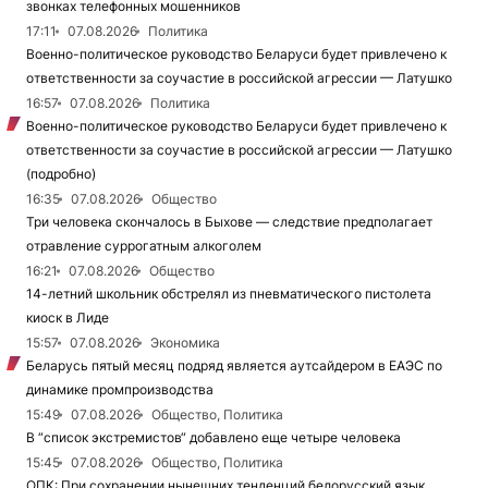
звонках телефонных мошенников
17:11
07.08.2026
Политика
Военно-политическое руководство Беларуси будет привлечено к
ответственности за соучастие в российской агрессии — Латушко
16:57
07.08.2026
Политика
Военно-политическое руководство Беларуси будет привлечено к
ответственности за соучастие в российской агрессии — Латушко
(подробно)
16:35
07.08.2026
Общество
Три человека скончалось в Быхове — следствие предполагает
отравление суррогатным алкоголем
16:21
07.08.2026
Общество
14-летний школьник обстрелял из пневматического пистолета
киоск в Лиде
15:57
07.08.2026
Экономика
Беларусь пятый месяц подряд является аутсайдером в ЕАЭС по
динамике промпроизводства
15:49
07.08.2026
Общество, Политика
В “список экстремистов“ добавлено еще четыре человека
15:45
07.08.2026
Общество, Политика
ОПК: При сохранении нынешних тенденций белорусский язык