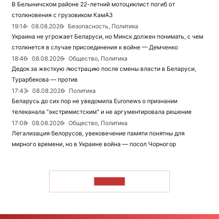
В Белыничском районе 22-летний мотоциклист погиб от
столкновения с грузовиком КамАЗ
19:14
08.08.2026
Безопасность, Политика
Украина не угрожает Беларуси, но Минск должен понимать, с чем
столкнется в случае присоединения к войне — Демченко
18:46
08.08.2026
Общество, Политика
Дедок за жесткую люстрацию после смены власти в Беларуси,
Турарбекова — против
17:43
08.08.2026
Политика
Беларусь до сих пор не уведомила Euronews о признании
телеканала "экстремистским" и не аргументировала решение
17:08
08.08.2026
Общество, Политика
Легализация белорусов, увековечение памяти понятны для
мирного времени, но в Украине война — посол Чорногор
ЧИТАТЬ