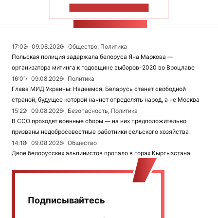
ПОКАЗАТЬ БОЛЬШЕ
ЛЕНТА НОВОСТЕЙ
17:02
09.08.2026
Общество, Политика
Польская полиция задержала белоруса Яна Маркова —
организатора митинга к годовщине выборов-2020 во Вроцлаве
16:01
09.08.2026
Политика
Глава МИД Украины: Надеемся, Беларусь станет свободной
страной, будущее которой начнет определять народ, а не Москва
15:22
09.08.2026
Безопасность, Политика
В ССО проходят военные сборы — на них предположительно
призваны недобросовестные работники сельского хозяйства
14:18
09.08.2026
Общество
Двое белорусских альпинистов пропало в горах Кыргызстана
Подписывайтесь