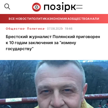
ВСЕ НОВОСТИ
ПОЛИТИКА
ЭКОНОМИКА
ОБЩЕСТВО
АНАЛИТИКА
Общество
Политика
07.08.2025
19:46
Брестский журналист Полянский приговорен
к 10 годам заключения за “измену
государству“