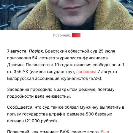
Источник:
БАЖ
7 августа,
Позірк.
Брестский областной суд 25 июля
приговорил 54-летнего журналиста-фрилансера
Даниила Полянского к 10 годам лишения свободы по ч. 1
ст. 356 УК (измена государству),
сообщила
7 августа
Белорусская ассоциация журналистов (БАЖ).
Заседание проходило в закрытом режиме, поэтому
подробности дела неизвестны.
Сообщается, что суд также обязал мужчину выплатить в
пользу государства штраф в размере 500 базовых
величин (21.000 рублей).
Полянский, как отмечает БАЖ, скорее всего,
был