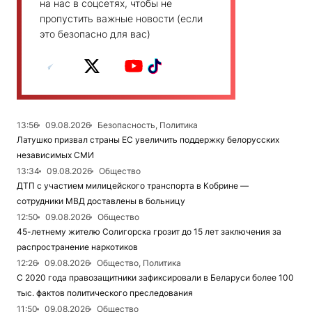
на нас в соцсетях, чтобы не
пропустить важные новости (если
это безопасно для вас)
13:56
09.08.2026
Безопасность, Политика
Латушко призвал страны ЕС увеличить поддержку белорусских
независимых СМИ
13:34
09.08.2026
Общество
ДТП с участием милицейского транспорта в Кобрине —
сотрудники МВД доставлены в больницу
12:50
09.08.2026
Общество
45-летнему жителю Солигорска грозит до 15 лет заключения за
распространение наркотиков
12:26
09.08.2026
Общество, Политика
С 2020 года правозащитники зафиксировали в Беларуси более 100
тыс. фактов политического преследования
11:50
09.08.2026
Общество