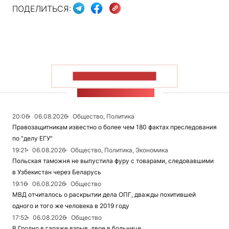
ПОДЕЛИТЬСЯ:
ПОКАЗАТЬ БОЛЬШЕ
ЛЕНТА НОВОСТЕЙ
20:06
06.08.2026
Общество, Политика
Правозащитникам известно о более чем 180 фактах преследования
по "делу ЕГУ"
19:21
06.08.2026
Общество, Политика, Экономика
Польская таможня не выпустила фуру с товарами, следовавшими
в Узбекистан через Беларусь
19:16
06.08.2026
Общество
МВД отчиталось о раскрытии дела ОПГ, дважды похитившей
одного и того же человека в 2019 году
17:52
06.08.2026
Общество
В Гродно в гараже взрыв, двое в больнице