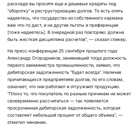
раскладе вы просите еще и дешевые кредиты под
“оборотку” и реструктуризацию долгов. То есть опять
надеетесь, что государство из собственного кармана
вам что-то даст, и на другие льготы и преференции
[тоже надеетесь]. В очередной раз повторяю: должна
быть жесткая дисциплина расчетов”, — сказал спикер.
На пресс-конференции 25 сентября прошлого года
Александр Огородников, занимавший тогда должность
первого замминистра промышленности, заявил, что
дебиторская задолженность “будет всегда”. Наличие
причитающихся предприятиям долгов, по его словам,
означает, что они работают и отгружают продукцию.
“Плохо то, что покупатель по разным причинам не может
своевременно рассчитаться — так появляется
просроченная дебиторская задолженность, которая
составляет небольшой процент от общего объема”, —
отметил чиновник.