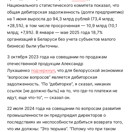
Национального статистического комитета показал, что
общая дебиторская задолженность (долги предприятию)
на 1 июня выросла до 94,3 млрд рублей (73,4 млрд;
+28,5%), в том числе просроченная — 10,9 млрд (10,1
млрд; +7,9%). В январе — мае 2025 года 18,7%
организаций в Беларуси без учета субъектов малого
бизнеса) были убыточны.
3 октября 2023 года на совещании по продажам
отечественной продукции Александр
Лукашенко
подчеркнул
, что для белорусской экономики
“вопросом вопросов” является дебиторская
задолженность. “По “дебиторке“, я сказал, никаких
ссылок [не должно быть] на то, что где-то платежи не
идут, еще что-то”, — сказал он.
22 июля 2024 года на совещании по вопросам развития
промышленности он предупредил директоров о
последствиях их неспособности добиться возврата того,
что им должны: “Это тюрьма”. “Потому что при таком