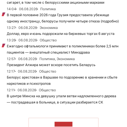
сигарет, в том числе с белорусскими акцизными марками
14:04
06.08.2026
Политика
В первой половине 2026 года Грузия предоставила убежище
одному иностранцу, белорусы получили четыре отказа (подробно)
13:27
06.08.2026
Экономика
Доллар, евро и юань подорожали на биржевых торгах 6 августа
13:26
06.08.2026
Общество
Ежегодно офтальмологи принимают в поликлиниках более 2,5 млн
пациентов — внештатный специалист Минздрава
12:57
06.08.2026
Политика, Экономика
Президент Алжира может вскоре посетить Беларусь
12:17
06.08.2026
Общество
Белорус арестован в Варшаве по подозрению в хранении и сбыте
наркотиков и психотропов
12:11
06.08.2026
Общество
В центре Минска на девушку упали ветви надломленного дерева
— пострадавшая в больнице, в ситуации разбирается СК
ЧИТАТЬ