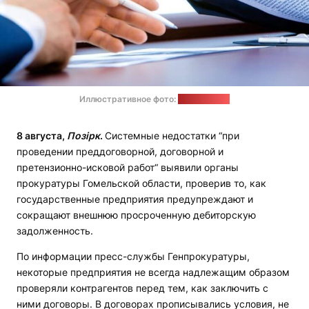
Иллюстративное фото:
pixabay.com
8 августа,
Позірк
.
Системные недостатки “при
проведении преддоговорной, договорной и
претензионно-исковой работ“ выявили органы
прокуратуры Гомельской области, проверив то, как
государственные предприятия предупреждают и
сокращают внешнюю просроченную дебиторскую
задолженность.
По информации пресс-службы Генпрокуратуры,
некоторые предприятия не всегда надлежащим образом
проверяли контрагентов перед тем, как заключить с
ними договоры. В договорах прописывались условия, не