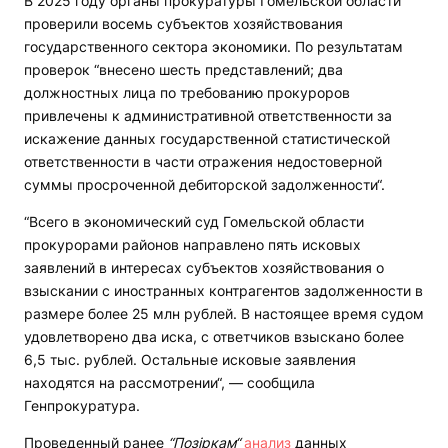
В 2025 году органы прокуратуры Гомельской области
проверили восемь субъектов хозяйствования
государственного сектора экономики. По результатам
проверок “внесено шесть представлений; два
должностных лица по требованию прокуроров
привлечены к административной ответственности за
искажение данных государственной статистической
ответственности в части отражения недостоверной
суммы просроченной дебиторской задолженности“.
“Всего в экономический суд Гомельской области
прокурорами районов направлено пять исковых
заявлений в интересах субъектов хозяйствования о
взыскании с иностранных контрагентов задолженности в
размере более 25 млн рублей. В настоящее время судом
удовлетворено два иска, с ответчиков взыскано более
6,5 тыс. рублей. Остальные исковые заявления
находятся на рассмотрении“, — сообщила
Генпрокуратура.
Проведенный ранее
“Позіркам“
анализ
данных