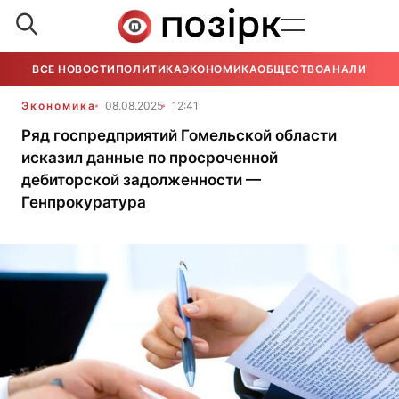
ВСЕ НОВОСТИ
ПОЛИТИКА
ЭКОНОМИКА
ОБЩЕСТВО
АНАЛИТИКА
Экономика
08.08.2025
12:41
Ряд госпредприятий Гомельской области
исказил данные по просроченной
дебиторской задолженности —
Генпрокуратура