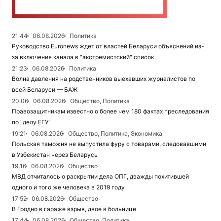
21:44
06.08.2026
Политика
Руководство Euronews ждет от властей Беларуси объяснений из-
за включения канала в "экстремистский" список
21:23
06.08.2026
Политика
Волна давления на родственников выехавших журналистов по
всей Беларуси — БАЖ
20:06
06.08.2026
Общество, Политика
Правозащитникам известно о более чем 180 фактах преследования
по "делу ЕГУ"
19:21
06.08.2026
Общество, Политика, Экономика
Польская таможня не выпустила фуру с товарами, следовавшими
в Узбекистан через Беларусь
19:16
06.08.2026
Общество
МВД отчиталось о раскрытии дела ОПГ, дважды похитившей
одного и того же человека в 2019 году
17:52
06.08.2026
Общество
В Гродно в гараже взрыв, двое в больнице
17:44
06.08.2026
Общество, Политика