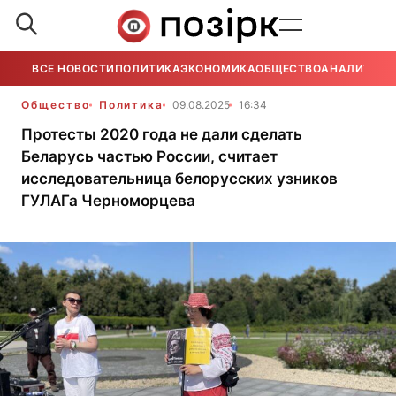
ВСЕ НОВОСТИ
ПОЛИТИКА
ЭКОНОМИКА
ОБЩЕСТВО
АНАЛИТИКА
Общество
Политика
09.08.2025
16:34
Протесты 2020 года не дали сделать
Беларусь частью России, считает
исследовательница белорусских узников
ГУЛАГа Черноморцева