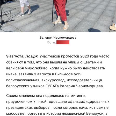
Валерия Черноморцева
Фото:
"Позірк"
9 августа,
Позірк
.
Участников протестов 2020 года часто
обвиняют в том, что они вышли на улицы с цветами и
вели себя миролюбиво, когда нужно было действовать
иначе, заявила 9 августа в Вильнюсе экс-
политзаключенная, экскурсовод, исследовательница
белорусских узников ГУЛАГа Валерия Черноморцева.
Своим мнением она поделилась на митинге,
приуроченном к пятой годовщине сфальсифицированных
президентских выборов, после которых начались самые
массовые протесты в истории независимой Беларуси, а