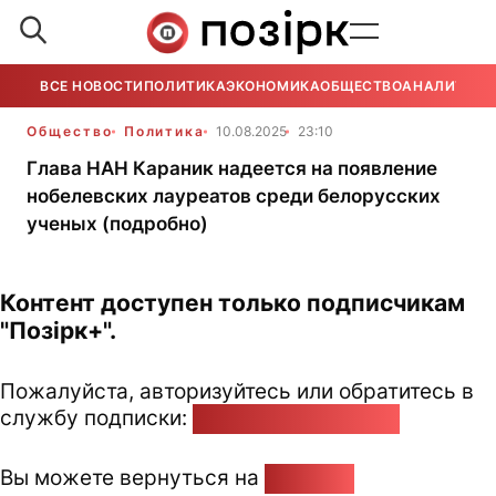
ВСЕ НОВОСТИ
ПОЛИТИКА
ЭКОНОМИКА
ОБЩЕСТВО
АНАЛИТИКА
Общество
Политика
10.08.2025
23:10
Глава НАН Караник надеется на появление
нобелевских лауреатов среди белорусских
ученых (подробно)
Контент доступен только подписчикам
"Позірк+".
Пожалуйста, авторизуйтесь или обратитесь в
службу подписки:
pozirk@pozirk.online
Вы можете вернуться на
Главную