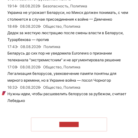
19:14
08.08.2026
Безопасность, Политика
Украина не угрожает Беларуси, но Минск должен понимать, с чем
столкнется в случае присоединения к войне — Демченко
18:46
08.08.2026
Общество, Политика
Дедок за жесткую люстрацию после смены власти в Беларуси,
Турарбекова — против
17:43
08.08.2026
Политика
Беларусь до сих пор не уведомила Euronews о признании
телеканала "экстремистским" и не аргументировала решение
17:08
08.08.2026
Общество, Политика
Легализация белорусов, увековечение памяти понятны для
мирного времени, но в Украине война — посол Чорногор
16:32
08.08.2026
Общество, Политика
Нужны идеи, чтобы расшевелить белорусов за рубежом, считает
Лебедько
ЧИТАТЬ