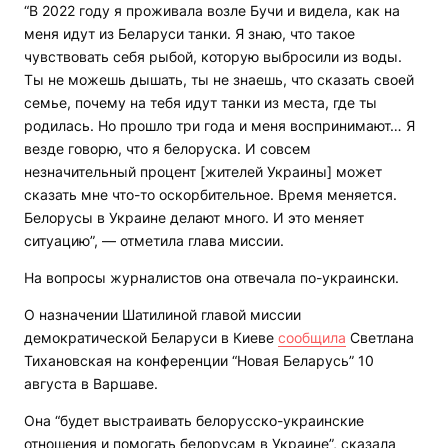
“В 2022 году я проживала возле Бучи и видела, как на
меня идут из Беларуси танки. Я знаю, что такое
чувствовать себя рыбой, которую выбросили из воды.
Ты не можешь дышать, ты не знаешь, что сказать своей
семье, почему на тебя идут танки из места, где ты
родилась. Но прошло три года и меня воспринимают… Я
везде говорю, что я белоруска. И совсем
незначительный процент [жителей Украины] может
сказать мне что-то оскорбительное. Время меняется.
Белорусы в Украине делают много. И это меняет
ситуацию”, — отметила глава миссии.
На вопросы журналистов она отвечала по-украински.
О назначении Шатилиной главой миссии
демократической Беларуси в Киеве
сообщила
Светлана
Тихановская на конференции “Новая Беларусь” 10
августа в Варшаве.
Она “будет выстраивать белорусско-украинские
отношения и помогать белорусам в Украине”, сказала