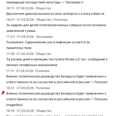
ликвидации последствий непогоды — "Белэнерго"
18:17
07.08.2026
Общество
Двухлетняя девочка выпала из окна четвертого этажа в Бресте
18:07
07.08.2026
Общество, Политика
За неделю для детей политзаключенных собрана почти половина
заявленной суммы
17:37
07.08.2026
Экономика
Лукашенко: Сдерживание цен и инфляции остается за
правительством
17:26
07.08.2026
Общество
За восемь дней в милицию поступило более 2,5 тыс. сообщений о
звонках телефонных мошенников
17:11
07.08.2026
Политика
Военно-политическое руководство Беларуси будет привлечено к
ответственности за соучастие в российской агрессии — Латушко
16:57
07.08.2026
Политика
Военно-политическое руководство Беларуси будет привлечено к
ответственности за соучастие в российской агрессии — Латушко
(подробно)
16:35
07.08.2026
Общество