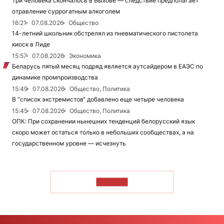
Три человека скончалось в Быхове — следствие предполагает
отравление суррогатным алкоголем
16:21
07.08.2026
Общество
14-летний школьник обстрелял из пневматического пистолета
киоск в Лиде
15:57
07.08.2026
Экономика
Беларусь пятый месяц подряд является аутсайдером в ЕАЭС по
динамике промпроизводства
15:49
07.08.2026
Общество, Политика
В “список экстремистов“ добавлено еще четыре человека
15:45
07.08.2026
Общество, Политика
ОПК: При сохранении нынешних тенденций белорусский язык
скоро может остаться только в небольших сообществах, а на
государственном уровне — исчезнуть
ЧИТАТЬ