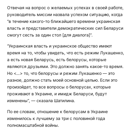
Отвечая на вопрос о желаемых успехах в своей работе,
руководитель миссии назвала успехом ситуацию, когда
“в течение какого-то ближайшего времени украинская
власть и представители демократических сил Беларуси
смогут сесть за один стол [для диалога]”.
“Украинская власть и украинское общество имеют
время на то, чтобы увидеть, что есть режим Лукашенко,
а есть новая Беларусь, есть белорусы, которые
являются друзьями. Это должно занять какое-то время.
Но <…> то, что белорусы и режим Лукашенко — это
разное, должно стать моей основной целью. Если это
произойдет, то все вопросы о белорусах, которые
проживают в Украине, и имидж Беларуси, будут
изменены”, — сказала Шатилина.
По ее словам, отношение к белорусам в Украине
изменилось к лучшему за три с половиной года
полномасштабной войны.