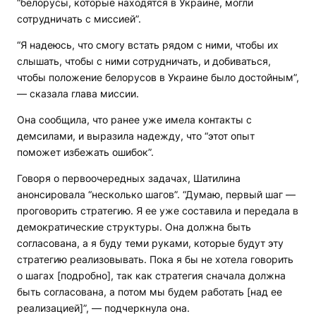
“белорусы, которые находятся в Украине, могли
сотрудничать с миссией”.
“Я надеюсь, что смогу встать рядом с ними, чтобы их
слышать, чтобы с ними сотрудничать, и добиваться,
чтобы положение белорусов в Украине было достойным”,
— сказала глава миссии.
Она сообщила, что ранее уже имела контакты с
демсилами, и выразила надежду, что “этот опыт
поможет избежать ошибок”.
Говоря о первоочередных задачах, Шатилина
анонсировала “несколько шагов”. “Думаю, первый шаг —
проговорить стратегию. Я ее уже составила и передала в
демократические структуры. Она должна быть
согласована, а я буду теми руками, которые будут эту
стратегию реализовывать. Пока я бы не хотела говорить
о шагах [подробно], так как стратегия сначала должна
быть согласована, а потом мы будем работать [над ее
реализацией]”, — подчеркнула она.