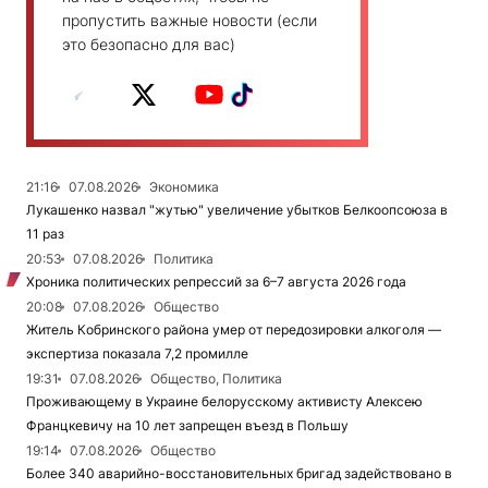
пропустить важные новости (если
это безопасно для вас)
21:16
07.08.2026
Экономика
Лукашенко назвал "жутью" увеличение убытков Белкоопсоюза в
11 раз
20:53
07.08.2026
Политика
Хроника политических репрессий за 6–7 августа 2026 года
20:08
07.08.2026
Общество
Житель Кобринского района умер от передозировки алкоголя —
экспертиза показала 7,2 промилле
19:31
07.08.2026
Общество, Политика
Проживающему в Украине белорусскому активисту Алексею
Францкевичу на 10 лет запрещен въезд в Польшу
19:14
07.08.2026
Общество
Более 340 аварийно-восстановительных бригад задействовано в