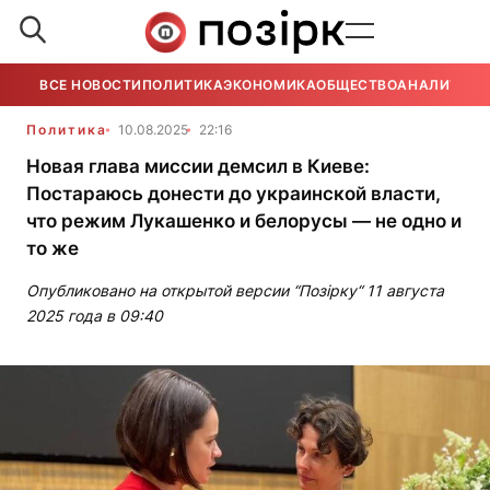
ВСЕ НОВОСТИ
ПОЛИТИКА
ЭКОНОМИКА
ОБЩЕСТВО
АНАЛИТИКА
Политика
10.08.2025
22:16
Новая глава миссии демсил в Киеве:
Постараюсь донести до украинской власти,
что режим Лукашенко и белорусы — не одно и
то же
Опубликовано на открытой версии “Позірку“ 11 августа
2025 года в 09:40