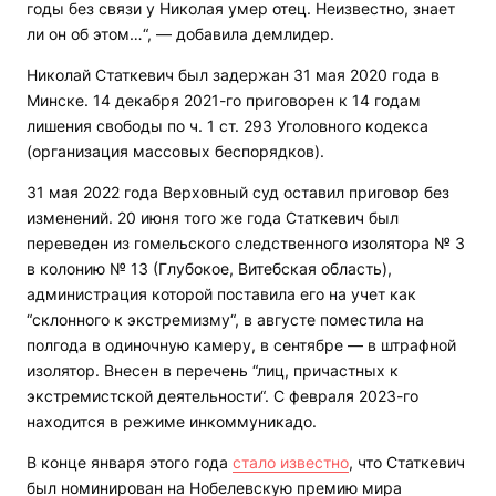
годы без связи у Николая умер отец. Неизвестно, знает
ли он об этом…“, — добавила демлидер.
Николай Статкевич был задержан 31 мая 2020 года в
Минске. 14 декабря 2021-го приговорен к 14 годам
лишения свободы по ч. 1 ст. 293 Уголовного кодекса
(организация массовых беспорядков).
31 мая 2022 года Верховный суд оставил приговор без
изменений. 20 июня того же года Статкевич был
переведен из гомельского следственного изолятора № 3
в колонию № 13 (Глубокое, Витебская область),
администрация которой поставила его на учет как
“склонного к экстремизму“, в августе поместила на
полгода в одиночную камеру, в сентябре — в штрафной
изолятор. Внесен в перечень “лиц, причастных к
экстремистской деятельности“. С февраля 2023-го
находится в режиме инкоммуникадо.
В конце января этого года
стало известно
, что Статкевич
был номинирован на Нобелевскую премию мира