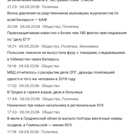
21:23
06.08.2026
Политика
Волна давления на родственников выехавших журналистов по
всей Беларуси — БАЖ
20:06
06.08.2026
Общество, Политика
Правозащитникам известно о более чем 180 фактах преследования
по "делу ЕГУ"
19:21
06.08.2026
Общество, Политика, Экономика
Польская таможня не выпустила фуру с товарами, следовавшими
в Узбекистан через Беларусь
19:16
06.08.2026
Общество
МВД отчиталось о раскрытии дела ОПГ, дважды похитившей
одного и того же человека в 2019 году
17:52
06.08.2026
Общество
В Гродно в гараже взрыв, двое в больнице
17:44
06.08.2026
Общество, Политика
Назначено три новых начальника в региональные УСК
17:32
06.08.2026
Общество
В июле в Гродненской области выпало полторы месячные нормы
осадков, в Гомельской — менее 60%
17:18
06.08.2026
Политика