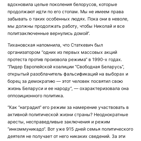
вдохновила целые поколения белорусов, которые
продолжают идти по его стопам. Мы не имеем права
забывать о таких особенных людях. Пока они в неволе,
мы должны продолжать работу, чтобы Николай и все
политзаключенные вернулись домой“.
Тихановская напомнила, что Статкевич был
организатором “одних из первых массовых акций
протеста против произвола режима“ в 1990-х годах.
“Лидер Европейской коалиции “Свободная Беларусь“,
открытый разоблачитель фальсификаций на выборах и
борец за демократию — этот человек посвятил свою
жизнь Беларуси и ее народу“, — охарактеризовала она
оппозиционного политика.
“Как “наградил“ его режим за намерение участвовать в
активной политической жизни страны? Неоднократные
аресты, несправедливые заключения и режим
“инкоммуникадо“. Вот уже 915 дней семья политического
деятеля не получает от него никаких сведений. За эти