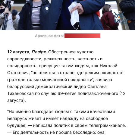
Архивное фото:
телеканал "Белсат"
12 августа,
Позірк
.
Обостренное чувство
справедливости, решительность, честность и
солидарность, присущие таким людям, как Николай
Статкевич, “не ценятся в стране, где режим ожидает от
граждан только молчаливой покорности“, заявила
белорусский демократический лидер Светлана
Тихановская по случаю 69-летия политзаключенного (12
августа).
“Но именно благодаря людям с такими качествами
Беларусь живет и имеет надежду на свободное
будущее, — написала политик в своем телеграм-канале.
— Его деятельность не прошла бесследно: она