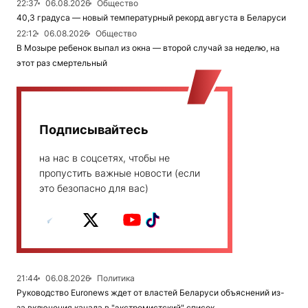
22:37
06.08.2026
Общество
40,3 градуса — новый температурный рекорд августа в Беларуси
22:12
06.08.2026
Общество
В Мозыре ребенок выпал из окна — второй случай за неделю, на
этот раз смертельный
Подписывайтесь
на нас в соцсетях, чтобы не
пропустить важные новости (если
это безопасно для вас)
21:44
06.08.2026
Политика
Руководство Euronews ждет от властей Беларуси объяснений из-
за включения канала в "экстремистский" список