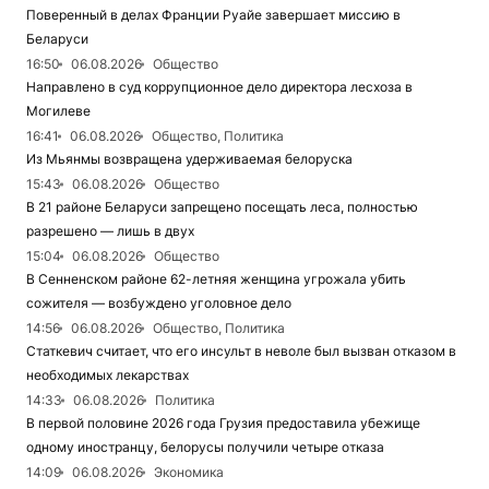
Поверенный в делах Франции Руайе завершает миссию в
Беларуси
16:50
06.08.2026
Общество
Направлено в суд коррупционное дело директора лесхоза в
Могилеве
16:41
06.08.2026
Общество, Политика
Из Мьянмы возвращена удерживаемая белоруска
15:43
06.08.2026
Общество
В 21 районе Беларуси запрещено посещать леса, полностью
разрешено — лишь в двух
15:04
06.08.2026
Общество
В Сенненском районе 62-летняя женщина угрожала убить
сожителя — возбуждено уголовное дело
14:56
06.08.2026
Общество, Политика
Статкевич считает, что его инсульт в неволе был вызван отказом в
необходимых лекарствах
14:33
06.08.2026
Политика
В первой половине 2026 года Грузия предоставила убежище
одному иностранцу, белорусы получили четыре отказа
14:09
06.08.2026
Экономика