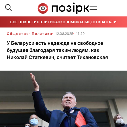
ВСЕ НОВОСТИ
ПОЛИТИКА
ЭКОНОМИКА
ОБЩЕСТВО
АНАЛИТИКА
Общество
Политика
12.08.2025
11:49
У Беларуси есть надежда на свободное
будущее благодаря таким людям, как
Николай Статкевич, считает Тихановская